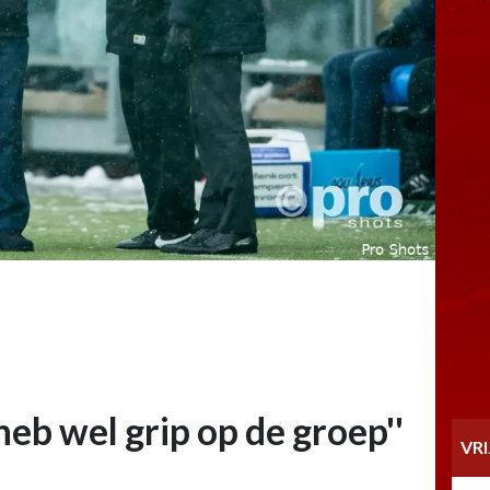
heb wel grip op de groep''
VR