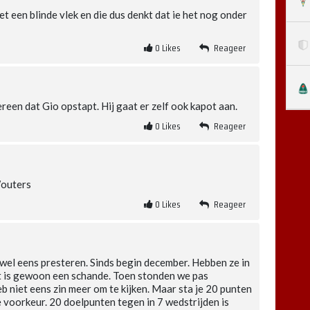
met een blinde vlek en die dus denkt dat ie het nog onder
0
Likes
Reageer
ereen dat Gio opstapt. Hij gaat er zelf ook kapot aan.
0
Likes
Reageer
Wouters
0
Likes
Reageer
 wel eens presteren. Sinds begin december. Hebben ze in
t is gewoon een schande. Toen stonden we pas
b niet eens zin meer om te kijken. Maar sta je 20 punten
e voorkeur. 20 doelpunten tegen in 7 wedstrijden is