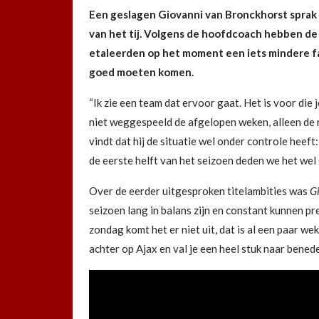
Een geslagen Giovanni van Bronckhorst spra
van het tij. Volgens de hoofdcoach hebben de
etaleerden op het moment een iets mindere fa
goed moeten komen.
“Ik zie een team dat ervoor gaat. Het is voor die 
niet weggespeeld de afgelopen weken, alleen de re
vindt dat hij de situatie wel onder controle heeft: 
de eerste helft van het seizoen deden we het wel
Over de eerder uitgesproken titelambities was
G
seizoen lang in balans zijn en constant kunnen pre
zondag komt het er niet uit, dat is al een paar w
achter op Ajax en val je een heel stuk naar benede