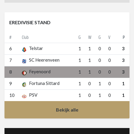
EREDIVISIE STAND
#
Club
G
W
G
V
P
Telstar
6
1
1
0
0
3
SC Heerenveen
7
1
1
0
0
3
Feyenoord
8
1
1
0
0
3
Fortuna Sittard
9
1
0
1
0
1
PSV
10
1
0
1
0
1
Bekijk alle