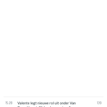
15:28
139
Valente legt nieuwe rol uit onder Van