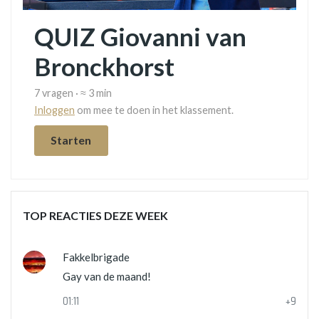
QUIZ Giovanni van
Bronckhorst
7 vragen · ≈ 3 min
Inloggen
om mee te doen in het klassement.
Starten
TOP REACTIES DEZE WEEK
Fakkelbrigade
Gay van de maand!
01:11
+9