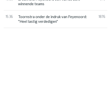
winnende teams
15:36
1876
Toornstra onder de indruk van Feyenoord:
''Heel lastig verdedigen''