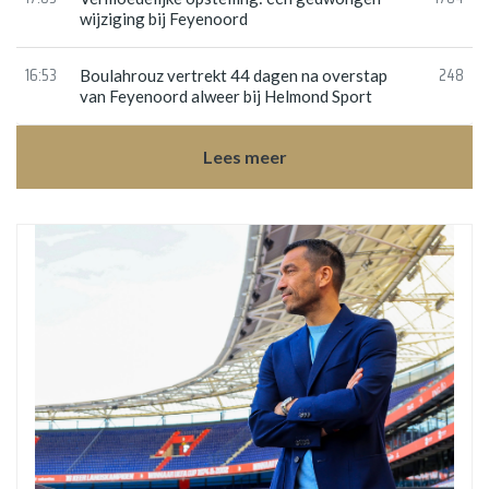
wijziging bij Feyenoord
16:53
248
Boulahrouz vertrekt 44 dagen na overstap
van Feyenoord alweer bij Helmond Sport
Lees meer