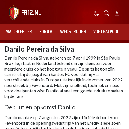
MATCHCENTER
FORUM
WEDSTRIJDEN
VOETBALPOOL
Danilo Pereira da Silva
Danilo Pereira da Silva, geboren op 7 april 1999 in São Paulo,
Brazilië, staat in Nederland bekend om zijn diensten voor
meerdere clubs op het hoogste niveau. De spits begon zijn
carrière bij de jeugd van Santos FC voordat hij via
verschillende clubs in Europa uiteindelijk in de zomer van 2022
neerstreek bij Feyenoord. Met zijn snelheid, techniek en neus
voor doelpunten wist Danilo al snel een goede indruk te maken
bij de fans.
Debuut en opkomst Danilo
Danilo maakte op 7 augustus 2022 zijn officiële debuut voor
Feyenoord in de openingswedstrijd van het Eredivisieseizoen
tegen Vitesse. Hij startte direct in de basis en liet zijn klasse