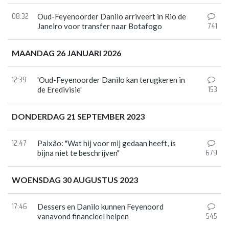
08:32
Oud-Feyenoorder Danilo arriveert in Rio de
741
Janeiro voor transfer naar Botafogo
MAANDAG 26 JANUARI 2026
12:39
'Oud-Feyenoorder Danilo kan terugkeren in
153
de Eredivisie'
DONDERDAG 21 SEPTEMBER 2023
12:47
Paixão: "Wat hij voor mij gedaan heeft, is
679
bijna niet te beschrijven"
WOENSDAG 30 AUGUSTUS 2023
17:46
Dessers en Danilo kunnen Feyenoord
545
vanavond financieel helpen