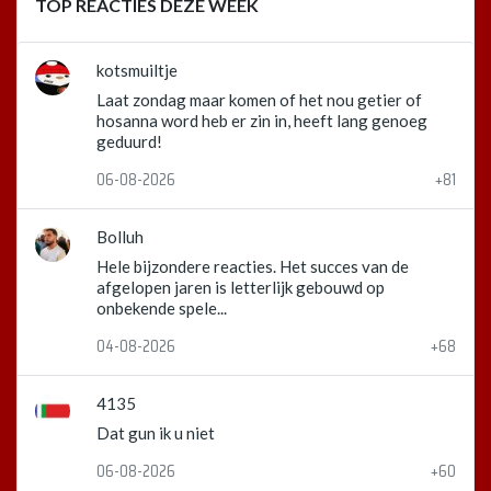
TOP REACTIES DEZE WEEK
kotsmuiltje
Laat zondag maar komen of het nou getier of
hosanna word heb er zin in, heeft lang genoeg
geduurd!
06-08-2026
+81
Bolluh
Hele bijzondere reacties. Het succes van de
afgelopen jaren is letterlijk gebouwd op
onbekende spele...
04-08-2026
+68
4135
Dat gun ik u niet
06-08-2026
+60