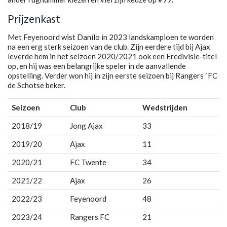
Prijzenkast
Met Feyenoord wist Danilo in 2023 landskampioen te worden
na een erg sterk seizoen van de club. Zijn eerdere tijd bij Ajax
leverde hem in het seizoen 2020/2021 ook een Eredivisie-titel
op, en hij was een belangrijke speler in de aanvallende
opstelling. Verder won hij in zijn eerste seizoen bij Rangers `FC
de Schotse beker.
Seizoen
Club
Wedstrijden
2018/19
Jong Ajax
33
2019/20
Ajax
11
2020/21
FC Twente
34
2021/22
Ajax
26
2022/23
Feyenoord
48
2023/24
Rangers FC
21