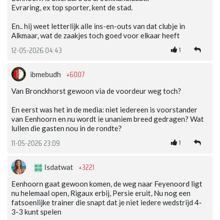
Evraring, ex top sporter, kent de stad.
En.. hij weet letterlijk alle ins-en-outs van dat clubje in
Alkmaar, wat de zaakjes toch goed voor elkaar heeft
1
12-05-2026 04:43
+6007
ibmebudh
Van Bronckhorst gewoon via de voordeur weg toch?
En eerst was het in de media: niet iedereen is voorstander
van Eenhoorn en nu wordt ie unaniem breed gedragen? Wat
lullen die gasten nou in de rondte?
1
11-05-2026 23:09
+3221
Isdatwat
Eenhoorn gaat gewoon komen, de weg naar Feyenoord ligt
nu helemaal open, Rigaux erbij, Persie eruit, Nu nog een
fatsoenlijke trainer die snapt dat je niet iedere wedstrijd 4-
3-3 kunt spelen