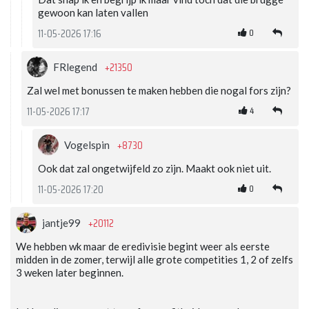
gewoon kan laten vallen
0
11-05-2026 17:16
+21350
FRlegend
Zal wel met bonussen te maken hebben die nogal fors zijn?
4
11-05-2026 17:17
+8730
Vogelspin
Ook dat zal ongetwijfeld zo zijn. Maakt ook niet uit.
0
11-05-2026 17:20
+20112
jantje99
We hebben wk maar de eredivisie begint weer als eerste
midden in de zomer, terwijl alle grote competities 1, 2 of zelfs
3 weken later beginnen.