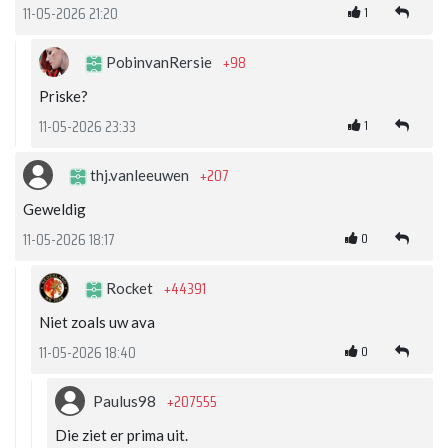
1
11-05-2026 21:20
+98
PobinvanRersie
Priske?
1
11-05-2026 23:33
+207
thj.vanleeuwen
Geweldig
0
11-05-2026 18:17
+44391
Rocket
Niet zoals uw ava
0
11-05-2026 18:40
+207555
Paulus98
Die ziet er prima uit.