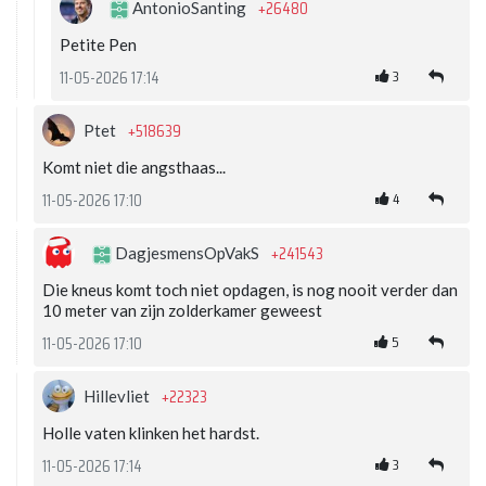
+26480
AntonioSanting
Petite Pen
3
11-05-2026 17:14
+518639
Ptet
Komt niet die angsthaas...
4
11-05-2026 17:10
+241543
DagjesmensOpVakS
Die kneus komt toch niet opdagen, is nog nooit verder dan
10 meter van zijn zolderkamer geweest
5
11-05-2026 17:10
+22323
Hillevliet
Holle vaten klinken het hardst.
3
11-05-2026 17:14