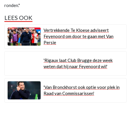
ronden."
LEES OOK
Vertrekkende Te Kloese adviseert
Feyenoord om door te gaan met Van
Persie
'Rigaux laat Club Brugge deze week
weten dat hij naar Feyenoord wil'
'Van Bronckhorst ook optie voor plek in
Raad van Commissarissen'