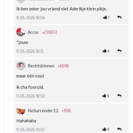
Ik ben zeker jou vriend niet Aderikje klein pikje.
1
11-05-2026 18:04
+239972
Arcor
*jouw
4
11-05-2026 18:15
+6696
Rechtsbinnen
maar één vout
ik cha fooruid.
0
11-05-2026 18:50
+1518
NoSurrender12
Hahahaha
0
11-05-2026 19:55