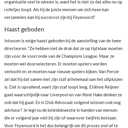
organisatie veel te winnen is, want het is niet zo dat alles nu op
rolletjes loopt. Als hij de juiste mensen om zich heen kan
verzamelen, kan hij succesvol zijn bij Feyenoord."
Haast geboden
Intussen is enige haast geboden bij de aanstelling van de twee
directeuren. "Ze hebben niet de druk dat ze op tijd klaar moeten
zijn voor de voorronde van de Champions League. Maar ze
moeten wel doorselecteren. Er moeten spelers worden
verkocht en ze moeten naar nieuwe spelers kijken. Van Persie
zei dat hij dat samen met zijn staf al helemaal aan het uitpluizen
is. Dat is opvallend, want zijn staf loopt leeg. Etiënne Reijnen
gaat waarschijnlijk naar Liverpool en van René Hake denken ze
ook dat hij gaat. En is Dick Advocaat volgend seizoen ook nog
adviseur? Je legt nu de beleidskwestie in handen van mensen
die er volgend jaar niet bij zijn of waarover twijfels bestaan.
Voor Feyenoord is het dus belangrijk om dit proces snel af te