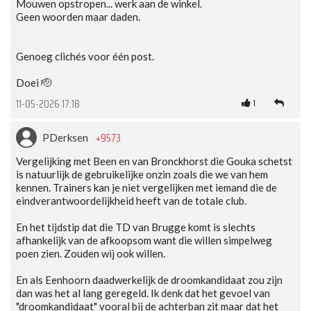
Mouwen opstropen... werk aan de winkel.
Geen woorden maar daden.
Genoeg clichés voor één post.
Doei 🫡
1
11-05-2026 17:18
+9573
PDerksen
Vergelijking met Been en van Bronckhorst die Gouka schetst
is natuurlijk de gebruikelijke onzin zoals die we van hem
kennen. Trainers kan je niet vergelijken met iemand die de
eindverantwoordelijkheid heeft van de totale club.
En het tijdstip dat die TD van Brugge komt is slechts
afhankelijk van de afkoopsom want die willen simpelweg
poen zien. Zouden wij ook willen.
En als Eenhoorn daadwerkelijk de droomkandidaat zou zijn
dan was het al lang geregeld. Ik denk dat het gevoel van
"droomkandidaat" vooral bij de achterban zit maar dat het