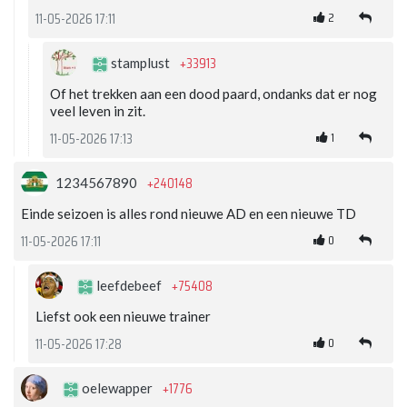
2
11-05-2026 17:11
+33913
stamplust
Of het trekken aan een dood paard, ondanks dat er nog
veel leven in zit.
1
11-05-2026 17:13
+240148
1234567890
Einde seizoen is alles rond nieuwe AD en een nieuwe TD
0
11-05-2026 17:11
+75408
leefdebeef
Liefst ook een nieuwe trainer
0
11-05-2026 17:28
+1776
oelewapper