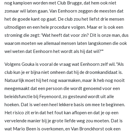
nog kampioen worden met Club Brugge, dat hem ook niet
zomaar wil laten gaan. Van Eenhoorn zeggen de meesten dat
het de goede kant op gaat. De club zou het liefst drie mensen
uitnodigen en een hele procedure volgen. Maar er is ook een
stroming die zegt: 'Wat heeft dat voor zin? Dit is onze man, dus
waarom moeten we allemaal mensen laten langskomen die ook
wel weten dat Eenhoorn het wordt als hij dat wil?'"
Volgens Gouka is vooral de vraag wat Eenhoorn zelf wil. "Als
club kun je er bijna niet omheen dat hij de droomkandidaat is.
Natuurlijk moet hij het nog waarmaken, maar ik heb nog nooit
meegemaakt dat een persoon die wordt genoemd voor een
beleidsfunctie bij Feyenoord, zo gesteund wordt uit alle
hoeken. Dat is wel een heel lekkere basis om mee te beginnen.
Het risico zit erin dat het fout kan aflopen en dat je op een
vervelende manier bij je grote liefde weg zou moeten. Dat is
wat Mario Been is overkomen, en Van Bronckhorst ook een