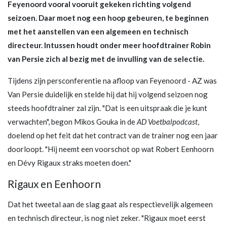
Feyenoord vooral vooruit gekeken richting volgend
seizoen. Daar moet nog een hoop gebeuren, te beginnen
met het aanstellen van een algemeen en technisch
directeur. Intussen houdt onder meer hoofdtrainer Robin
van Persie zich al bezig met de invulling van de selectie.
Tijdens zijn persconferentie na afloop van Feyenoord - AZ was
Van Persie duidelijk en stelde hij dat hij volgend seizoen nog
steeds hoofdtrainer zal zijn. "Dat is een uitspraak die je kunt
verwachten", begon Mikos Gouka in de
AD Voetbalpodcast
,
doelend op het feit dat het contract van de trainer nog een jaar
doorloopt. "Hij neemt een voorschot op wat Robert Eenhoorn
en Dévy Rigaux straks moeten doen."
Rigaux en Eenhoorn
Dat het tweetal aan de slag gaat als respectievelijk algemeen
en technisch directeur, is nog niet zeker. "Rigaux moet eerst