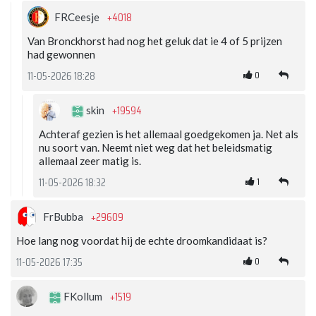
+4018
FRCeesje
Van Bronckhorst had nog het geluk dat ie 4 of 5 prijzen
had gewonnen
0
11-05-2026 18:28
+19594
skin
Achteraf gezien is het allemaal goedgekomen ja. Net als
nu soort van. Neemt niet weg dat het beleidsmatig
allemaal zeer matig is.
1
11-05-2026 18:32
+29609
FrBubba
Hoe lang nog voordat hij de echte droomkandidaat is?
0
11-05-2026 17:35
+1519
FKollum