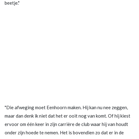
beetje."
"Die afweging moet Eenhoorn maken. Hij kan nu nee zeggen,
maar dan denk ik niet dat het er ooit nog van komt. Of hij kiest
ervoor om één keer in zijn carrière de club waar hij van houdt
onder zijn hoede te nemen. Het is bovendien zo dat er in de