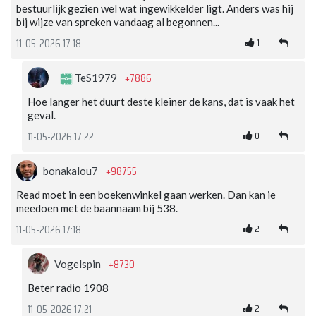
bestuurlijk gezien wel wat ingewikkelder ligt. Anders was hij
bij wijze van spreken vandaag al begonnen...
1
11-05-2026 17:18
+7886
TeS1979
Hoe langer het duurt deste kleiner de kans, dat is vaak het
geval.
0
11-05-2026 17:22
+98755
bonakalou7
Read moet in een boekenwinkel gaan werken. Dan kan ie
meedoen met de baannaam bij 538.
2
11-05-2026 17:18
+8730
Vogelspin
Beter radio 1908
2
11-05-2026 17:21