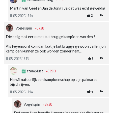
Martin van Geel en Jan de Jong? Ja dat was echt geweldig
2
11-05-2026 17:14
+8730
Vogelspin
Die belg mot eerst met kut brugge kampioen worden ?
Als Feyenoord kom dan laat je kut brugge gewoon vallen joh
kampioen kunnen ze ook worden zonder hem...
1
11-05-2026 17:13
+33913
stamplust
Hij wil natuurlijk een kampioenschap op zijn palmares
bijschrijven.
4
11-05-2026 17:14
+8730
Vogelspin
Dat snap ik en begrijp ik maar vind toch dat die brugge