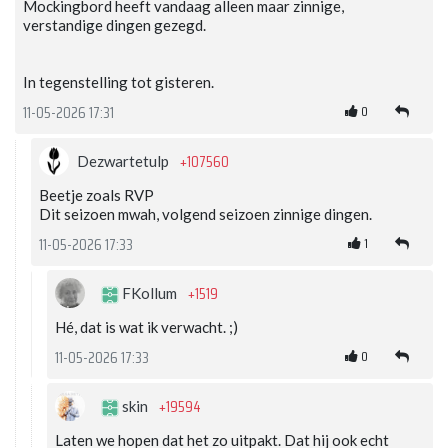
Mockingbord heeft vandaag alleen maar zinnige,
verstandige dingen gezegd.
In tegenstelling tot gisteren.
0
11-05-2026 17:31
+107560
Dezwartetulp
Beetje zoals RVP
Dit seizoen mwah, volgend seizoen zinnige dingen.
1
11-05-2026 17:33
+1519
FKollum
Hé, dat is wat ik verwacht. ;)
0
11-05-2026 17:33
+19594
skin
Laten we hopen dat het zo uitpakt. Dat hij ook echt