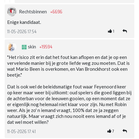
+6696
Rechtsbinnen
Enige kandidaat.
1
11-05-2026 17:54
+19594
skin
"Het risico zit erin dat het fout kan aflopen en dat je op een
vervelende manier bij je grote liefde weg zou moeten. Dat is
wat Mario Been is overkomen, en Van Bronckhorst ook een
beetje."
Dat is ook wel de beleidsmatige fout waar Feyenoord keer
op keer maar weer bij uitkomt: oud spelers die goed liggen bij
de achterban voor de leeuwen gooien, op een moment dat ze
er eigenlijk nog helemaal niet klaar voor zijn. Nu met Robin
weer. Als je zo' n iemand vraagt, 100% dat ze ja zeggen
natuurlijk. Maar vraagt zich nou nooit eens iemand af of je
dat wel moet willen?
7
11-05-2026 17:41