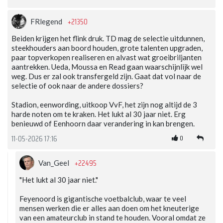
+21350
FRlegend
Beiden krijgen het flink druk. TD mag de selectie uitdunnen,
steekhouders aan boord houden, grote talenten upgraden,
paar topverkopen realiseren en alvast wat groeibriljanten
aantrekken. Ueda, Moussa en Read gaan waarschijnlijk wel
weg. Dus er zal ook transfergeld zijn. Gaat dat vol naar de
selectie of ook naar de andere dossiers?
Stadion, eenwording, uitkoop VvF, het zijn nog altijd de 3
harde noten om te kraken. Het lukt al 30 jaar niet. Erg
benieuwd of Eenhoorn daar verandering in kan brengen.
0
11-05-2026 17:16
+22495
Van_Geel
"Het lukt al 30 jaar niet."
Feyenoord is gigantische voetbalclub, waar te veel
mensen werken die er alles aan doen om het kneuterige
van een amateurclub in stand te houden. Vooral omdat ze