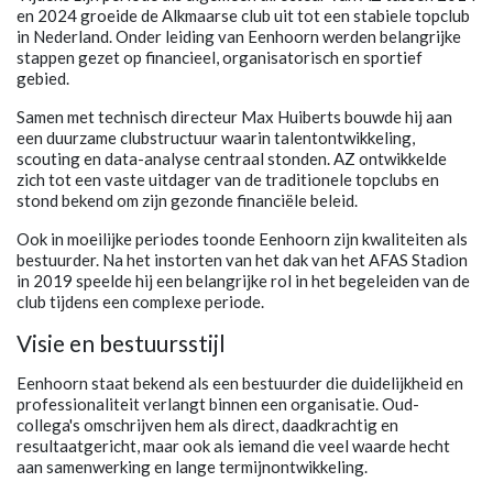
en 2024 groeide de Alkmaarse club uit tot een stabiele topclub
in Nederland. Onder leiding van Eenhoorn werden belangrijke
stappen gezet op financieel, organisatorisch en sportief
gebied.
Samen met technisch directeur Max Huiberts bouwde hij aan
een duurzame clubstructuur waarin talentontwikkeling,
scouting en data-analyse centraal stonden. AZ ontwikkelde
zich tot een vaste uitdager van de traditionele topclubs en
stond bekend om zijn gezonde financiële beleid.
Ook in moeilijke periodes toonde Eenhoorn zijn kwaliteiten als
bestuurder. Na het instorten van het dak van het AFAS Stadion
in 2019 speelde hij een belangrijke rol in het begeleiden van de
club tijdens een complexe periode.
Visie en bestuursstijl
Eenhoorn staat bekend als een bestuurder die duidelijkheid en
professionaliteit verlangt binnen een organisatie. Oud-
collega's omschrijven hem als direct, daadkrachtig en
resultaatgericht, maar ook als iemand die veel waarde hecht
aan samenwerking en lange termijnontwikkeling.