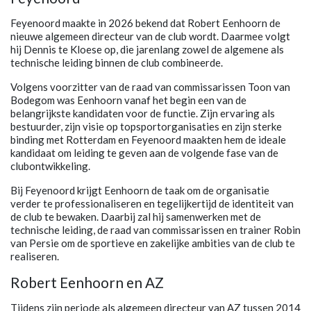
Feyenoord maakte in 2026 bekend dat Robert Eenhoorn de
nieuwe algemeen directeur van de club wordt. Daarmee volgt
hij Dennis te Kloese op, die jarenlang zowel de algemene als
technische leiding binnen de club combineerde.
Volgens voorzitter van de raad van commissarissen Toon van
Bodegom was Eenhoorn vanaf het begin een van de
belangrijkste kandidaten voor de functie. Zijn ervaring als
bestuurder, zijn visie op topsportorganisaties en zijn sterke
binding met Rotterdam en Feyenoord maakten hem de ideale
kandidaat om leiding te geven aan de volgende fase van de
clubontwikkeling.
Bij Feyenoord krijgt Eenhoorn de taak om de organisatie
verder te professionaliseren en tegelijkertijd de identiteit van
de club te bewaken. Daarbij zal hij samenwerken met de
technische leiding, de raad van commissarissen en trainer Robin
van Persie om de sportieve en zakelijke ambities van de club te
realiseren.
Robert Eenhoorn en AZ
Tijdens zijn periode als algemeen directeur van AZ tussen 2014