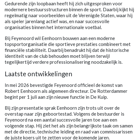
Gedurende zijn loopbaan heeft hij zich uitgesproken voor
modernere bestuursstructuren binnen de sport. Daarbij kijkt hij
regelmatig naar voorbeelden uit de Verenigde Staten, waar hij
als speler jarenlang actief was, en naar succesvolle
organisaties binnen het internationale voetbal.
Bij Feyenoord wil Eenhoorn bouwen aan een moderne
topsportorganisatie die sportieve prestaties combineert met
financiële stabiliteit. Daarbij benadrukt hij dat de historische
identiteit van de club behouden moet blijven terwijl
tegelijkertijd verdere professionalisering noodzakelijk is.
Laatste ontwikkelingen
In mei 2026 bevestigde Feyenoord officieel de komst van
Robert Eenhoorn als algemeen directeur. De Rotterdammer
begint per 1 juli aan zijn nieuwe functie in De Kuip.
Bij zijn presentatie sprak Eenhoorn zijn trots uit over de
overstap naar zijn geboortestad. Volgens de bestuurder is
Feyenoord na een aantal succesvolle jaren toe aan een
volgende stap. Hij ziet het als zijn belangrijkste taak om samen
met de directie, technische leiding en raad van commissarissen
de juiste koers uit te zetten voor de komende jaren.