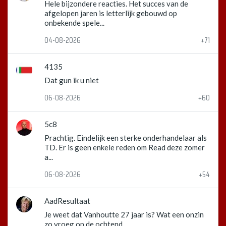
Hele bijzondere reacties. Het succes van de
afgelopen jaren is letterlijk gebouwd op
onbekende spele...
04-08-2026
+71
4135
Dat gun ik u niet
06-08-2026
+60
5c8
Prachtig. Eindelijk een sterke onderhandelaar als
TD. Er is geen enkele reden om Read deze zomer
a...
06-08-2026
+54
AadResultaat
Je weet dat Vanhoutte 27 jaar is? Wat een onzin
zo vroeg op de ochtend