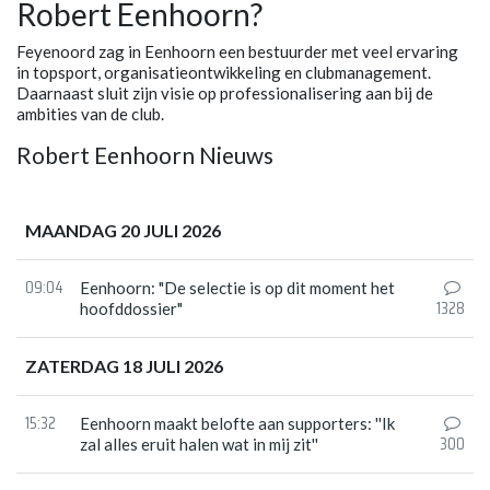
Robert Eenhoorn?
Feyenoord zag in Eenhoorn een bestuurder met veel ervaring
in topsport, organisatieontwikkeling en clubmanagement.
Daarnaast sluit zijn visie op professionalisering aan bij de
ambities van de club.
Robert Eenhoorn Nieuws
MAANDAG 20 JULI 2026
09:04
Eenhoorn: "De selectie is op dit moment het
1328
hoofddossier"
ZATERDAG 18 JULI 2026
15:32
Eenhoorn maakt belofte aan supporters: ''Ik
300
zal alles eruit halen wat in mij zit''