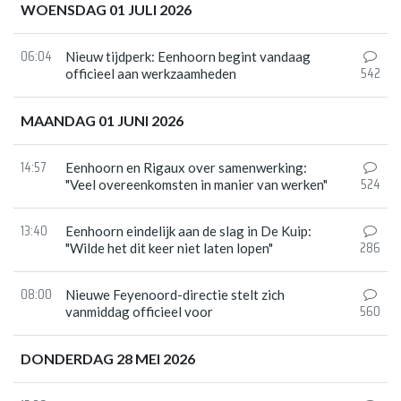
WOENSDAG 01 JULI 2026
06:04
Nieuw tijdperk: Eenhoorn begint vandaag
542
officieel aan werkzaamheden
MAANDAG 01 JUNI 2026
14:57
Eenhoorn en Rigaux over samenwerking:
524
"Veel overeenkomsten in manier van werken"
13:40
Eenhoorn eindelijk aan de slag in De Kuip:
286
"Wilde het dit keer niet laten lopen"
08:00
Nieuwe Feyenoord-directie stelt zich
560
vanmiddag officieel voor
DONDERDAG 28 MEI 2026