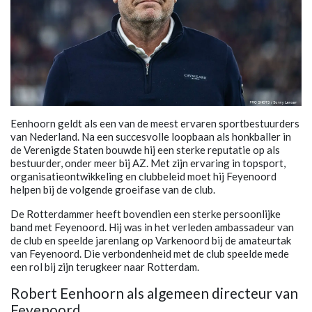
Eenhoorn geldt als een van de meest ervaren sportbestuurders
van Nederland. Na een succesvolle loopbaan als honkballer in
de Verenigde Staten bouwde hij een sterke reputatie op als
bestuurder, onder meer bij AZ. Met zijn ervaring in topsport,
organisatieontwikkeling en clubbeleid moet hij Feyenoord
helpen bij de volgende groeifase van de club.
De Rotterdammer heeft bovendien een sterke persoonlijke
band met Feyenoord. Hij was in het verleden ambassadeur van
de club en speelde jarenlang op Varkenoord bij de amateurtak
van Feyenoord. Die verbondenheid met de club speelde mede
een rol bij zijn terugkeer naar Rotterdam.
Robert Eenhoorn als algemeen directeur van
Feyenoord