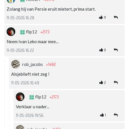
Zolang hij van Persie eruit mietert, prima start.
11
11-05-2026 16:28
+2173
flip12
Neem Ivan Leko maar mee...
0
11-05-2026 16:22
+1482
rob_jacobs
Alsjeblieft niet zeg !
2
11-05-2026 16:49
+2173
flip12
Verklaar u nader...
1
11-05-2026 19:56