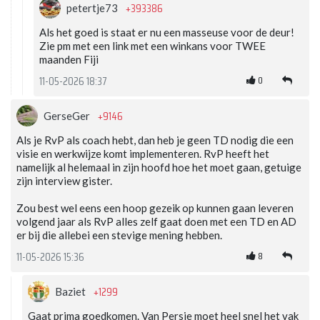
+393386
petertje73
Als het goed is staat er nu een masseuse voor de deur!
Zie pm met een link met een winkans voor TWEE
maanden Fiji
0
11-05-2026 18:37
+9146
GerseGer
Als je RvP als coach hebt, dan heb je geen TD nodig die een
visie en werkwijze komt implementeren. RvP heeft het
namelijk al helemaal in zijn hoofd hoe het moet gaan, getuige
zijn interview gister.
Zou best wel eens een hoop gezeik op kunnen gaan leveren
volgend jaar als RvP alles zelf gaat doen met een TD en AD
er bij die allebei een stevige mening hebben.
8
11-05-2026 15:36
+1299
Baziet
Gaat prima goedkomen. Van Persie moet heel snel het vak