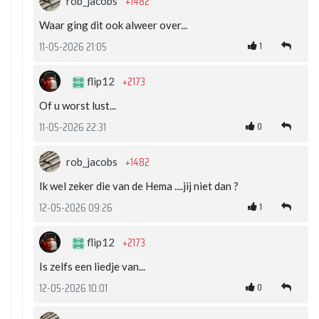
+1482
rob_jacobs
Waar ging dit ook alweer over...
1
11-05-2026 21:05
+2173
flip12
Of u worst lust...
0
11-05-2026 22:31
+1482
rob_jacobs
Ik wel zeker die van de Hema ....jij niet dan ?
1
12-05-2026 09:26
+2173
flip12
Is zelfs een liedje van...
0
12-05-2026 10:01