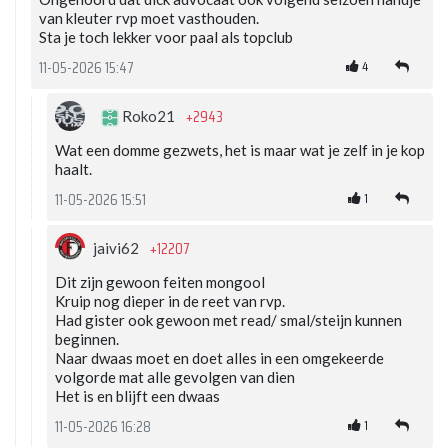
van kleuter rvp moet vasthouden.
Sta je toch lekker voor paal als topclub
4
11-05-2026 15:47
+2943
Roko21
Wat een domme gezwets, het is maar wat je zelf in je kop
haalt.
1
11-05-2026 15:51
+12207
jaivi62
Dit zijn gewoon feiten mongool
Kruip nog dieper in de reet van rvp.
Had gister ook gewoon met read/ smal/steijn kunnen
beginnen.
Naar dwaas moet en doet alles in een omgekeerde
volgorde mat alle gevolgen van dien
Het is en blijft een dwaas
1
11-05-2026 16:28