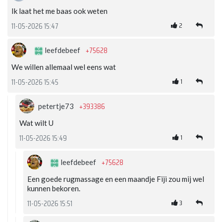
Ik laat het me baas ook weten
2
11-05-2026 15:47
+75628
leefdebeef
We willen allemaal wel eens wat
1
11-05-2026 15:45
+393386
petertje73
Wat wilt U
1
11-05-2026 15:49
+75628
leefdebeef
Een goede rugmassage en een maandje Fiji zou mij wel
kunnen bekoren.
3
11-05-2026 15:51