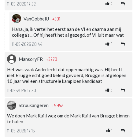
0
11-05-2026 17:22
+201
VanGobbelU
Haha, ja, ik vertel het eerst aan de VI en daarna aan mij
collega's... Of hij heeft het al gezegd, of VI lult maar wat
0
11-05-2026 20:44
+3770
MansoryFR
Het was vaak Anderlecht dat oppermachtig was. Hij heeft
met Brugge echt goed beleid gevoerd, Brugge is afgelopen
10 jaar wel een structurele kampioen kandidaat
5
11-05-2026 17:20
+9952
Struukangeren
We doen Mark Ruijl weg om de Mark Ruijl van Brugge binnen
te halen
1
11-05-2026 17:15