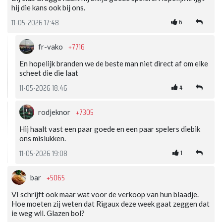
hij die kans ook bij ons.
6
11-05-2026 17:48
+7716
fr-vako
En hopelijk branden we de beste man niet direct af om elke
scheet die die laat
4
11-05-2026 18:46
+7305
rodjeknor
Hij haalt vast een paar goede en een paar spelers diebik
ons mislukken.
1
11-05-2026 19:08
+5065
bar
VI schrijft ook maar wat voor de verkoop van hun blaadje.
Hoe moeten zij weten dat Rigaux deze week gaat zeggen dat
ie weg wil. Glazen bol?