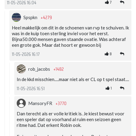
7
11-05-2026 16:04
+4279
Spspkn
Heel makkelijk om dit in de schoenen van rvp te schuiven. Ik
was in de kuip toen sterling inviel voor het eerst.
Bijna50.000 mensen gaven staande ovatie. Was achteraf
een grote gok. Maar dat hoort er gewoon bij
8
11-05-2026 16:17
+1482
rob_jacobs
In de kkd misschien.....maar niet als er CL op t spel staat....
1
11-05-2026 16:51
+3770
MansoryFR
Dan terecht als er volle kritiek is. Je kiest bewust voor
een speler dat op voorhand al ruim een seizoen geen
ritme had. Dat erkent Robin ook.