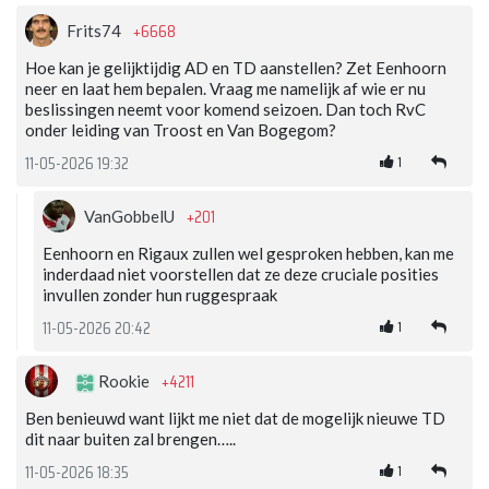
+6668
Frits74
Hoe kan je gelijktijdig AD en TD aanstellen? Zet Eenhoorn
neer en laat hem bepalen. Vraag me namelijk af wie er nu
beslissingen neemt voor komend seizoen. Dan toch RvC
onder leiding van Troost en Van Bogegom?
1
11-05-2026 19:32
+201
VanGobbelU
Eenhoorn en Rigaux zullen wel gesproken hebben, kan me
inderdaad niet voorstellen dat ze deze cruciale posities
invullen zonder hun ruggespraak
1
11-05-2026 20:42
+4211
Rookie
Ben benieuwd want lijkt me niet dat de mogelijk nieuwe TD
dit naar buiten zal brengen…..
1
11-05-2026 18:35