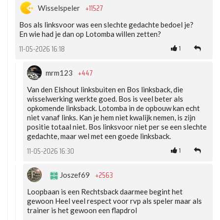
+11527
Wisselspeler
Bos als linksvoor was een slechte gedachte bedoel je?
En wie had je dan op Lotomba willen zetten?
1
11-05-2026 16:18
+447
mrm123
Van den Elshout linksbuiten en Bos linksback, die
wisselwerking werkte goed. Bos is veel beter als
opkomende linksback. Lotomba in de opbouw kan echt
niet vanaf links. Kan je hem niet kwalijk nemen, is zijn
positie totaal niet. Bos linksvoor niet per se een slechte
gedachte, maar wel met een goede linksback.
1
11-05-2026 16:30
+2563
Joszef69
Loopbaan is een Rechtsback daarmee begint het
gewoon Heel veel respect voor rvp als speler maar als
trainer is het gewoon een flapdrol