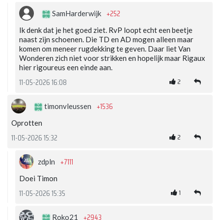
+252
SamHarderwijk
Ik denk dat je het goed ziet. RvP loopt echt een beetje
naast zijn schoenen. Die TD en AD mogen alleen maar
komen om meneer rugdekking te geven. Daar liet Van
Wonderen zich niet voor strikken en hopelijk maar Rigaux
hier rigoureus een einde aan.
2
11-05-2026 16:08
+1536
timonvleussen
Oprotten
2
11-05-2026 15:32
+7111
zdpln
Doei Timon
1
11-05-2026 15:35
+2943
Roko21