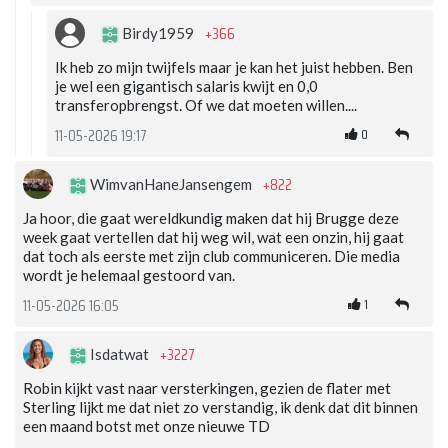
+366
Birdy1959
Ik heb zo mijn twijfels maar je kan het juist hebben. Ben
je wel een gigantisch salaris kwijt en 0,0
transferopbrengst. Of we dat moeten willen....
0
11-05-2026 19:17
+822
WimvanHaneJansengem
Ja hoor, die gaat wereldkundig maken dat hij Brugge deze
week gaat vertellen dat hij weg wil, wat een onzin, hij gaat
dat toch als eerste met zijn club communiceren. Die media
wordt je helemaal gestoord van.
1
11-05-2026 16:05
+3227
Isdatwat
Robin kijkt vast naar versterkingen, gezien de flater met
Sterling lijkt me dat niet zo verstandig, ik denk dat dit binnen
een maand botst met onze nieuwe TD