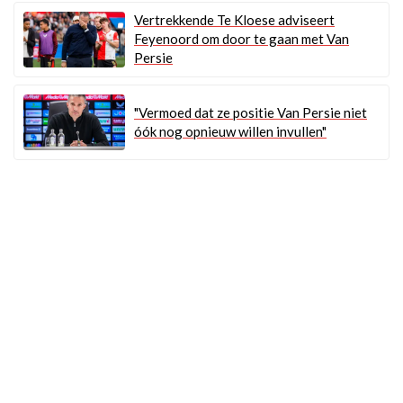
Vertrekkende Te Kloese adviseert
Feyenoord om door te gaan met Van
Persie
"Vermoed dat ze positie Van Persie niet
óók nog opnieuw willen invullen"