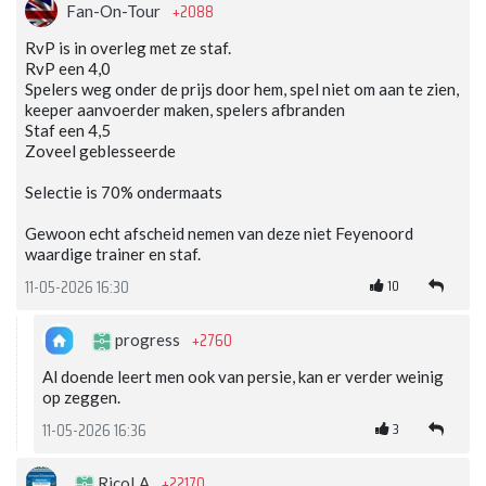
+2088
Fan-On-Tour
RvP is in overleg met ze staf.
RvP een 4,0
Spelers weg onder de prijs door hem, spel niet om aan te zien,
keeper aanvoerder maken, spelers afbranden
Staf een 4,5
Zoveel geblesseerde
Selectie is 70% ondermaats
Gewoon echt afscheid nemen van deze niet Feyenoord
waardige trainer en staf.
10
11-05-2026 16:30
+2760
progress
Al doende leert men ook van persie, kan er verder weinig
op zeggen.
3
11-05-2026 16:36
+22170
RicoLA