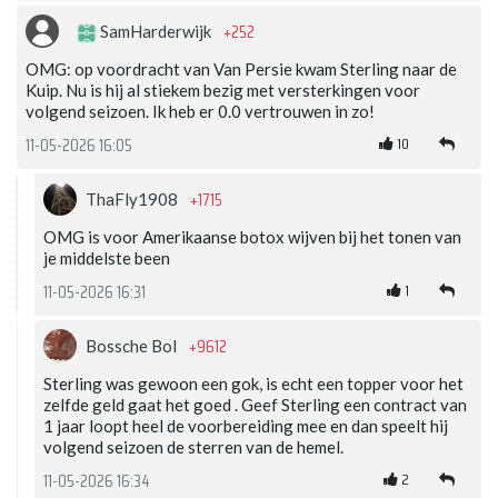
+252
SamHarderwijk
OMG: op voordracht van Van Persie kwam Sterling naar de
Kuip. Nu is hij al stiekem bezig met versterkingen voor
volgend seizoen. Ik heb er 0.0 vertrouwen in zo!
10
11-05-2026 16:05
+1715
ThaFly1908
OMG is voor Amerikaanse botox wijven bij het tonen van
je middelste been
1
11-05-2026 16:31
+9612
Bossche Bol
Sterling was gewoon een gok, is echt een topper voor het
zelfde geld gaat het goed . Geef Sterling een contract van
1 jaar loopt heel de voorbereiding mee en dan speelt hij
volgend seizoen de sterren van de hemel.
2
11-05-2026 16:34