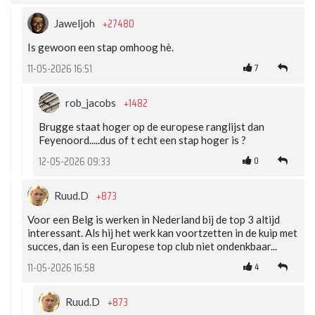
+27480
Jaweljoh
Is gewoon een stap omhoog hè.
7
11-05-2026 16:51
+1482
rob_jacobs
Brugge staat hoger op de europese ranglijst dan
Feyenoord.....dus of t echt een stap hoger is ?
0
12-05-2026 09:33
+873
Ruud.D
Voor een Belg is werken in Nederland bij de top 3 altijd
interessant. Als hij het werk kan voortzetten in de kuip met
succes, dan is een Europese top club niet ondenkbaar...
4
11-05-2026 16:58
+873
Ruud.D