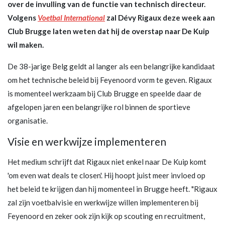
over de invulling van de functie van technisch directeur.
Volgens
Voetbal International
zal Dévy Rigaux deze week aan
Club Brugge laten weten dat hij de overstap naar De Kuip
wil maken.
De 38-jarige Belg geldt al langer als een belangrijke kandidaat
om het technische beleid bij Feyenoord vorm te geven. Rigaux
is momenteel werkzaam bij Club Brugge en speelde daar de
afgelopen jaren een belangrijke rol binnen de sportieve
organisatie.
Visie en werkwijze implementeren
Het medium schrijft dat Rigaux niet enkel naar De Kuip komt
'om even wat deals te closen'. Hij hoopt juist meer invloed op
het beleid te krijgen dan hij momenteel in Brugge heeft. "Rigaux
zal zijn voetbalvisie en werkwijze willen implementeren bij
Feyenoord en zeker ook zijn kijk op scouting en recruitment,