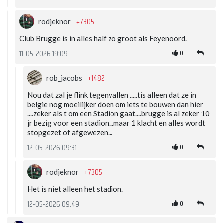
+7305
rodjeknor
Club Brugge is in alles half zo groot als Feyenoord.
0
11-05-2026 19:09
+1482
rob_jacobs
Nou dat zal je flink tegenvallen .....tis alleen dat ze in
belgie nog moeilijker doen om iets te bouwen dan hier
....zeker als t om een Stadion gaat....brugge is al zeker 10
jr bezig voor een stadion...maar 1 klacht en alles wordt
stopgezet of afgewezen...
0
12-05-2026 09:31
+7305
rodjeknor
Het is niet alleen het stadion.
0
12-05-2026 09:49