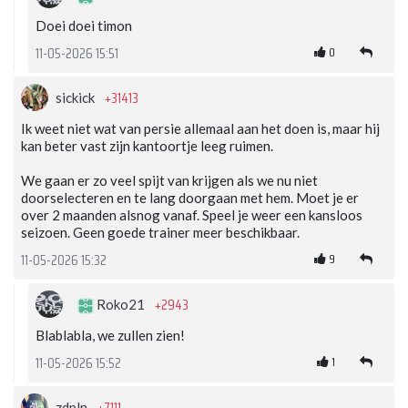
Doei doei timon
0
11-05-2026 15:51
+31413
sickick
Ik weet niet wat van persie allemaal aan het doen is, maar hij
kan beter vast zijn kantoortje leeg ruimen.
We gaan er zo veel spijt van krijgen als we nu niet
doorselecteren en te lang doorgaan met hem. Moet je er
over 2 maanden alsnog vanaf. Speel je weer een kansloos
seizoen. Geen goede trainer meer beschikbaar.
9
11-05-2026 15:32
+2943
Roko21
Blablabla, we zullen zien!
1
11-05-2026 15:52
zdpln