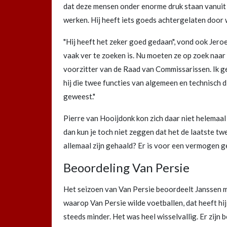
dat deze mensen onder enorme druk staan vanuit de
werken. Hij heeft iets goeds achtergelaten door
"Hij heeft het zeker goed gedaan", vond ook Jeroen
vaak ver te zoeken is. Nu moeten ze op zoek naar
voorzitter van de Raad van Commissarissen. Ik geef
hij die twee functies van algemeen en technisch 
geweest."
Pierre van Hooijdonk kon zich daar niet helemaal i
dan kun je toch niet zeggen dat het de laatste tw
allemaal zijn gehaald? Er is voor een vermogen ge
Beoordeling Van Persie
Het seizoen van Van Persie beoordeelt Janssen me
waarop Van Persie wilde voetballen, dat heeft hij
steeds minder. Het was heel wisselvallig. Er zijn