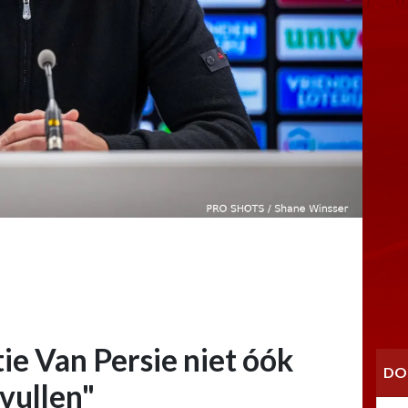
ie Van Persie niet óók
DO
vullen"