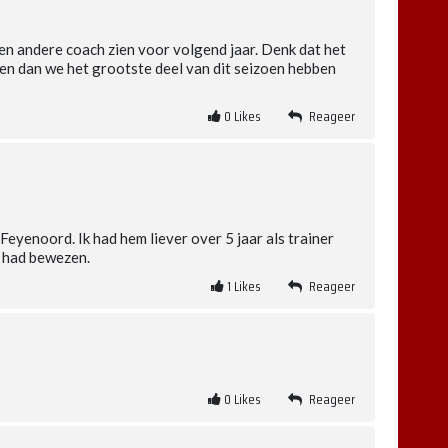
een andere coach zien voor volgend jaar. Denk dat het
den dan we het grootste deel van dit seizoen hebben
0
Likes
Reageer
Feyenoord. Ik had hem liever over 5 jaar als trainer
s had bewezen.
1
Likes
Reageer
0
Likes
Reageer