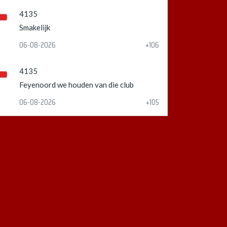
4135
Smakelijk
06-08-2026
+106
4135
Feyenoord we houden van die club
06-08-2026
+105