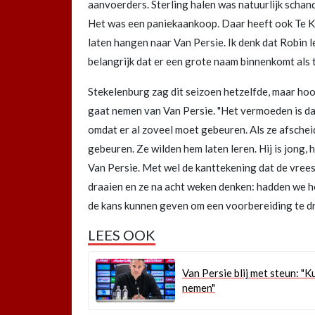
aanvoerders. Sterling halen was natuurlijk schanda
Het was een paniekaankoop. Daar heeft ook Te Kl
laten hangen naar Van Persie. Ik denk dat Robin l
belangrijk dat er een grote naam binnenkomt als 
Stekelenburg zag dit seizoen hetzelfde, maar hoo
gaat nemen van Van Persie. "Het vermoeden is dat
omdat er al zoveel moet gebeuren. Als ze afschei
gebeuren. Ze wilden hem laten leren. Hij is jong,
Van Persie. Met wel de kanttekening dat de vrees
draaien en ze na acht weken denken: hadden we he
de kans kunnen geven om een voorbereiding te draa
LEES OOK
Van Persie blij met steun: "
nemen"