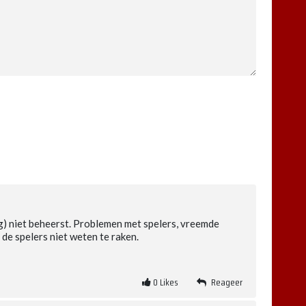
og) niet beheerst. Problemen met spelers, vreemde
de spelers niet weten te raken.
0
Likes
Reageer