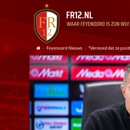
Feyenoord Nieuws
"Vermoed dat ze posit