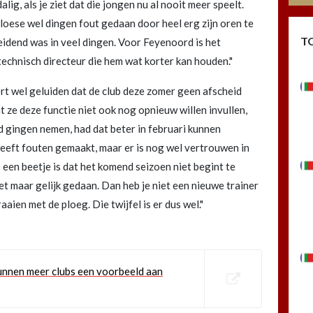
lig, als je ziet dat die jongen nu al nooit meer speelt.
oese wel dingen fout gedaan door heel erg zijn oren te
T
eidend was in veel dingen. Voor Feyenoord is het
technisch directeur die hem wat korter kan houden."
rt wel geluiden dat de club deze zomer geen afscheid
 ze deze functie niet ook nog opnieuw willen invullen,
d gingen nemen, had dat beter in februari kunnen
 heeft fouten gemaakt, maar er is nog wel vertrouwen in
 een beetje is dat het komend seizoen niet begint te
t maar gelijk gedaan. Dan heb je niet een nieuwe trainer
ien met de ploeg. Die twijfel is er dus wel."
Kunnen meer clubs een voorbeeld aan