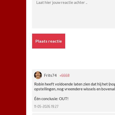
Plaats reactie
+6668
Frits74
Robin heeft voldoende laten zien dat hij het (n
opstellingen, nog vreemdere wissels en bovenal 
Één conclusie: OUT!
11-05-2026 19:27