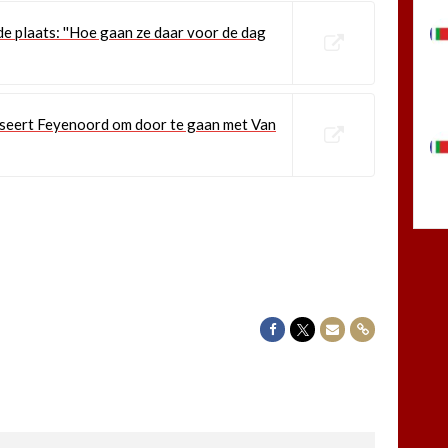
e plaats: ''Hoe gaan ze daar voor de dag
iseert Feyenoord om door te gaan met Van
Delen op Facebook
Delen op Twitter
Delen via Mail
Delen via link