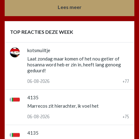
Lees meer
TOP REACTIES DEZE WEEK
kotsmuiltje
Laat zondag maar komen of het nou getier of
hosanna word heb er zin in, heeft lang genoeg
geduurd!
06-08-2026
+77
4135
Marrecos zit hierachter, ik voel het
06-08-2026
+75
4135