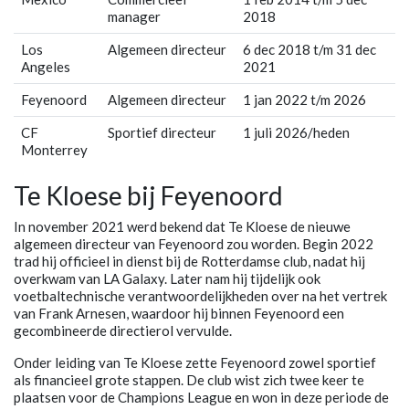
manager
2018
Los
Algemeen directeur
6 dec 2018 t/m 31 dec
Angeles
2021
Feyenoord
Algemeen directeur
1 jan 2022 t/m 2026
CF
Sportief directeur
1 juli 2026/heden
Monterrey
Te Kloese bij Feyenoord
In november 2021 werd bekend dat Te Kloese de nieuwe
algemeen directeur van Feyenoord zou worden. Begin 2022
trad hij officieel in dienst bij de Rotterdamse club, nadat hij
overkwam van LA Galaxy. Later nam hij tijdelijk ook
voetbaltechnische verantwoordelijkheden over na het vertrek
van Frank Arnesen, waardoor hij binnen Feyenoord een
gecombineerde directierol vervulde.
Onder leiding van Te Kloese zette Feyenoord zowel sportief
als financieel grote stappen. De club wist zich twee keer te
plaatsen voor de Champions League en won in deze periode de