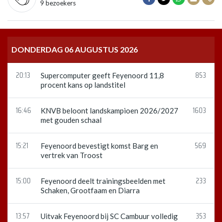
9 bezoekers
DONDERDAG 06 AUGUSTUS 2026
20:13
853
Supercomputer geeft Feyenoord 11,8
procent kans op landstitel
16:46
1603
KNVB beloont landskampioen 2026/2027
met gouden schaal
15:21
569
Feyenoord bevestigt komst Barg en
vertrek van Troost
15:00
233
Feyenoord deelt trainingsbeelden met
Schaken, Grootfaam en Diarra
13:57
353
Uitvak Feyenoord bij SC Cambuur volledig