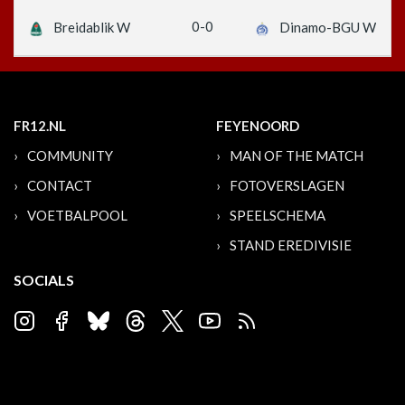
0-0
Breidablik W
Dinamo-BGU W
FR12.NL
FEYENOORD
COMMUNITY
MAN OF THE MATCH
CONTACT
FOTOVERSLAGEN
VOETBALPOOL
SPEELSCHEMA
STAND EREDIVISIE
SOCIALS