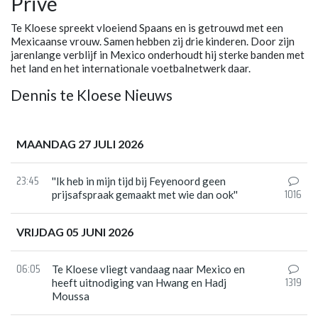
Privé
Te Kloese spreekt vloeiend Spaans en is getrouwd met een
Mexicaanse vrouw. Samen hebben zij drie kinderen. Door zijn
jarenlange verblijf in Mexico onderhoudt hij sterke banden met
het land en het internationale voetbalnetwerk daar.
Dennis te Kloese Nieuws
MAANDAG 27 JULI 2026
23:45
''Ik heb in mijn tijd bij Feyenoord geen
1016
prijsafspraak gemaakt met wie dan ook''
VRIJDAG 05 JUNI 2026
06:05
Te Kloese vliegt vandaag naar Mexico en
1319
heeft uitnodiging van Hwang en Hadj
Moussa