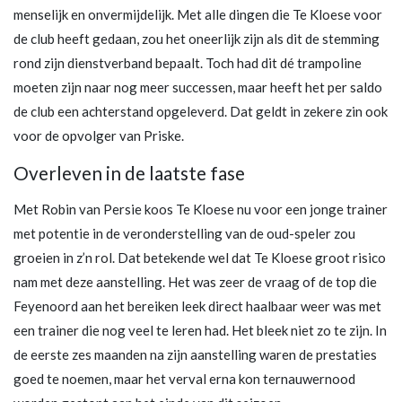
menselijk en onvermijdelijk. Met alle dingen die Te Kloese voor
de club heeft gedaan, zou het oneerlijk zijn als dit de stemming
rond zijn dienstverband bepaalt. Toch had dit dé trampoline
moeten zijn naar nog meer successen, maar heeft het per saldo
de club een achterstand opgeleverd. Dat geldt in zekere zin ook
voor de opvolger van Priske.
Overleven in de laatste fase
Met Robin van Persie koos Te Kloese nu voor een jonge trainer
met potentie in de veronderstelling van de oud-speler zou
groeien in z’n rol. Dat betekende wel dat Te Kloese groot risico
nam met deze aanstelling. Het was zeer de vraag of de top die
Feyenoord aan het bereiken leek direct haalbaar weer was met
een trainer die nog veel te leren had. Het bleek niet zo te zijn. In
de eerste zes maanden na zijn aanstelling waren de prestaties
goed te noemen, maar het verval erna kon ternauwernood