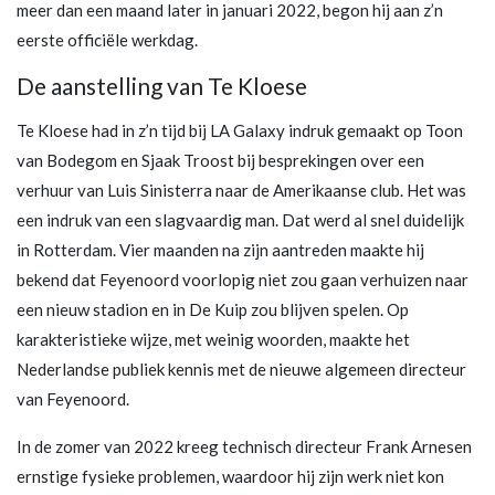
meer dan een maand later in januari 2022, begon hij aan z’n
eerste officiële werkdag.
De aanstelling van Te Kloese
Te Kloese had in z’n tijd bij LA Galaxy indruk gemaakt op Toon
van Bodegom en Sjaak Troost bij besprekingen over een
verhuur van Luis Sinisterra naar de Amerikaanse club. Het was
een indruk van een slagvaardig man. Dat werd al snel duidelijk
in Rotterdam. Vier maanden na zijn aantreden maakte hij
bekend dat Feyenoord voorlopig niet zou gaan verhuizen naar
een nieuw stadion en in De Kuip zou blijven spelen. Op
karakteristieke wijze, met weinig woorden, maakte het
Nederlandse publiek kennis met de nieuwe algemeen directeur
van Feyenoord.
In de zomer van 2022 kreeg technisch directeur Frank Arnesen
ernstige fysieke problemen, waardoor hij zijn werk niet kon