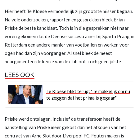
Hier heeft Te Kloese vermoedelijk zijn grootste misser begaan.
Na vele onderzoeken, rapporten en gesprekken bleek Brian
Priske de beste kandidaat. Toch is in die gesprekken niet naar
voren gekomen dat de Deense succestrainer bij Sparta Praag in
Rotterdam een andere manier van voetballen en werken voor
ogen had dan zijn voorganger. Al snel bleek de meest
beargumenteerde keuze van de club ooit toch geen juiste.
LEES OOK
Te Kloese blikt terug: "Te makkelijk om nu
te zeggen dat het prima is gegaan"
Priske werd ontslagen. Inclusief de transfersom heeft de
aanstelling van Priske meer gekost dan het afkopen van het
contract van Arne Slot door Liverpool FC. Fouten maken is