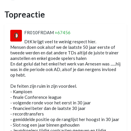
Topreactie
FR010FRDAM
+67456
DtK krijgt veel te weinig respect hier.
Mensen doen ook alsof we de laatste 50 jaar eerste of
tweede werden en dat andere TDs altijd de juiste trainer
aanstellen en enkel goede spelers halen
En dat gelul dat het enkel het werk van Arnesen was ......hij
was in die periode ook AD, alsof je dan nergens invloed
op hebt.
De feiten zijn ruim in zijn voordeel.
- Kampioen
- finale Conference league
- volgende ronde voor het eerst in 30 jaar
- financieel beter dan de laatste 30 jaar
- recordtransfers
- gemiddelde positie op de ranglijst her hoogst in 30 jaar
- Slot nog een jaar binnen gehouden
- Jeugdspelers tijdig contracten gegeven en tijdig