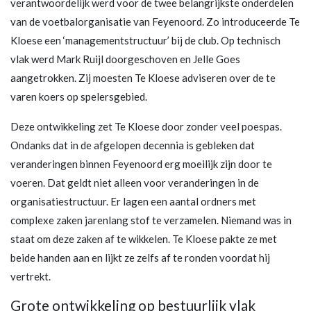
verantwoordelijk werd voor de twee belangrijkste onderdelen
van de voetbalorganisatie van Feyenoord. Zo introduceerde Te
Kloese een ‘managementstructuur’ bij de club. Op technisch
vlak werd Mark Ruijl doorgeschoven en Jelle Goes
aangetrokken. Zij moesten Te Kloese adviseren over de te
varen koers op spelersgebied.
Deze ontwikkeling zet Te Kloese door zonder veel poespas.
Ondanks dat in de afgelopen decennia is gebleken dat
veranderingen binnen Feyenoord erg moeilijk zijn door te
voeren. Dat geldt niet alleen voor veranderingen in de
organisatiestructuur. Er lagen een aantal ordners met
complexe zaken jarenlang stof te verzamelen. Niemand was in
staat om deze zaken af te wikkelen. Te Kloese pakte ze met
beide handen aan en lijkt ze zelfs af te ronden voordat hij
vertrekt.
Grote ontwikkeling op bestuurlijk vlak