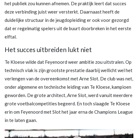
het publiek zou kunnen afnemen. De praktijk leert dat succes
deze verbinding juist weer versterkt. Daarnaast heeft de
duidelijke structuur in de jeugdopleiding er ook voor gezorgd
dat er regelmatig spelers uit de buurt doorbreken in het eerste
elftal.
Het succes uitbreiden lukt niet
Te Kloese wilde dat Feyenoord weer ambitie zou uitstralen. Op
technisch vlak is zijn grootste prestatie daarbij wellicht wel het
verlengen van de overeenkomst met Arne Slot. De club was net,
onder algemene en technische leiding van Te Kloese, kampioen
geworden. De grote architect, Arne Slot, werd vanuit meerdere
grote voetbalcompetities begeerd. En toch slaagde Te Kloese
erin om Feyenoord met Slot het jaar erna de Champions League
in te laten gaan.