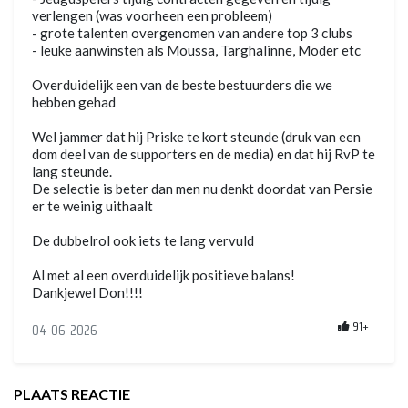
verlengen (was voorheen een probleem)
- grote talenten overgenomen van andere top 3 clubs
- leuke aanwinsten als Moussa, Targhalinne, Moder etc
Overduidelijk een van de beste bestuurders die we
hebben gehad
Wel jammer dat hij Priske te kort steunde (druk van een
dom deel van de supporters en de media) en dat hij RvP te
lang steunde.
De selectie is beter dan men nu denkt doordat van Persie
er te weinig uithaalt
De dubbelrol ook iets te lang vervuld
Al met al een overduidelijk positieve balans!
Dankjewel Don!!!!
91+
04-06-2026
PLAATS REACTIE