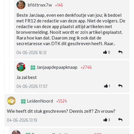
+146
bf6ttrwx7w
Beste JanJaap, even een denkfoutje van jou; ik bedoel
met FR12 de redactie van deze app. Niet de volgers. De
redactie van deze app plaatst altijd artikelen met
bronvermelding. Nooit wordt er zo’n artikel geplaatst.
Rara hoe kan dat. Daarom zeg ik ook dat de
secretaresse van DTK dit geschreven heeft. Raar..
0
04-06-2026 16:12
+2746
Janjaapdepaapknaap
Ja zal best
1
04-06-2026 17:07
+5524
LeidenNoord
Wie heeft dit stuk geschreven? Dennis zelf? Zn vrouw?
3
04-06-2026 13:19