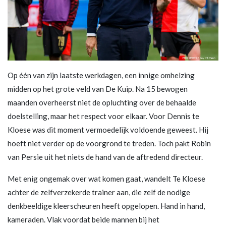
Op één van zijn laatste werkdagen, een innige omhelzing
midden op het grote veld van De Kuip. Na 15 bewogen
maanden overheerst niet de opluchting over de behaalde
doelstelling, maar het respect voor elkaar. Voor Dennis te
Kloese was dit moment vermoedelijk voldoende geweest. Hij
hoeft niet verder op de voorgrond te treden. Toch pakt Robin
van Persie uit het niets de hand van de aftredend directeur.
Met enig ongemak over wat komen gaat, wandelt Te Kloese
achter de zelfverzekerde trainer aan, die zelf de nodige
denkbeeldige kleerscheuren heeft opgelopen. Hand in hand,
kameraden. Vlak voordat beide mannen bij het