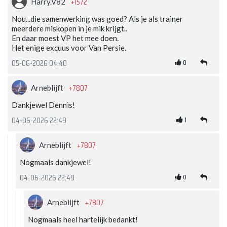
+1572
Harry.V82
Nou...die samenwerking was goed? Als je als trainer
meerdere miskopen in je mik krijgt..
En daar moest VP het mee doen.
Het enige excuus voor Van Persie.
0
05-06-2026 04:40
+7807
Arneblijft
Dankjewel Dennis!
1
04-06-2026 22:49
+7807
Arneblijft
Nogmaals dankjewel!
0
04-06-2026 22:49
+7807
Arneblijft
Nogmaals heel hartelijk bedankt!