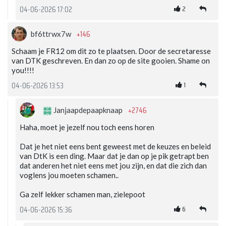
2
04-06-2026 17:02
+146
bf6ttrwx7w
Schaam je FR12 om dit zo te plaatsen. Door de secretaresse
van DTK geschreven. En dan zo op de site gooien. Shame on
you!!!!
1
04-06-2026 13:53
+2746
Janjaapdepaapknaap
Haha, moet je jezelf nou toch eens horen
Dat je het niet eens bent geweest met de keuzes en beleid
van DtK is een ding. Maar dat je dan op je pik getrapt ben
dat anderen het niet eens met jou zijn, en dat die zich dan
voglens jou moeten schamen..
Ga zelf lekker schamen man, zielepoot
6
04-06-2026 15:36