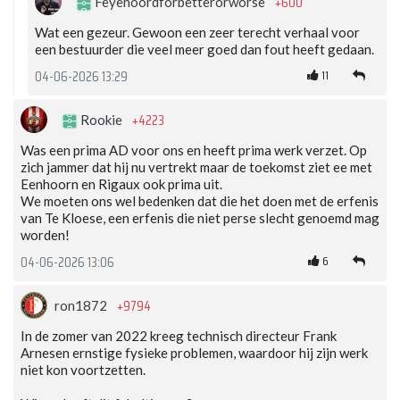
+600
Feyenoordforbetterorworse
Wat een gezeur. Gewoon een zeer terecht verhaal voor
een bestuurder die veel meer goed dan fout heeft gedaan.
11
04-06-2026 13:29
+4223
Rookie
Was een prima AD voor ons en heeft prima werk verzet. Op
zich jammer dat hij nu vertrekt maar de toekomst ziet ee met
Eenhoorn en Rigaux ook prima uit.
We moeten ons wel bedenken dat die het doen met de erfenis
van Te Kloese, een erfenis die niet perse slecht genoemd mag
worden!
6
04-06-2026 13:06
+9794
ron1872
In de zomer van 2022 kreeg technisch directeur Frank
Arnesen ernstige fysieke problemen, waardoor hij zijn werk
niet kon voortzetten.