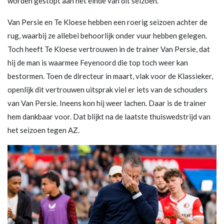
worden gestopt aan het einde van dit seizoen.
Van Persie en Te Kloese hebben een roerig seizoen achter de
rug, waarbij ze allebei behoorlijk onder vuur hebben gelegen.
Toch heeft Te Kloese vertrouwen in de trainer Van Persie, dat
hij de man is waarmee Feyenoord die top toch weer kan
bestormen. Toen de directeur in maart, vlak voor de Klassieker,
openlijk dit vertrouwen uitsprak viel er iets van de schouders
van Van Persie. Ineens kon hij weer lachen. Daar is de trainer
hem dankbaar voor. Dat blijkt na de laatste thuiswedstrijd van
het seizoen tegen AZ.