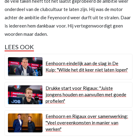
de vele taken heeft tot het laatst geprobeerd de ambitie weer
onderdeel van de clubcultuur te laten zijn. Hij was de motor
achter de ambitie die Feyenoord weer durft uit te stralen. Daar
is iedereen hem dankbaar voor. Hij vertegenwoordigt geen
woorden maar daden.
LEES OOK
Eenhoorn eindelijk aan de slag in De
Kuip: "Wilde het dit keer niet laten lopen"
Drukke start voor Rigaux: "Juiste
jongens houden en aanvullen met goede
profielen"
Eenhoorn en Rigaux over samenwerking:
"Veel overeenkomsten in manier van
werken"