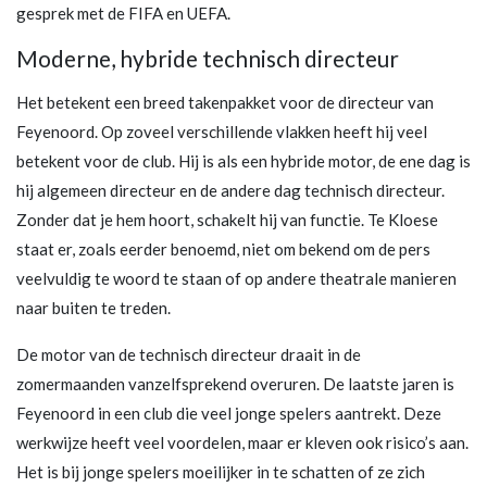
gesprek met de FIFA en UEFA.
Moderne, hybride technisch directeur
Het betekent een breed takenpakket voor de directeur van
Feyenoord. Op zoveel verschillende vlakken heeft hij veel
betekent voor de club. Hij is als een hybride motor, de ene dag is
hij algemeen directeur en de andere dag technisch directeur.
Zonder dat je hem hoort, schakelt hij van functie. Te Kloese
staat er, zoals eerder benoemd, niet om bekend om de pers
veelvuldig te woord te staan of op andere theatrale manieren
naar buiten te treden.
De motor van de technisch directeur draait in de
zomermaanden vanzelfsprekend overuren. De laatste jaren is
Feyenoord in een club die veel jonge spelers aantrekt. Deze
werkwijze heeft veel voordelen, maar er kleven ook risico’s aan.
Het is bij jonge spelers moeilijker in te schatten of ze zich