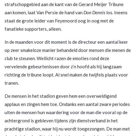
strafschopgebied aan de kant van de Gerard Meijer Tribune
aan komen, laat Van Persie de hand van
Don Dennis
los. Ineens
staat de grote leider van Feyenoord oog in oog met de
fanatieke supporters, alleen.
In de maanden voor dit moment is de directeur een aantal keer
op zeer smakeloze manier behandeld door mensen die menen de
club te steunen. Wellicht razen de emoties rond deze
vervelende gebeurtenissen door z’n hoofd als hij langzaam
richting de tribune loopt. Al snel maken de twijfels plaats voor
tranen.
De mensen in het stadion geven hem een overweldigend
applaus en zingen hem toe. Ondanks een aantal zware periodes
uiten de mensen hun waardering voor de man die vooral op de
achtergrond is gebleven tijdens zijn dienstverband in het
prachtige stadion, waar hij nu wordt toegezongen. De man met