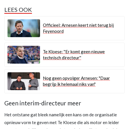
LEES OOK
Officieel: Arnesen keert niet terug bij
Feyenoord
Te Kloese: ''Er komt geen nieuwe
technisch directeur''
Nog geen opvolger Arnesen: "Daar
begrijp ik helemaal niks van"
Geen interim-directeur meer
Het ontstane gat bleek namelijk een kans om de organisatie
opnieuw vorm te geven met Te Kloese die als motor en leider