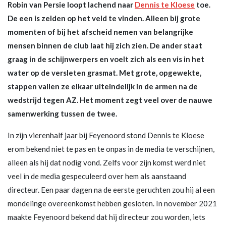
Robin van Persie loopt lachend naar
Dennis te Kloese
toe.
De een is zelden op het veld te vinden. Alleen bij grote
momenten of bij het afscheid nemen van belangrijke
mensen binnen de club laat hij zich zien. De ander staat
graag in de schijnwerpers en voelt zich als een vis in het
water op de versleten grasmat. Met grote, opgewekte,
stappen vallen ze elkaar uiteindelijk in de armen na de
wedstrijd tegen AZ. Het moment zegt veel over de nauwe
samenwerking tussen de twee.
In zijn vierenhalf jaar bij Feyenoord stond Dennis te Kloese
erom bekend niet te pas en te onpas in de media te verschijnen,
alleen als hij dat nodig vond. Zelfs voor zijn komst werd niet
veel in de media gespeculeerd over hem als aanstaand
directeur. Een paar dagen na de eerste geruchten zou hij al een
mondelinge overeenkomst hebben gesloten. In november 2021
maakte Feyenoord bekend dat hij directeur zou worden, iets