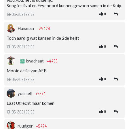
Songfestival en Feyenoord kunnen gewoon samen in de Kuip.
0
19-05-2021 22:52
+29478
Huisman
Toch aardig wat kansen in de 2de helft
0
19-05-2021 22:52
+4433
kwadraat
Mooie actie van AEB
0
19-05-2021 22:52
+5274
yosmell
Laat Utrecht maar komen
0
19-05-2021 22:52
+9474
ruudger