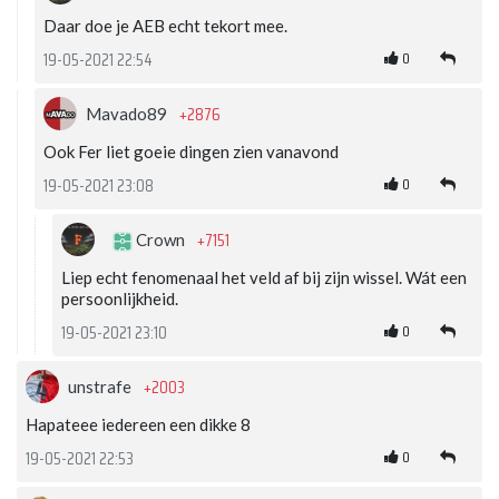
Daar doe je AEB echt tekort mee.
0
19-05-2021 22:54
+2876
Mavado89
Ook Fer liet goeie dingen zien vanavond
0
19-05-2021 23:08
+7151
Crown
Liep echt fenomenaal het veld af bij zijn wissel. Wát een
persoonlijkheid.
0
19-05-2021 23:10
+2003
unstrafe
Hapateee iedereen een dikke 8
0
19-05-2021 22:53