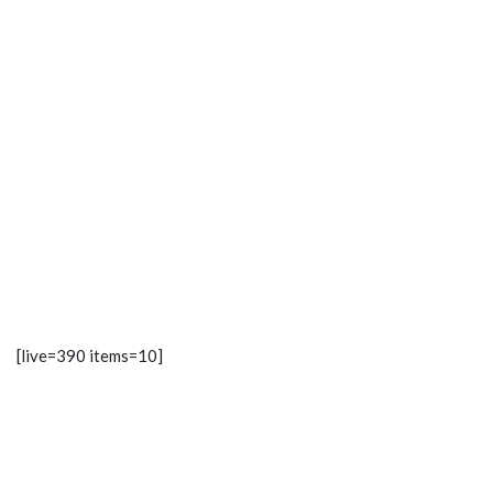
[live=390 items=10]