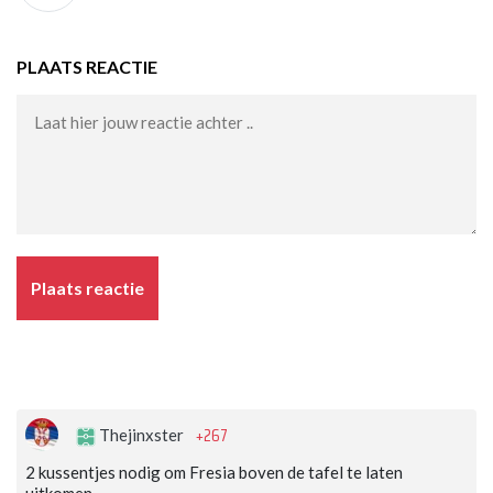
PLAATS REACTIE
Plaats reactie
+267
Thejinxster
2 kussentjes nodig om Fresia boven de tafel te laten
uitkomen.