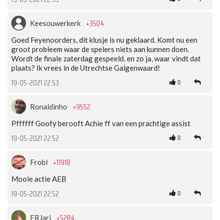
+3504
Keesouwerkerk
Goed Feyenoorders, dit klusje is nu geklaard. Komt nu een
groot probleem waar de spelers niets aan kunnen doen.
Wordt de finale zaterdag gespeeld, en zo ja, waar vindt dat
plaats? Ik vrees in de Utrechtse Galgenwaard!
0
19-05-2021 22:53
+9552
Ronaldinho
Pffffff Goofy berooft Achie ff van een prachtige assist
0
19-05-2021 22:52
+11918
Frobl
Mooie actie AEB
0
19-05-2021 22:52
+5284
FRJari