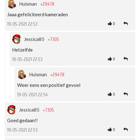
+29478
Huisman
Jaaa gefeliciteerd kameraden
0
19-05-2021 22:53
+7305
Jessica85
Hetzelfde
0
19-05-2021 22:53
+29478
Huisman
Weer eens een positief gevoel
0
19-05-2021 22:54
+7305
Jessica85
Goed gedaan!!
0
19-05-2021 22:53