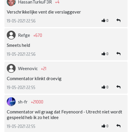
+4
HassanTurkuF3R
Verschrikkelijke vent die verslaggever
0
19-05-2021 22:56
+670
Refge
Smeets held
0
19-05-2021 22:56
+21
Weenovic
Commentator klinkt droevig
0
19-05-2021 22:55
+21000
sh-fr
Commentator wil graag dat Feyenoord - Utrecht niet wordt
gespeeld heb ik zo het idee
0
19-05-2021 22:55