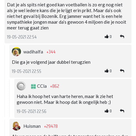
Dat je als spits niet goed kan voetballen is zo erg nog niet
als je wel iedere kans die je krijgt erin prikt. Maar da’s ook
niet het geval bij Bozenik. Erg jammer want het is een hele
sympathieke jongen maar da’s gewoon 4 miljoen die je nooit
meer terug gaat zien
0
19-05-2021 22:54
+344
wadihalfa
Die ga je volgend jaar dubbel terugzien
0
19-05-2021 22:55
+862
CCla
Haha ik hoop het van harte heren, maar ik zie het
gewoon niet. Maar ik hoop dat ik ongelijk heb ;)
0
19-05-2021 22:56
+29478
Huisman