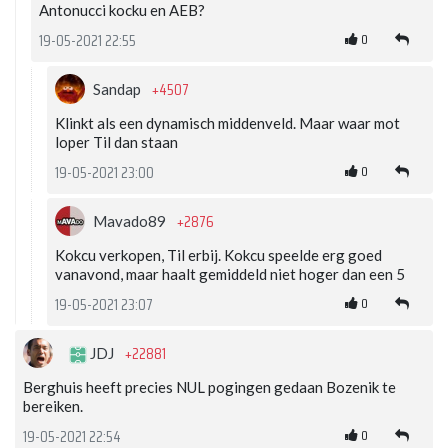
Antonucci kocku en AEB?
0
19-05-2021 22:55
+4507
Sandap
Klinkt als een dynamisch middenveld. Maar waar mot
loper Til dan staan
0
19-05-2021 23:00
+2876
Mavado89
Kokcu verkopen, Til erbij. Kokcu speelde erg goed
vanavond, maar haalt gemiddeld niet hoger dan een 5
0
19-05-2021 23:07
+22881
JDJ
Berghuis heeft precies NUL pogingen gedaan Bozenik te
bereiken.
0
19-05-2021 22:54