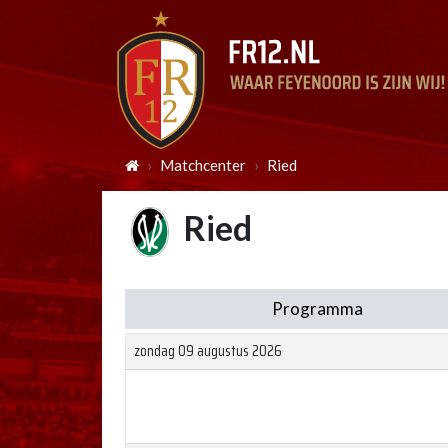
Matchcenter
Ried
Ried
Programma
zondag 09 augustus 2026