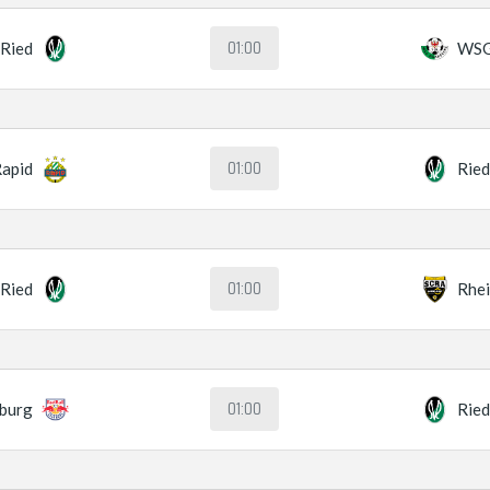
01:00
Ried
WSG
01:00
Rapid
Rie
01:00
Ried
Rhei
01:00
zburg
Rie