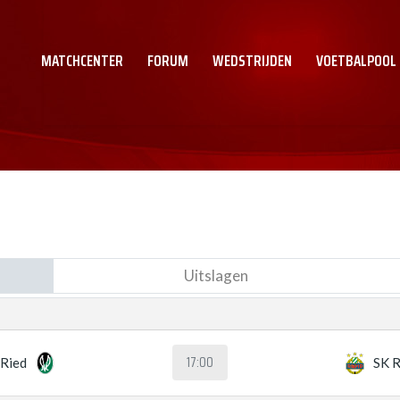
MATCHCENTER
FORUM
WEDSTRIJDEN
VOETBALPOOL
Uitslagen
17:00
Ried
SK R