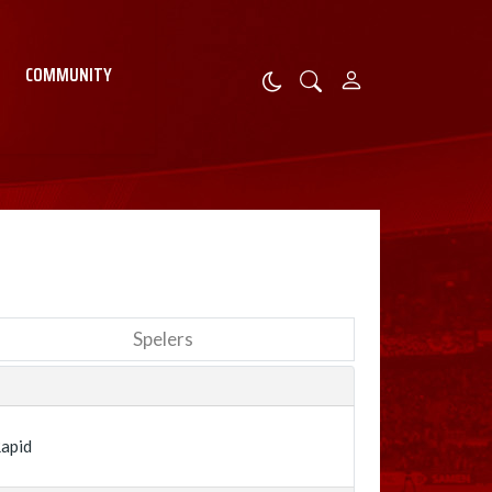
COMMUNITY
Spelers
apid