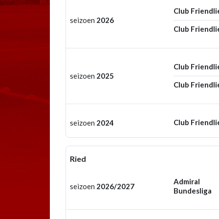
Club Friendli
seizoen
2026
Club Friendli
Club Friendli
seizoen
2025
Club Friendli
Club Friendli
seizoen
2024
Ried
Admiral
seizoen
2026/2027
Bundesliga