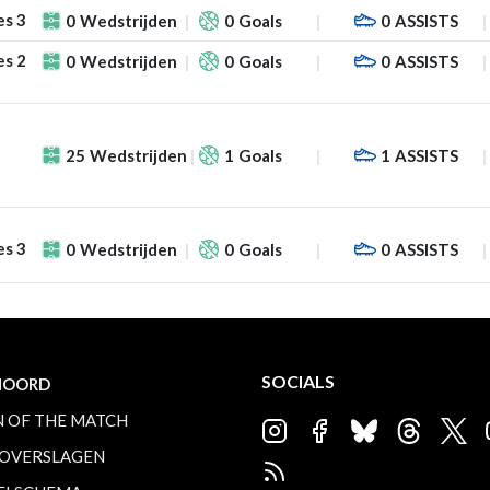
es 3
0
Wedstrijden
0
Goals
0
ASSISTS
es 2
0
Wedstrijden
0
Goals
0
ASSISTS
25
Wedstrijden
1
Goals
1
ASSISTS
es 3
0
Wedstrijden
0
Goals
0
ASSISTS
SOCIALS
NOORD
 OF THE MATCH
OVERSLAGEN