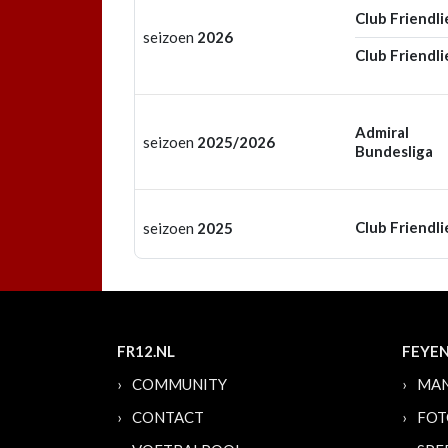
Club Friendli
seizoen
2026
Club Friendli
Admiral
seizoen
2025/2026
Bundesliga
Club Friendli
seizoen
2025
FR12.NL
FEYE
COMMUNITY
MAN
CONTACT
FOT