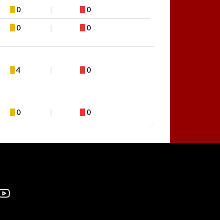
0
0
0
0
4
0
0
0