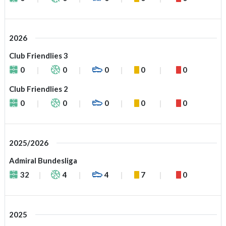
2026
Club Friendlies 3
0
0
0
0
0
Club Friendlies 2
0
0
0
0
0
2025/2026
Admiral Bundesliga
32
4
4
7
0
2025