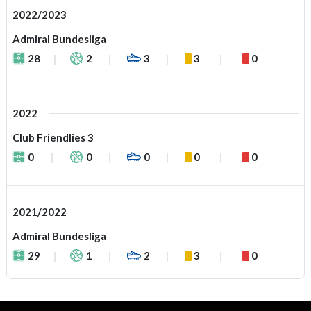
2022/2023
Admiral Bundesliga
28
2
3
3
0
2022
Club Friendlies 3
0
0
0
0
0
2021/2022
Admiral Bundesliga
29
1
2
3
0