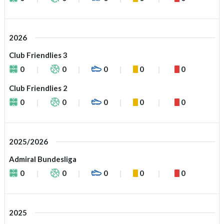
2026
Club Friendlies 3
0
0
0
0
0
Club Friendlies 2
0
0
0
0
0
2025/2026
Admiral Bundesliga
0
0
0
0
0
2025