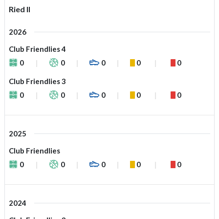
Ried II
2026
Club Friendlies 4
0
0
0
0
0
Club Friendlies 3
0
0
0
0
0
2025
Club Friendlies
0
0
0
0
0
2024