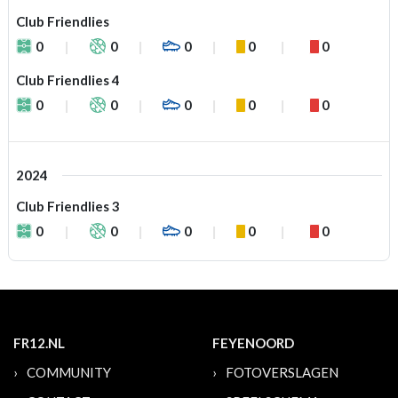
Club Friendlies
0
0
0
0
0
Club Friendlies 4
0
0
0
0
0
2024
Club Friendlies 3
0
0
0
0
0
FR12.NL
FEYENOORD
COMMUNITY
FOTOVERSLAGEN