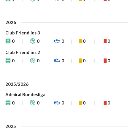
2026
Club Friendlies 3
0
0
0
0
0
Club Friendlies 2
0
0
0
0
0
2025/2026
Admiral Bundesliga
0
0
0
0
0
2025