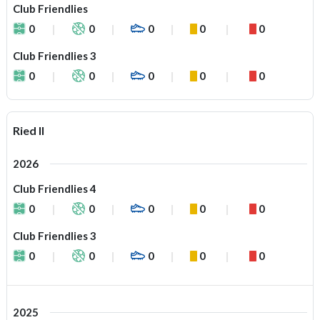
Club Friendlies
0
0
0
0
0
Club Friendlies 3
0
0
0
0
0
Ried II
2026
Club Friendlies 4
0
0
0
0
0
Club Friendlies 3
0
0
0
0
0
2025