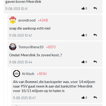
gaven boven Meerdink
0
11-08-2025 10:41
+43410
avondrood
snap die aankoop echt niet
0
11-08-2025 10:42
+12073
Tonnyvilhena10
Omdat Meerdink 3x zoveel kost..?
0
11-08-2025 10:44
+30341
Kritisch
Als van Bommel, die basisspeler was, voor 14 miljoen
naar PSV gaat neem ik aan dat bankzitter Meerdink
voor 10/11 miljoen op te halen is
0
11-08-2025 10:47