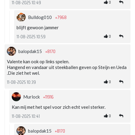
0
11-08-2025 10:49
+7968
Bulldog010
blijft gewoon jammer
0
11-08-2025 10:59
+8170
balopdak15
Valente kan ook op links spelen.
Hangend en vandaar uit steekballen geven op Steijn en Ueda
.Die ziet het wel.
0
11-08-2025 10:39
+11916
Murlock
Kan mij met het spel voor zich echt veel sterker.
0
11-08-2025 10:41
+8170
balopdak15