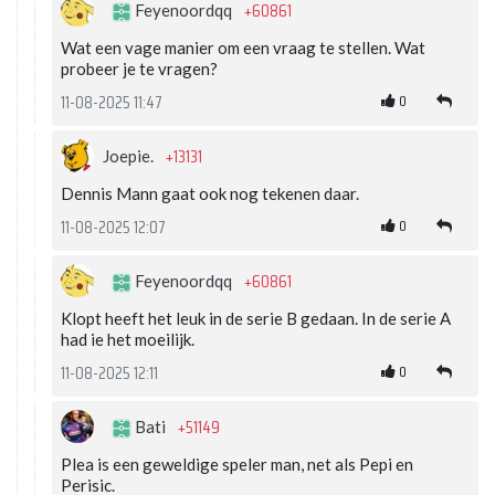
+60861
Feyenoordqq
Wat een vage manier om een vraag te stellen. Wat
probeer je te vragen?
0
11-08-2025 11:47
+13131
Joepie.
Dennis Mann gaat ook nog tekenen daar.
0
11-08-2025 12:07
+60861
Feyenoordqq
Klopt heeft het leuk in de serie B gedaan. In de serie A
had ie het moeilijk.
0
11-08-2025 12:11
+51149
Bati
Plea is een geweldige speler man, net als Pepi en
Perisic.