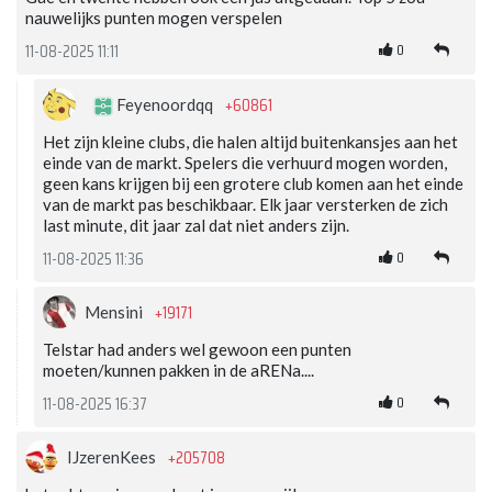
nauwelijks punten mogen verspelen
0
11-08-2025 11:11
+60861
Feyenoordqq
Het zijn kleine clubs, die halen altijd buitenkansjes aan het
einde van de markt. Spelers die verhuurd mogen worden,
geen kans krijgen bij een grotere club komen aan het einde
van de markt pas beschikbaar. Elk jaar versterken de zich
last minute, dit jaar zal dat niet anders zijn.
0
11-08-2025 11:36
+19171
Mensini
Telstar had anders wel gewoon een punten
moeten/kunnen pakken in de aRENa....
0
11-08-2025 16:37
+205708
IJzerenKees