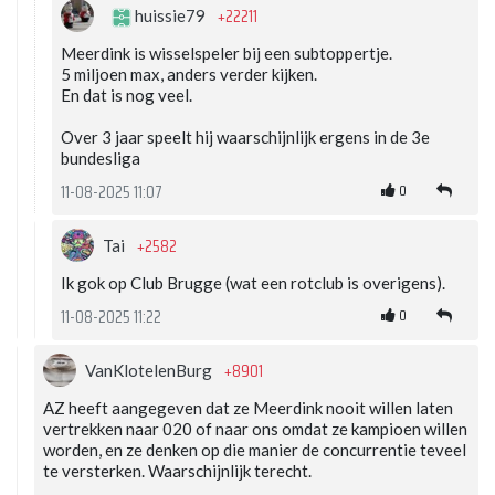
+22211
huissie79
Meerdink is wisselspeler bij een subtoppertje.
5 miljoen max, anders verder kijken.
En dat is nog veel.
Over 3 jaar speelt hij waarschijnlijk ergens in de 3e
bundesliga
0
11-08-2025 11:07
+2582
Tai
Ik gok op Club Brugge (wat een rotclub is overigens).
0
11-08-2025 11:22
+8901
VanKlotelenBurg
AZ heeft aangegeven dat ze Meerdink nooit willen laten
vertrekken naar 020 of naar ons omdat ze kampioen willen
worden, en ze denken op die manier de concurrentie teveel
te versterken. Waarschijnlijk terecht.