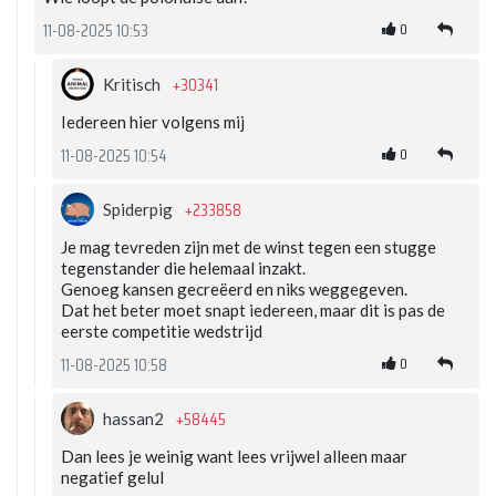
0
11-08-2025 10:53
+30341
Kritisch
Iedereen hier volgens mij
0
11-08-2025 10:54
+233858
Spiderpig
Je mag tevreden zijn met de winst tegen een stugge
tegenstander die helemaal inzakt.
Genoeg kansen gecreëerd en niks weggegeven.
Dat het beter moet snapt iedereen, maar dit is pas de
eerste competitie wedstrijd
0
11-08-2025 10:58
+58445
hassan2
Dan lees je weinig want lees vrijwel alleen maar
negatief gelul