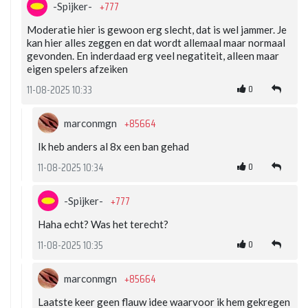
+777
-Spijker-
Moderatie hier is gewoon erg slecht, dat is wel jammer. Je
kan hier alles zeggen en dat wordt allemaal maar normaal
gevonden. En inderdaad erg veel negatiteit, alleen maar
eigen spelers afzeiken
0
11-08-2025 10:33
+85664
marconmgn
Ik heb anders al 8x een ban gehad
0
11-08-2025 10:34
+777
-Spijker-
Haha echt? Was het terecht?
0
11-08-2025 10:35
+85664
marconmgn
Laatste keer geen flauw idee waarvoor ik hem gekregen