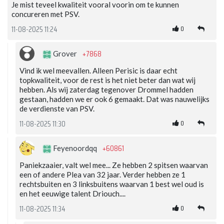
Je mist teveel kwaliteit vooral voorin om te kunnen
concureren met PSV.
0
11-08-2025 11:24
+7868
Grover
Vind ik wel meevallen. Alleen Perisic is daar echt
topkwaliteit, voor de rest is het niet beter dan wat wij
hebben. Als wij zaterdag tegenover Drommel hadden
gestaan, hadden we er ook 6 gemaakt. Dat was nauwelijks
de verdienste van PSV.
0
11-08-2025 11:30
+60861
Feyenoordqq
Paniekzaaier, valt wel mee... Ze hebben 2 spitsen waarvan
een of andere Plea van 32 jaar. Verder hebben ze 1
rechtsbuiten en 3 linksbuitens waarvan 1 best wel oud is
en het eeuwige talent Driouch....
0
11-08-2025 11:34