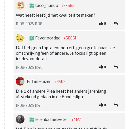
+92682
taco_mundo
Wat heeft leeftijd met kwaliteit te maken?
0
11-08-2025 11:38
+60861
Feyenoordqq
Dat het geen toptalent betreft, geen grote naam zie
omschrijving 'een of andere'. Je focus ligt op een
irrelevant detail.
0
11-08-2025 11:40
+3408
FrTimHuizen
Die 1 of andere Plea heeft het anders jarenlang
uitstekend gedaan in de Bundesliga
0
11-08-2025 11:41
+4127
lerenbalmetveter