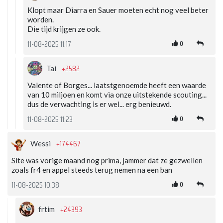
Klopt maar Diarra en Sauer moeten echt nog veel beter
worden.
Die tijd krijgen ze ook.
0
11-08-2025 11:17
+2582
Tai
Valente of Borges... laatstgenoemde heeft een waarde
van 10 miljoen en komt via onze uitstekende scouting...
dus de verwachting is er wel... erg benieuwd.
0
11-08-2025 11:23
+174467
Wessi
Site was vorige maand nog prima, jammer dat ze gezwellen
zoals fr4 en appel steeds terug nemen na een ban
0
11-08-2025 10:38
+24393
frtim