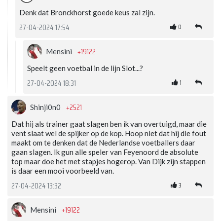
Denk dat Bronckhorst goede keus zal zijn.
0
27-04-2024 17:54
+19122
Mensini
Speelt geen voetbal in de lijn Slot...?
1
27-04-2024 18:31
+2521
Shinji0n0
Dat hij als trainer gaat slagen ben ik van overtuigd, maar die
vent slaat wel de spijker op de kop. Hoop niet dat hij die fout
maakt om te denken dat de Nederlandse voetballers daar
gaan slagen. Ik gun alle speler van Feyenoord de absolute
top maar doe het met stapjes hogerop. Van Dijk zijn stappen
is daar een mooi voorbeeld van.
3
27-04-2024 13:32
+19122
Mensini