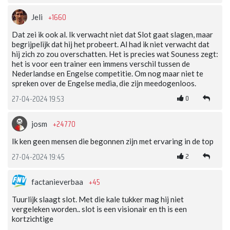
+1660
Jeli
Dat zei ik ook al. Ik verwacht niet dat Slot gaat slagen, maar
begrijpelijk dat hij het probeert. Al had ik niet verwacht dat
hij zich zo zou overschatten. Het is precies wat Souness zegt:
het is voor een trainer een immens verschil tussen de
Nederlandse en Engelse competitie. Om nog maar niet te
spreken over de Engelse media, die zijn meedogenloos.
0
27-04-2024 19:53
+24770
josm
Ik ken geen mensen die begonnen zijn met ervaring in de top
2
27-04-2024 19:45
+45
factanieverbaa
Tuurlijk slaagt slot. Met die kale tukker mag hij niet
vergeleken worden.. slot is een visionair en th is een
kortzichtige