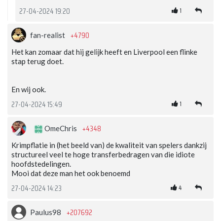
1
27-04-2024 19:20
+4790
fan-realist
Het kan zomaar dat hij gelijk heeft en Liverpool een flinke
stap terug doet.
En wij ook.
1
27-04-2024 15:49
+4348
OmeChris
Krimpflatie in (het beeld van) de kwaliteit van spelers dankzij
structureel veel te hoge transferbedragen van die idiote
hoofdstedelingen.
Mooi dat deze man het ook benoemd
4
27-04-2024 14:23
+207692
Paulus98