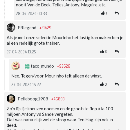
nooit Van de Beek, Telles, Antony, Maguire, etc.
1
28-04-2024 00:33
+21429
FRlegend
Als je met onze selectie Mourinho het lastig kan maken ben je
al een redelijk grote trainer.
3
27-04-2024 13:25
+92626
taco_mundo
Nee. Tegen/voor Mourinho telt alleen de winst.
0
27-04-2024 16:22
+46893
Pelleboog1908
Zo'n lijstje kneuzen noemen en de grootste flop à la 100
miljoen Antony vd Sande vergeten.
Dat was natuurlijk wel de strop waar Ten Hag zijn nek in
deed.