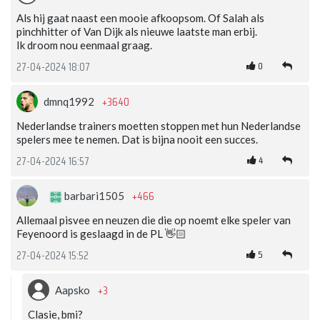
Als hij gaat naast een mooie afkoopsom. Of Salah als
pinchhitter of Van Dijk als nieuwe laatste man erbij.
Ik droom nou eenmaal graag.
0
27-04-2024 18:07
+3640
dmnq1992
Nederlandse trainers moetten stoppen met hun Nederlandse
spelers mee te nemen. Dat is bijna nooit een succes.
4
27-04-2024 16:57
+466
barbari1505
Allemaal pisvee en neuzen die die op noemt elke speler van
Feyenoord is geslaagd in de PL 👋🏻
5
27-04-2024 15:52
+3
Aapsko
Clasie, bmi?