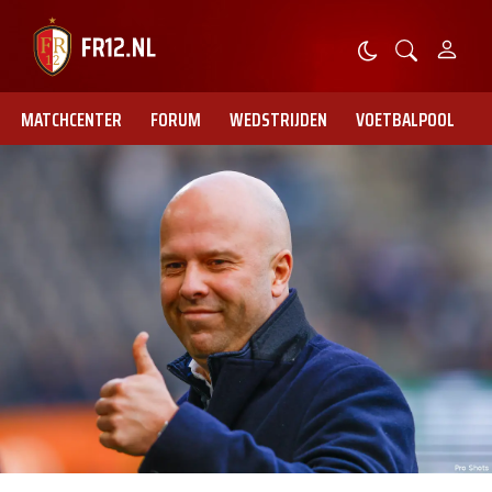
MATCHCENTER
FORUM
WEDSTRIJDEN
VOETBALPOOL