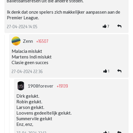
balletdanseresen uit die andere steden.
Ik denk dat onze spelers zich makkelijker aanpassen aan de
Premier League.
7
27-04-2024 14:05
+16507
Zenn
Malacia mislukt
Martens Indi mislukt
Clasie geen succes
1
27-04-2024 22:36
+19139
1908forever
Dirk gelukt.
Robin gelukt.
Larson gelukt.
Loovens gedeeltelijk gelukt.
Summervile gelukt
Enz, enz,
1