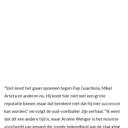
''Slot moet het gaan opnemen tegen Pep Guardiola, Mikel
Arteta en anderen nu. Hij komt hier niet met een grote
reputatie binnen, maar dat betekent niet dat hij niet succesvol
kan worden,'' vervolgt de oud-voetballer zijn verhaal. ''Ik weet
dat dit een andere tijd is, maar Arsène Wenger is het mooiste
voorbeeld van iemand die zonder bekendheid aan de slag ging