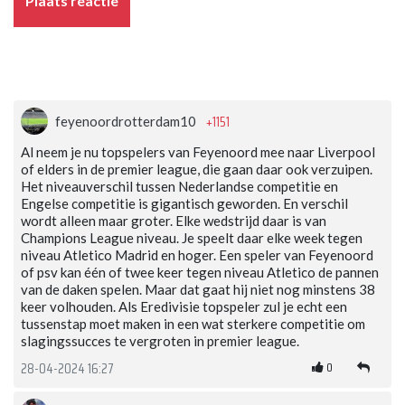
Plaats reactie
+1151
feyenoordrotterdam10
Al neem je nu topspelers van Feyenoord mee naar Liverpool
of elders in de premier league, die gaan daar ook verzuipen.
Het niveauverschil tussen Nederlandse competitie en
Engelse competitie is gigantisch geworden. En verschil
wordt alleen maar groter. Elke wedstrijd daar is van
Champions League niveau. Je speelt daar elke week tegen
niveau Atletico Madrid en hoger. Een speler van Feyenoord
of psv kan één of twee keer tegen niveau Atletico de pannen
van de daken spelen. Maar dat gaat hij niet nog minstens 38
keer volhouden. Als Eredivisie topspeler zul je echt een
tussenstap moet maken in een wat sterkere competitie om
slagingssucces te vergroten in premier league.
0
28-04-2024 16:27