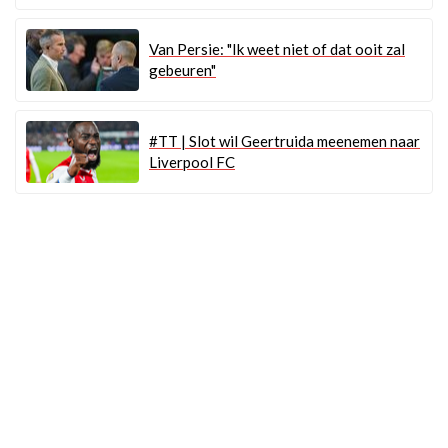
Van Persie: "Ik weet niet of dat ooit zal
gebeuren"
#TT | Slot wil Geertruida meenemen naar
Liverpool FC