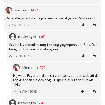
+19122
Mensini
Onze allergrootste zorg is wie de opvolger van Slot wordt....!
1
27-04-2024 13:33
+481
maakmegek
Ik vind Liverpool nu nog te hoog gegrepen voor Slot. Ben
bang dat het een mislukking wordt.
1
27-04-2024 17:51
+19122
Mensini
Hij wilde Feyenoord alleen verlaten voor een club uit de
top 4 landen die ook nog CL speelt, dus geen club als
TH...
0
27-04-2024 18:30
+481
maakmegek