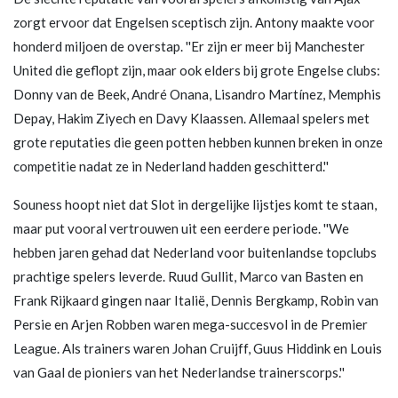
zorgt ervoor dat Engelsen sceptisch zijn. Antony maakte voor
honderd miljoen de overstap. ''Er zijn er meer bij Manchester
United die geflopt zijn, maar ook elders bij grote Engelse clubs:
Donny van de Beek, André Onana, Lisandro Martínez, Memphis
Depay, Hakim Ziyech en Davy Klaassen. Allemaal spelers met
grote reputaties die geen potten hebben kunnen breken in onze
competitie nadat ze in Nederland hadden geschitterd.''
Souness hoopt niet dat Slot in dergelijke lijstjes komt te staan,
maar put vooral vertrouwen uit een eerdere periode. ''We
hebben jaren gehad dat Nederland voor buitenlandse topclubs
prachtige spelers leverde. Ruud Gullit, Marco van Basten en
Frank Rijkaard gingen naar Italië, Dennis Bergkamp, Robin van
Persie en Arjen Robben waren mega-succesvol in de Premier
League. Als trainers waren Johan Cruijff, Guus Hiddink en Louis
van Gaal de pioniers van het Nederlandse trainerscorps.''