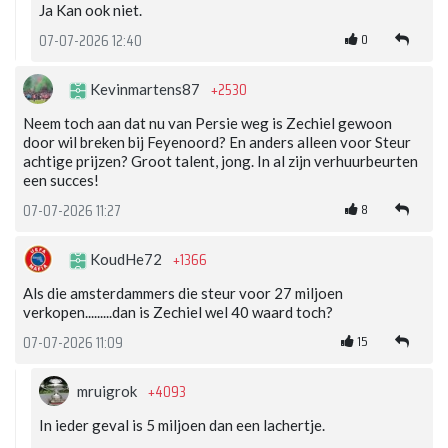
Ja Kan ook niet.
0
07-07-2026 12:40
+2530
Kevinmartens87
Neem toch aan dat nu van Persie weg is Zechiel gewoon
door wil breken bij Feyenoord? En anders alleen voor Steur
achtige prijzen? Groot talent, jong. In al zijn verhuurbeurten
een succes!
8
07-07-2026 11:27
+1366
KoudHe72
Als die amsterdammers die steur voor 27 miljoen
verkopen.........dan is Zechiel wel 40 waard toch?
15
07-07-2026 11:09
+4093
mruigrok
In ieder geval is 5 miljoen dan een lachertje.