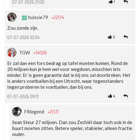
1
07-07-2026 21:00
+22174
huissie79
Zou zonde zijn.
0
07-07-2026 10:04
+14028
TGW
Er zal dan een fors bedrag op tafel moeten komen. Rond de
20 miljoen kun je hem wel voor wegdoen, misschien iets
minder. Er is geen garantie dat ie bij ons zal doorbreken. Het
is anders voetballen bij een Utrecht, waar tegenstanders
tegen proberen te voetballen, dan bij ons.
4
07-07-2026 09:11
+21371
FRlegend
Sean Steur 27 miljoen. Dan zou Zechiël daar toch ook in de
buurt moeten zitten. Betere speler, stabieler, alleen fractie
ouder.