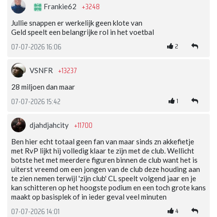
+3248
Frankie62
Jullie snappen er werkelijk geen klote van
Geld speelt een belangrijke rol in het voetbal
2
07-07-2026 16:06
+13237
VSNFR
28 miljoen dan maar
1
07-07-2026 15:42
+11700
djahdjahcity
Ben hier echt totaal geen fan van maar sinds zn akkefietje
met RvP lijkt hij volledig klaar te zijn met de club. Wellicht
botste het met meerdere figuren binnen de club want het is
uiterst vreemd om een jongen van de club deze houding aan
te zien nemen terwijl 'zijn club' CL speelt volgend jaar en je
kan schitteren op het hoogste podium en een toch grote kans
maakt op basisplek of in ieder geval veel minuten
4
07-07-2026 14:01