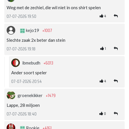
Weg met de zechiel, die wil niet in ons shirt spelen
4
07-07-2026 19:50
+1007
kejo19
Slechte zaak 2x beter dan stein
1
07-07-2026 19:18
+6013
ibmebudh
Ander soort speler
4
07-07-2026 20:54
+1479
groenekikker
Lappe, 28 miljoen
0
07-07-2026 18:40
+4161
Rookie