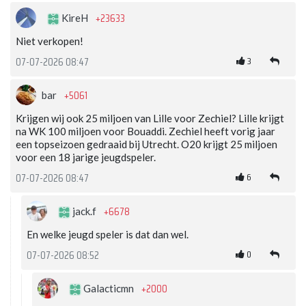
+23633
KireH
Niet verkopen!
3
07-07-2026 08:47
+5061
bar
Krijgen wij ook 25 miljoen van Lille voor Zechiel? Lille krijgt
na WK 100 miljoen voor Bouaddi. Zechiel heeft vorig jaar
een topseizoen gedraaid bij Utrecht. O20 krijgt 25 miljoen
voor een 18 jarige jeugdspeler.
6
07-07-2026 08:47
+6678
jack.f
En welke jeugd speler is dat dan wel.
0
07-07-2026 08:52
+2000
Galacticmn