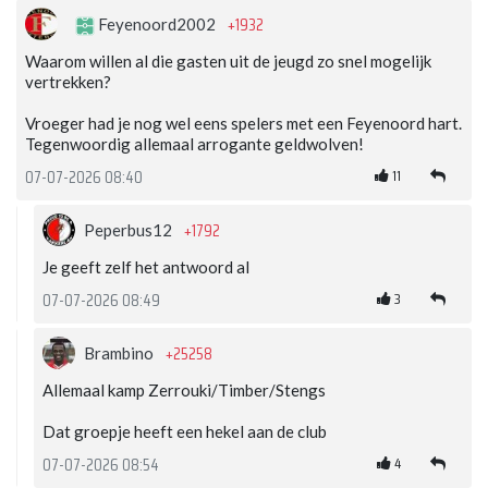
+1932
Feyenoord2002
Waarom willen al die gasten uit de jeugd zo snel mogelijk
vertrekken?
Vroeger had je nog wel eens spelers met een Feyenoord hart.
Tegenwoordig allemaal arrogante geldwolven!
11
07-07-2026 08:40
+1792
Peperbus12
Je geeft zelf het antwoord al
3
07-07-2026 08:49
+25258
Brambino
Allemaal kamp Zerrouki/Timber/Stengs
Dat groepje heeft een hekel aan de club
4
07-07-2026 08:54