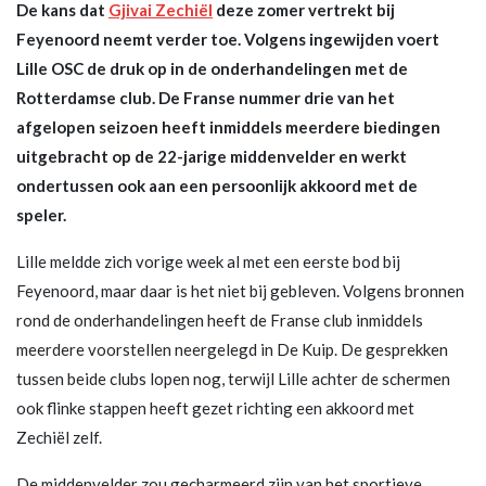
De kans dat
Gjivai Zechiël
deze zomer vertrekt bij
Feyenoord neemt verder toe. Volgens ingewijden voert
Lille OSC de druk op in de onderhandelingen met de
Rotterdamse club. De Franse nummer drie van het
afgelopen seizoen heeft inmiddels meerdere biedingen
uitgebracht op de 22-jarige middenvelder en werkt
ondertussen ook aan een persoonlijk akkoord met de
speler.
Lille meldde zich vorige week al met een eerste bod bij
Feyenoord, maar daar is het niet bij gebleven. Volgens bronnen
rond de onderhandelingen heeft de Franse club inmiddels
meerdere voorstellen neergelegd in De Kuip. De gesprekken
tussen beide clubs lopen nog, terwijl Lille achter de schermen
ook flinke stappen heeft gezet richting een akkoord met
Zechiël zelf.
De middenvelder zou gecharmeerd zijn van het sportieve