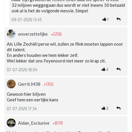
32 miljoen weggegaan dus wordt er niet ineens 50 betaald
ook al is het de volgende messie. Simpel
1
09-07-2026 13:45
+2206
onverzettelijke
Als Lille Zechiël perse wil, zullen ze flink moeten lappen voor
dit talent.
En anders houden we hem lekker zelf.
Wel lekker dat ons Feyenoord niet meer zo krap zit.
2
07-07-2026 18:04
+1350
Gerrit.M38
Gewoon hier blijven
Geef hem een eerlijke kans
2
07-07-2026 17:34
+8178
Aidan_Exclusive