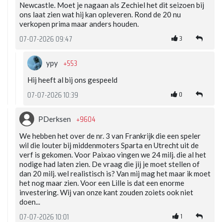
Newcastle. Moet je nagaan als Zechiel het dit seizoen bij
ons laat zien wat hij kan opleveren. Rond de 20 nu
verkopen prima maar anders houden.
3
07-07-2026 09:47
+553
ypy
Hij heeft al bij ons gespeeld
0
07-07-2026 10:39
+9604
PDerksen
We hebben het over de nr. 3 van Frankrijk die een speler
wil die louter bij middenmoters Sparta en Utrecht uit de
verf is gekomen. Voor Paixao vingen we 24 milj. die al het
nodige had laten zien. De vraag die jij je moet stellen of
dan 20 milj. wel realistisch is? Van mij mag het maar ik moet
het nog maar zien. Voor een Lille is dat een enorme
investering. Wij van onze kant zouden zoiets ook niet
doen...
1
07-07-2026 10:01