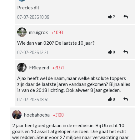
Precies dit
2
07-07-2026 10:39
+4093
mruigrok
Wie dan van 020? De laatste 10 jaar?
0
07-07-2026 12:21
+21371
FRlegend
Ajax heeft wel de naam, maar welke absolute toppers
zijn daar de laatste jaren vandaan gekomen? Bijna alles
is van de 2018 lichting. Ook alweer 8 jaar geleden.
0
07-07-2026 18:41
+3100
hoebahoeba
2 jaar heel goed gedaan in de eredivisie. Bij Utrecht 10
goals en 10 assist afgelopen seizoen. Die gaat het echt
wel redden. Steur voor 27 miljoen naar verwachting naar