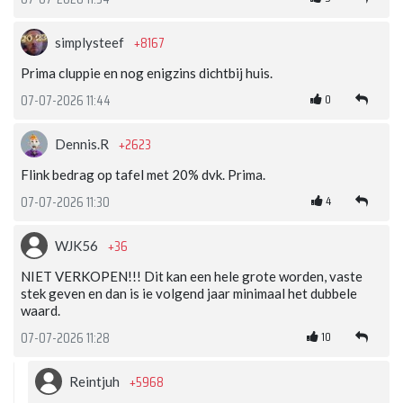
+8167
simplysteef
Prima cluppie en nog enigzins dichtbij huis.
0
07-07-2026 11:44
+2623
Dennis.R
Flink bedrag op tafel met 20% dvk. Prima.
4
07-07-2026 11:30
+36
WJK56
NIET VERKOPEN!!! Dit kan een hele grote worden, vaste
stek geven en dan is ie volgend jaar minimaal het dubbele
waard.
10
07-07-2026 11:28
+5968
Reintjuh