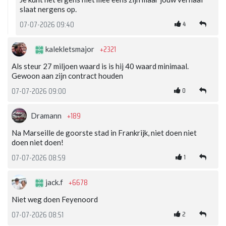
slaat nergens op.
4
07-07-2026 09:40
+2321
kalekletsmajor
Als steur 27 miljoen waard is is hij 40 waard minimaal.
Gewoon aan zijn contract houden
0
07-07-2026 09:00
+189
Dramann
Na Marseille de goorste stad in Frankrijk, niet doen niet
doen niet doen!
1
07-07-2026 08:59
+6678
jack.f
Niet weg doen Feyenoord
2
07-07-2026 08:51