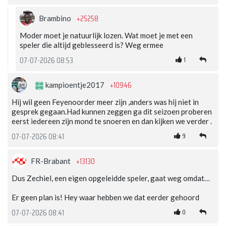
+25258
Brambino
Moder moet je natuurlijk lozen. Wat moet je met een
speler die altijd geblesseerd is? Weg ermee
1
07-07-2026 08:53
+10946
kampioentje2017
Hij wil geen Feyenoorder meer zijn ,anders was hij niet in
gesprek gegaan.Had kunnen zeggen ga dit seizoen proberen
eerst iedereen zijn mond te snoeren en dan kijken we verder .
9
07-07-2026 08:41
+13130
FR-Brabant
Dus Zechiel, een eigen opgeleidde speler, gaat weg omdat…
Er geen plan is! Hey waar hebben we dat eerder gehoord
0
07-07-2026 08:41