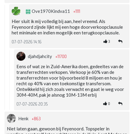
+1111
Ove1970Kindva11
Hier sluit ik mij volledig bij aan, heel vreemd. Als
Feyenoord zijnde lijkt mij een hoge doorverkoopclausule
het minimale en indien mogelijk een terugkoopclausule.
3
07-07-2026 14:16
+11700
djahdjahcity
Eens of wat ze in Zuid-Amerika doen, gedeeltes van de
transferrechten verkopen. Verkoop je 60% van de
transferrechten voor bijvoorbeeld 8 miljoen en hou je
recht op 40% van een toekomstige transfersom.
Ontwikkeld hij zich zoals verwacht en gaat ie weg voor
30M-40M, pak je alsnog 10M-13M erbij
0
07-07-2026 20:35
+863
Henk
Niet laten gaan, gewoon bij Feyenoord. Topspeler in