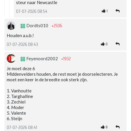
steur naar Newcastle
1
07-07-2026 08:54
+2506
Dordts010
Houden a.u.b.!
0
07-07-2026 08:43
+1932
Feyenoord2002
Je moet deze 6
Middenvelders houden, de rest moet je doorselecteren. Je
moet een keer in de breedte ook sterk zijn.
1. Vanhoutte
2. Targhalline
3. Zechiel
4. Moder
5. Valente
6. Steijn
8
07-07-2026 08:41