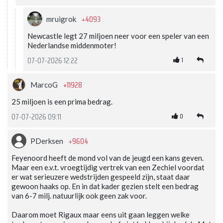
+4093
mruigrok
Newcastle legt 27 miljoen neer voor een speler van een
Nederlandse middenmoter!
1
07-07-2026 12:22
+11928
MarcoG
25 miljoen is een prima bedrag.
0
07-07-2026 09:11
+9604
PDerksen
Feyenoord heeft de mond vol van de jeugd een kans geven.
Maar een e.v.t. vroegtijdig vertrek van een Zechiel voordat
er wat serieuzere wedstrijden gespeeld zijn, staat daar
gewoon haaks op. En in dat kader gezien stelt een bedrag
van 6-7 milj. natuurlijk ook geen zak voor.
Daarom moet Rigaux maar eens uit gaan leggen welke