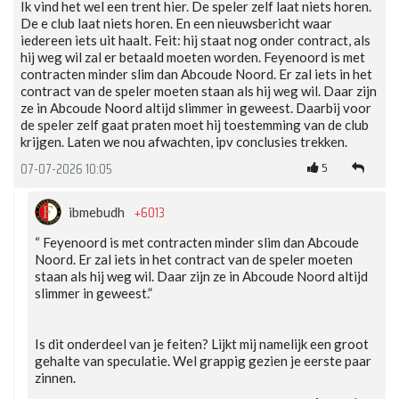
Ik vind het wel een trent hier. De speler zelf laat niets horen.
De e club laat niets horen. En een nieuwsbericht waar
iedereen iets uit haalt. Feit: hij staat nog onder contract, als
hij weg wil zal er betaald moeten worden. Feyenoord is met
contracten minder slim dan Abcoude Noord. Er zal iets in het
contract van de speler moeten staan als hij weg wil. Daar zijn
ze in Abcoude Noord altijd slimmer in geweest. Daarbij voor
de speler zelf gaat praten moet hij toestemming van de club
krijgen. Laten we nou afwachten, ipv conclusies trekken.
5
07-07-2026 10:05
+6013
ibmebudh
“ Feyenoord is met contracten minder slim dan Abcoude
Noord. Er zal iets in het contract van de speler moeten
staan als hij weg wil. Daar zijn ze in Abcoude Noord altijd
slimmer in geweest.”
Is dit onderdeel van je feiten? Lijkt mij namelijk een groot
gehalte van speculatie. Wel grappig gezien je eerste paar
zinnen.