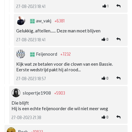
1
27-08-2023 18:41
+6381
aw_vakj
Gelukkig, aftellen...... Deze man moet blijven
0
27-08-2023 18:41
+7232
Feijenoord
Kijk wat ze betalen voor die clown van een Bassie.
Eerste wedstrijd pakt hij al rood...
0
27-08-2023 18:57
+5903
slopertje1908
Die blijft
Hij is een echte feijenoorder die wil niet meer weg
0
27-08-2023 21:38
Rock