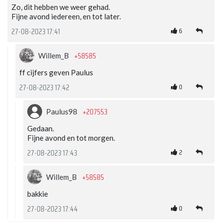
Zo, dit hebben we weer gehad.
Fijne avond iedereen, en tot later.
6
27-08-2023 17:41
+58585
Willem_B
ff cijfers geven Paulus
0
27-08-2023 17:42
+207553
Paulus98
Gedaan.
Fijne avond en tot morgen.
2
27-08-2023 17:43
+58585
Willem_B
bakkie
0
27-08-2023 17:44