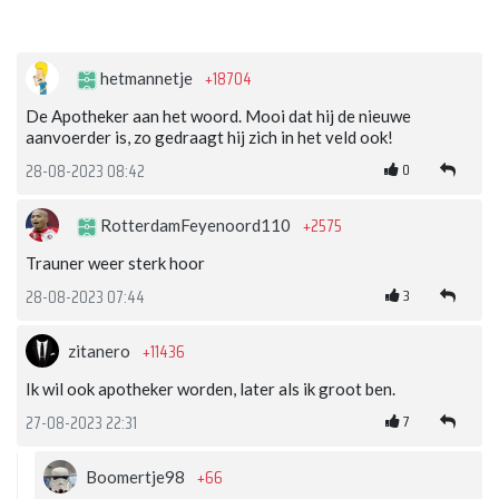
+18704
hetmannetje
De Apotheker aan het woord. Mooi dat hij de nieuwe
aanvoerder is, zo gedraagt hij zich in het veld ook!
0
28-08-2023 08:42
+2575
RotterdamFeyenoord110
Trauner weer sterk hoor
3
28-08-2023 07:44
+11436
zitanero
Ik wil ook apotheker worden, later als ik groot ben.
7
27-08-2023 22:31
+66
Boomertje98