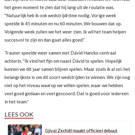
het geen moment te zien dat hij lang uit de roulatie was.
''Natuurlijk heb ik ook wedstrijdritme nodig. Vorige week
speelde ik 45 minuten en nu 60 minuten. We bouwen dat op.
Volgende week zullen we het weer zien. Ik wil het team helpen
succesvol te zijn en dan gaat alles goed.''
Trauner speelde weer samen met Dávid Hancko centraal
achterin. ''Ik vind het fijn om naast Dávid te spelen. Hopelijk
kunnen we dit jaar samen blijven spelen. Maar zoals ik al zei: het
belangrijkste is om dit soort wedstrijden te winnen. We zijn nog
niet op het niveau waarop we willen spelen, maar we hebben
veel goed gedaan en veel gescoord. Dat is goed voor iedereen
in het team.''
LEES OOK
Gjivai Zechiël maakt officieel debuut