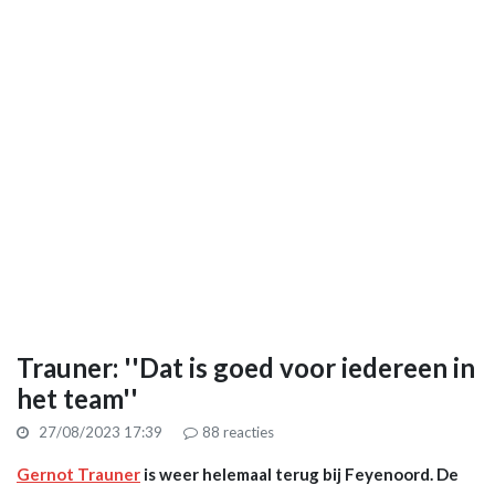
Trauner: ''Dat is goed voor iedereen in
het team''
27/08/2023 17:39
88
reacties
Gernot Trauner
is weer helemaal terug bij Feyenoord. De