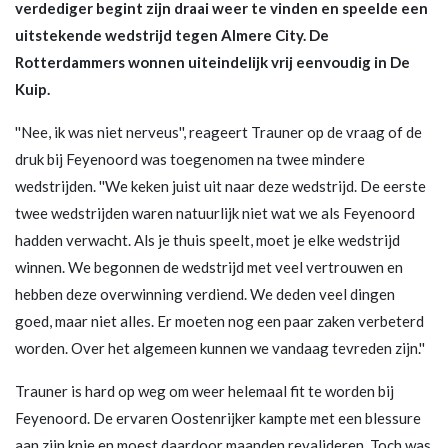
verdediger begint zijn draai weer te vinden en speelde een
uitstekende wedstrijd tegen Almere City. De
Rotterdammers wonnen uiteindelijk vrij eenvoudig in De
Kuip.
''Nee, ik was niet nerveus'', reageert Trauner op de vraag of de
druk bij Feyenoord was toegenomen na twee mindere
wedstrijden. ''We keken juist uit naar deze wedstrijd. De eerste
twee wedstrijden waren natuurlijk niet wat we als Feyenoord
hadden verwacht. Als je thuis speelt, moet je elke wedstrijd
winnen. We begonnen de wedstrijd met veel vertrouwen en
hebben deze overwinning verdiend. We deden veel dingen
goed, maar niet alles. Er moeten nog een paar zaken verbeterd
worden. Over het algemeen kunnen we vandaag tevreden zijn.''
Trauner is hard op weg om weer helemaal fit te worden bij
Feyenoord. De ervaren Oostenrijker kampte met een blessure
aan zijn knie en moest daardoor maanden revalideren. Toch was