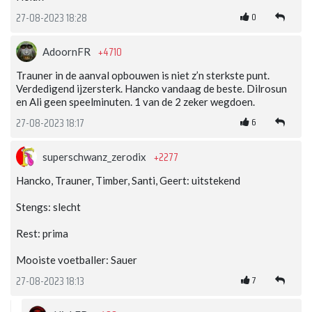
0
27-08-2023 18:28
+4710
AdoornFR
Trauner in de aanval opbouwen is niet z’n sterkste punt.
Verdedigend ijzersterk. Hancko vandaag de beste. Dilrosun
en Ali geen speelminuten. 1 van de 2 zeker wegdoen.
6
27-08-2023 18:17
+2277
superschwanz_zerodix
Hancko, Trauner, Timber, Santi, Geert: uitstekend
Stengs: slecht
Rest: prima
Mooiste voetballer: Sauer
7
27-08-2023 18:13