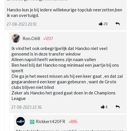
Hancko kun je bij iedere willekeurige topclub neerzetten,ben
ik van overtuigd.
20
27-08-2023 20:10
+1207
Ron.O68
Ik vind het ook onbegrijpelijk dat Hancko niet veel
genoemd is in deze transfer window
Alleen napoli heeft weleens zijn naam vallen
Ben heel blij dat Hancko nog minimaal een jaartje bij ons
speelt
Die ga je het meest missen als hij een keer gaat , en dat zal
gegarandeerd een keer gaan gebeuren , want de Grote
clubs blijven niet blind
Zeker als Hancko het goed gaat doen in de Champions
League
6
27-08-2023 22:36
+886
Rickkert420FR