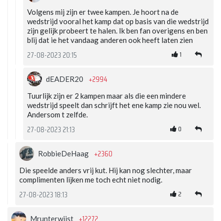
Volgens mij zijn er twee kampen. Je hoort na de
wedstrijd vooral het kamp dat op basis van die wedstrijd
zijn gelijk probeert te halen. Ik ben fan overigens en ben
blij dat ie het vandaag anderen ook heeft laten zien
1
27-08-2023 20:15
+2994
dEADER20
Tuurlijk zijn er 2 kampen maar als die een mindere
wedstrijd speelt dan schrijft het ene kamp zie nou wel.
Andersom t zelfde.
0
27-08-2023 21:13
+2360
RobbieDeHaag
Die speelde anders vrij kut. Hij kan nog slechter, maar
complimenten lijken me toch echt niet nodig.
2
27-08-2023 18:13
+12272
Mrunterwijst