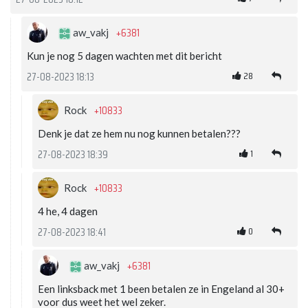
+6381
aw_vakj
Kun je nog 5 dagen wachten met dit bericht
28
27-08-2023 18:13
+10833
Rock
Denk je dat ze hem nu nog kunnen betalen???
1
27-08-2023 18:39
+10833
Rock
4 he, 4 dagen
0
27-08-2023 18:41
+6381
aw_vakj
Een linksback met 1 been betalen ze in Engeland al 30+
voor dus weet het wel zeker.