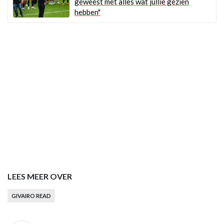
geweest met alles wat jullie gezien
hebben"
LEES MEER OVER
GIVAIRO READ