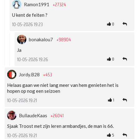
+27324
Ramon1991
U kent de feiten ?
0
10-05-2026 19:23
+98904
bonakalou7
Ja
0
10-05-2026 19:26
+453
Jordy.B28
Helaas gaan we niet lang meer van hem genieten het is
hopen op nog een seizoen
1
10-05-2026 19:21
+26041
BullaudeKaas
Sjaak Troost met zijn leren armbandjes, de man is 66.
5
10-05-2026 19:21