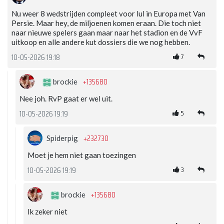
Nu weer 8 wedstrijden compleet voor lul in Europa met Van
Persie. Maar hey, de miljoenen komen eraan. Die toch niet
naar nieuwe spelers gaan maar naar het stadion en de VvF
uitkoop en alle andere kut dossiers die we nog hebben.
7
10-05-2026 19:18
+135680
brockie
Nee joh. RvP gaat er wel uit.
5
10-05-2026 19:19
+232730
Spiderpig
Moet je hem niet gaan toezingen
3
10-05-2026 19:19
+135680
brockie
Ik zeker niet