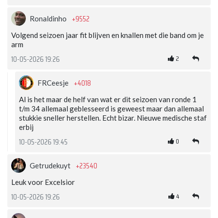
+9552
Ronaldinho
Volgend seizoen jaar fit blijven en knallen met die band om je
arm
2
10-05-2026 19:26
+4018
FRCeesje
Al is het maar de helf van wat er dit seizoen van ronde 1
t/m 34 allemaal geblesseerd is geweest maar dan allemaal
stukkie sneller herstellen. Echt bizar. Nieuwe medische staf
erbij
0
10-05-2026 19:45
+23540
Getrudekuyt
Leuk voor Excelsior
4
10-05-2026 19:26