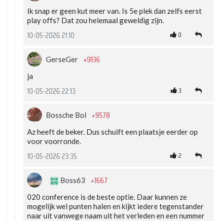
Ik snap er geen kut meer van. Is 5e plek dan zelfs eerst
play offs? Dat zou helemaal geweldig zijn.
0
10-05-2026 21:10
+9136
GerseGer
ja
3
10-05-2026 22:13
+9578
Bossche Bol
Az heeft de beker. Dus schuift een plaatsje eerder op
voor voorronde.
2
10-05-2026 23:35
+1667
Boss63
020 conference is de beste optie. Daar kunnen ze
mogelijk wel punten halen en kijkt iedere tegenstander
naar uit vanwege naam uit het verleden en een nummer