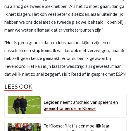
nu alsnog de tweede plek hebben. Als het zo moet gaan, dan ga
ik niet klagen. Het kon veel beter dit seizoen, maar uiteindelijk
hebben we ons doel met de tweede plek wel behaald. Ik ben blij,
maar we weten allemaal dat er verbeterpunten zijn."
"Het is geen geheim dat er clubs aan het kijken zijn en er
misschien een stap komt. Ik wil dat ook niet verzwijgen, maar ik
heb zelf geen keuze gemaakt. Voor nu ben ik gewoon bij
Feyenoord. Het kan mijn laatste wedstrijd zijn geweest, maar
dat wil ik niet zo snel zeggen", sluit Read af in gesprek met
ESPN
.
LEES OOK
Legioen neemt afscheid van spelers en
geëmotioneerde Te Kloese
Te Kloese: "Het is een moeilijk jaar