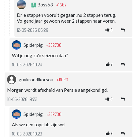
+1667
Boss63
Drie stappen vooruit gegaan, nu 2 stappen terug.
Volgend jaar gewoon weer 2 stappen naar voren.
0
12-05-2026 06:29
+232730
Spiderpig
Wil je nog zo'n seizoen dan?
3
10-05-2026 19:24
+11020
guykroudikorsou
Morgen wordt afscheid van Persie aangekondigd.
2
10-05-2026 19:22
+232730
Spiderpig
Als we een topclub zijn wel
3
10-05-2026 19:23