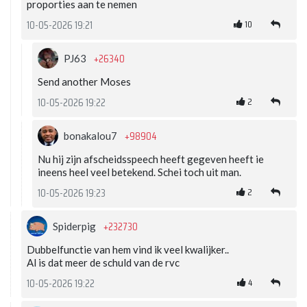
proporties aan te nemen
10
10-05-2026 19:21
+26340
PJ63
Send another Moses
2
10-05-2026 19:22
+98904
bonakalou7
Nu hij zijn afscheidsspeech heeft gegeven heeft ie
ineens heel veel betekend. Schei toch uit man.
2
10-05-2026 19:23
+232730
Spiderpig
Dubbelfunctie van hem vind ik veel kwalijker..
Al is dat meer de schuld van de rvc
4
10-05-2026 19:22