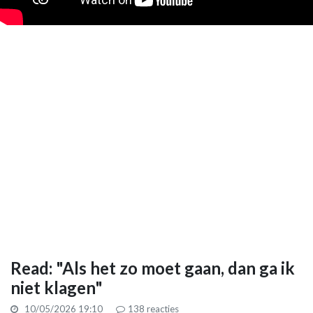
Read: "Als het zo moet gaan, dan ga ik
niet klagen"
10/05/2026 19:10
138
reacties