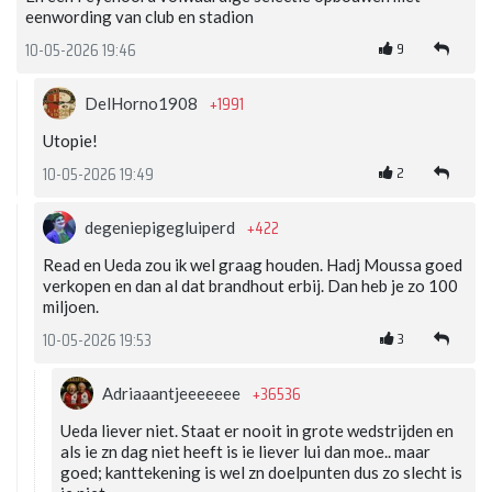
eenwording van club en stadion
9
10-05-2026 19:46
+1991
DelHorno1908
Utopie!
2
10-05-2026 19:49
+422
degeniepigegluiperd
Read en Ueda zou ik wel graag houden. Hadj Moussa goed
verkopen en dan al dat brandhout erbij. Dan heb je zo 100
miljoen.
3
10-05-2026 19:53
+36536
Adriaaantjeeeeeee
Ueda liever niet. Staat er nooit in grote wedstrijden en
als ie zn dag niet heeft is ie liever lui dan moe.. maar
goed; kanttekening is wel zn doelpunten dus zo slecht is