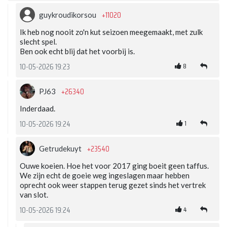
+11020
guykroudikorsou
Ik heb nog nooit zo'n kut seizoen meegemaakt, met zulk
slecht spel.
Ben ook echt blij dat het voorbij is.
8
10-05-2026 19:23
+26340
PJ63
Inderdaad.
1
10-05-2026 19:24
+23540
Getrudekuyt
Ouwe koeien. Hoe het voor 2017 ging boeit geen taffus.
We zijn echt de goeie weg ingeslagen maar hebben
oprecht ook weer stappen terug gezet sinds het vertrek
van slot.
4
10-05-2026 19:24