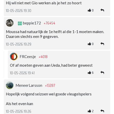
Hij wil niet met Gio werken als je het zo hoort
0
10-05-2026 19:30
+76454
beppie172
Moussa had natuurlijk de 1e helft al die 1-1 moeten maken.
Daarom slechts een 9 gegeven.
0
10-05-2026 19:29
+4018
FRCeesje
Of af moeten geven aan Ueda, had beter geweest
6
10-05-2026 19:41
+13287
MeneerLarsson
Hopelijk volgend seizoen wel goede vleugelspelers
Als het even kan
2
10-05-2026 19:26