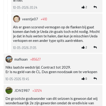
ie niet
2
10-05-2026 20:24
+410
veentje07
Als er geen scorend vermogen op de flanken bij gaat
komen dan heb je Ueda zin goals toch echt nodig. Mocht
je dat in huis weten te halen, dan kun je misschien Ueda
verkopen en een ander type spits aantrekken.
2
10-05-2026 21:05
+85627
mafkaan
Niks laatste wedstrijd. Contract tot 2029.
Er is nu geld van de CL. Dus geen noodzaak om te verkopen
0
10-05-2026 19:45
+32124
JDN1987
De grootste godswonder van dit seizoen is gewoon dat wij
wonderbaarlijk 2e zijn geworden omdat de eredivisie van