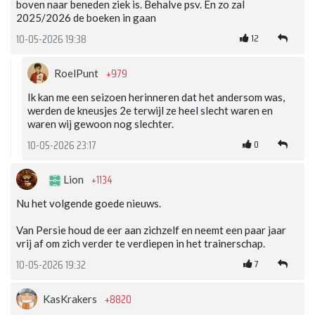
boven naar beneden ziek is. Behalve psv. En zo zal
2025/2026 de boeken in gaan
12
10-05-2026 19:38
+979
RoelPunt
Ik kan me een seizoen herinneren dat het andersom was,
werden de kneusjes 2e terwijl ze heel slecht waren en
waren wij gewoon nog slechter.
0
10-05-2026 23:17
+1134
Lion
Nu het volgende goede nieuws.
Van Persie houd de eer aan zichzelf en neemt een paar jaar
vrij af om zich verder te verdiepen in het trainerschap.
7
10-05-2026 19:32
+8820
KasKrakers