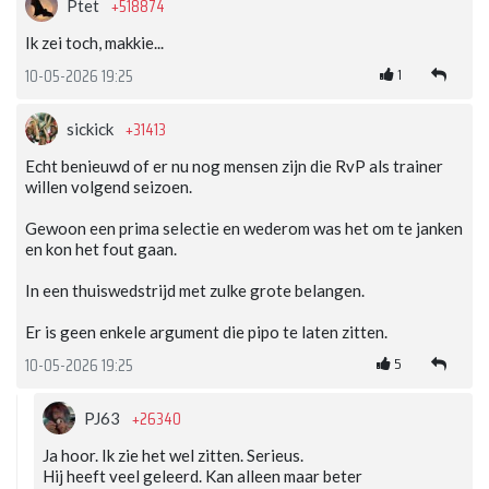
+518874
Ptet
Ik zei toch, makkie...
1
10-05-2026 19:25
+31413
sickick
Echt benieuwd of er nu nog mensen zijn die RvP als trainer
willen volgend seizoen.
Gewoon een prima selectie en wederom was het om te janken
en kon het fout gaan.
In een thuiswedstrijd met zulke grote belangen.
Er is geen enkele argument die pipo te laten zitten.
5
10-05-2026 19:25
+26340
PJ63
Ja hoor. Ik zie het wel zitten. Serieus.
Hij heeft veel geleerd. Kan alleen maar beter