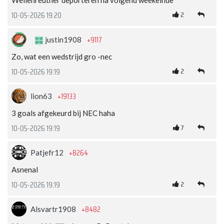
2
10-05-2026 19:20
+9117
justin1908
Zo, wat een wedstrijd gro -nec
2
10-05-2026 19:19
+19133
lion63
3 goals afgekeurd bij NEC haha
7
10-05-2026 19:19
+8264
Patjefr12
Asnenal
2
10-05-2026 19:19
+8482
Alsvartr1908