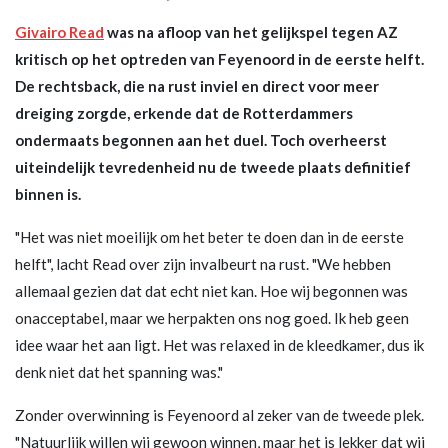
Givairo Read
was na afloop van het gelijkspel tegen AZ
kritisch op het optreden van Feyenoord in de eerste helft.
De rechtsback, die na rust inviel en direct voor meer
dreiging zorgde, erkende dat de Rotterdammers
ondermaats begonnen aan het duel. Toch overheerst
uiteindelijk tevredenheid nu de tweede plaats definitief
binnen is.
"Het was niet moeilijk om het beter te doen dan in de eerste
helft", lacht Read over zijn invalbeurt na rust. "We hebben
allemaal gezien dat dat echt niet kan. Hoe wij begonnen was
onacceptabel, maar we herpakten ons nog goed. Ik heb geen
idee waar het aan ligt. Het was relaxed in de kleedkamer, dus ik
denk niet dat het spanning was."
Zonder overwinning is Feyenoord al zeker van de tweede plek.
"Natuurlijk willen wij gewoon winnen, maar het is lekker dat wij