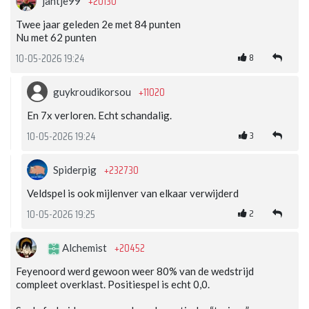
+20130
jantje99
Twee jaar geleden 2e met 84 punten
Nu met 62 punten
8
10-05-2026 19:24
+11020
guykroudikorsou
En 7x verloren. Echt schandalig.
3
10-05-2026 19:24
+232730
Spiderpig
Veldspel is ook mijlenver van elkaar verwijderd
2
10-05-2026 19:25
+20452
Alchemist
Feyenoord werd gewoon weer 80% van de wedstrijd
compleet overklast. Positiespel is echt 0,0.