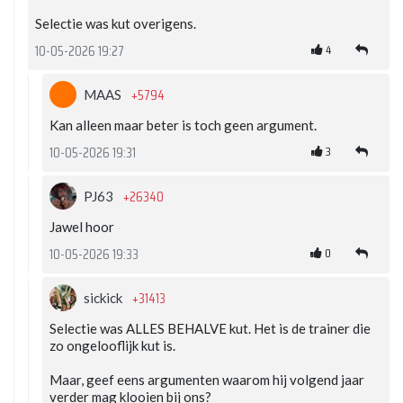
Selectie was kut overigens.
4
10-05-2026 19:27
+5794
MAAS
Kan alleen maar beter is toch geen argument.
3
10-05-2026 19:31
+26340
PJ63
Jawel hoor
0
10-05-2026 19:33
+31413
sickick
Selectie was ALLES BEHALVE kut. Het is de trainer die
zo ongelooflijk kut is.
Maar, geef eens argumenten waarom hij volgend jaar
verder mag klooien bij ons?