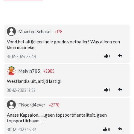
+178
Maarten Schakel
Vond het altijd een hele goede voetballer! Was alleen een
klein manneke.
1
31-12-2024 23:49
+2985
Melvin785
Westlandia uit, altijd lastig!
1
30-12-2023 17:52
+2778
FNoord4ever
Anass Kapsalon……geen topsportmentaliteit, geen
topsportlichaam…..
0
30-12-2023 16:32