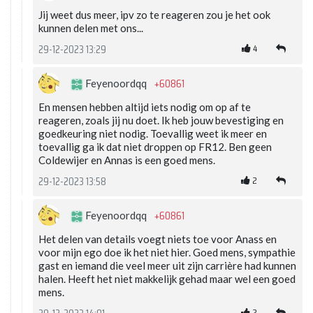
Jij weet dus meer, ipv zo te reageren zou je het ook
kunnen delen met ons...
4
29-12-2023 13:29
+60861
Feyenoordqq
En mensen hebben altijd iets nodig om op af te
reageren, zoals jij nu doet. Ik heb jouw bevestiging en
goedkeuring niet nodig. Toevallig weet ik meer en
toevallig ga ik dat niet droppen op FR12. Ben geen
Coldewijer en Annas is een goed mens.
2
29-12-2023 13:58
+60861
Feyenoordqq
Het delen van details voegt niets toe voor Anass en
voor mijn ego doe ik het niet hier. Goed mens, sympathie
gast en iemand die veel meer uit zijn carrière had kunnen
halen. Heeft het niet makkelijk gehad maar wel een goed
mens.
2