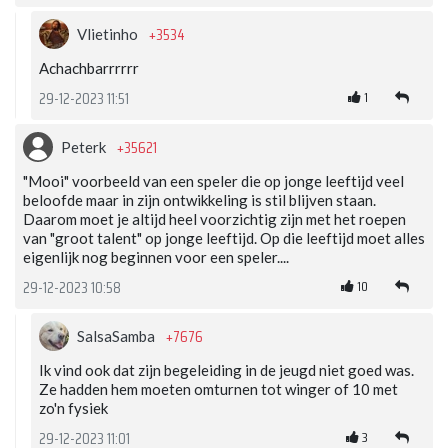
+3534
Vlietinho
Achachbarrrrrr
1
29-12-2023 11:51
+35621
Peterk
"Mooi" voorbeeld van een speler die op jonge leeftijd veel
beloofde maar in zijn ontwikkeling is stil blijven staan.
Daarom moet je altijd heel voorzichtig zijn met het roepen
van "groot talent" op jonge leeftijd. Op die leeftijd moet alles
eigenlijk nog beginnen voor een speler....
10
29-12-2023 10:58
+7676
SalsaSamba
Ik vind ook dat zijn begeleiding in de jeugd niet goed was.
Ze hadden hem moeten omturnen tot winger of 10 met
zo'n fysiek
3
29-12-2023 11:01