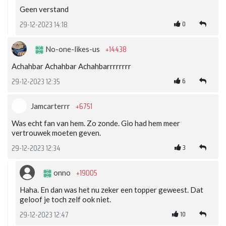
Geen verstand
0
29-12-2023 14:18
+14438
No-one-likes-us
Achahbar Achahbar Achahbarrrrrrrr
6
29-12-2023 12:35
+6751
Jamcarterrr
Was echt fan van hem. Zo zonde. Gio had hem meer
vertrouwek moeten geven.
3
29-12-2023 12:34
+19005
onno
Haha. En dan was het nu zeker een topper geweest. Dat
geloof je toch zelf ook niet.
10
29-12-2023 12:47