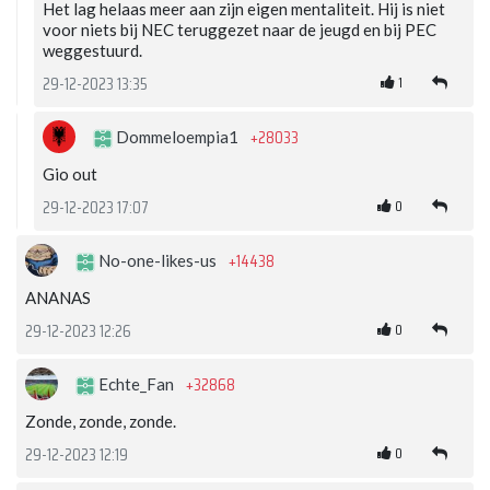
Het lag helaas meer aan zijn eigen mentaliteit. Hij is niet
voor niets bij NEC teruggezet naar de jeugd en bij PEC
weggestuurd.
1
29-12-2023 13:35
+28033
Dommeloempia1
Gio out
0
29-12-2023 17:07
+14438
No-one-likes-us
ANANAS
0
29-12-2023 12:26
+32868
Echte_Fan
Zonde, zonde, zonde.
0
29-12-2023 12:19