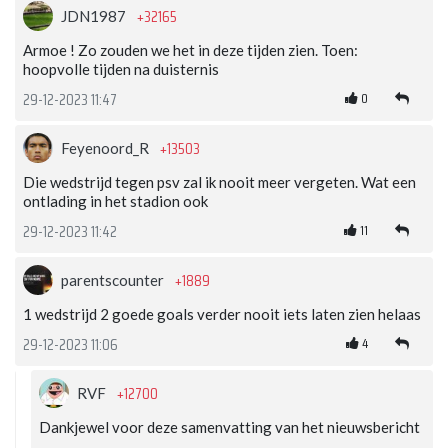
+32165
JDN1987
Armoe ! Zo zouden we het in deze tijden zien. Toen:
hoopvolle tijden na duisternis
0
29-12-2023 11:47
+13503
Feyenoord_R
Die wedstrijd tegen psv zal ik nooit meer vergeten. Wat een
ontlading in het stadion ook
11
29-12-2023 11:42
+1889
parentscounter
1 wedstrijd 2 goede goals verder nooit iets laten zien helaas
4
29-12-2023 11:06
+12700
RVF
Dankjewel voor deze samenvatting van het nieuwsbericht