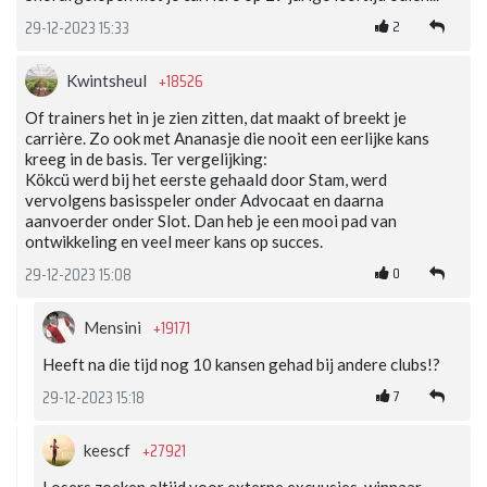
2
29-12-2023 15:33
+18526
Kwintsheul
Of trainers het in je zien zitten, dat maakt of breekt je
carrière. Zo ook met Ananasje die nooit een eerlijke kans
kreeg in de basis. Ter vergelijking:
Kökcü werd bij het eerste gehaald door Stam, werd
vervolgens basisspeler onder Advocaat en daarna
aanvoerder onder Slot. Dan heb je een mooi pad van
ontwikkeling en veel meer kans op succes.
0
29-12-2023 15:08
+19171
Mensini
Heeft na die tijd nog 10 kansen gehad bij andere clubs!?
7
29-12-2023 15:18
+27921
keescf