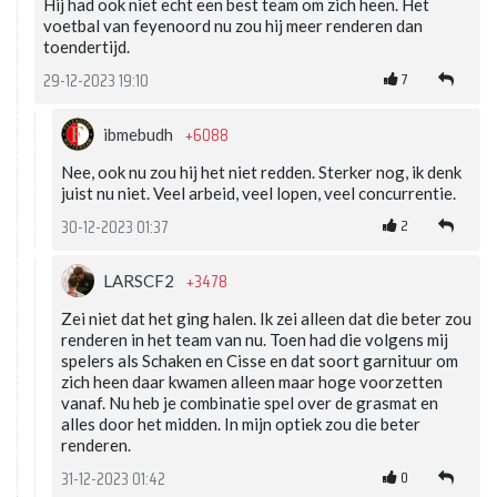
Hij had ook niet echt een best team om zich heen. Het
voetbal van feyenoord nu zou hij meer renderen dan
toendertijd.
7
29-12-2023 19:10
+6088
ibmebudh
Nee, ook nu zou hij het niet redden. Sterker nog, ik denk
juist nu niet. Veel arbeid, veel lopen, veel concurrentie.
2
30-12-2023 01:37
+3478
LARSCF2
Zei niet dat het ging halen. Ik zei alleen dat die beter zou
renderen in het team van nu. Toen had die volgens mij
spelers als Schaken en Cisse en dat soort garnituur om
zich heen daar kwamen alleen maar hoge voorzetten
vanaf. Nu heb je combinatie spel over de grasmat en
alles door het midden. In mijn optiek zou die beter
renderen.
0
31-12-2023 01:42