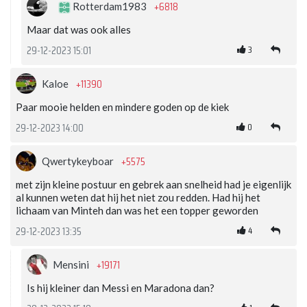
+6818
Rotterdam1983
Maar dat was ook alles
3
29-12-2023 15:01
+11390
Kaloe
Paar mooie helden en mindere goden op de kiek
0
29-12-2023 14:00
+5575
Qwertykeyboar
met zijn kleine postuur en gebrek aan snelheid had je eigenlijk
al kunnen weten dat hij het niet zou redden. Had hij het
lichaam van Minteh dan was het een topper geworden
4
29-12-2023 13:35
+19171
Mensini
Is hij kleiner dan Messi en Maradona dan?