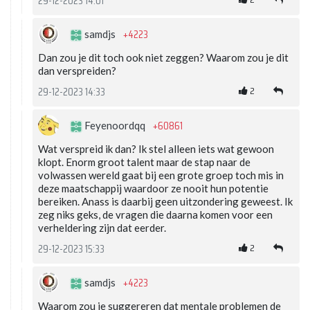
29-12-2023 14:01
+4223
samdjs
Dan zou je dit toch ook niet zeggen? Waarom zou je dit
dan verspreiden?
2
29-12-2023 14:33
+60861
Feyenoordqq
Wat verspreid ik dan? Ik stel alleen iets wat gewoon
klopt. Enorm groot talent maar de stap naar de
volwassen wereld gaat bij een grote groep toch mis in
deze maatschappij waardoor ze nooit hun potentie
bereiken. Anass is daarbij geen uitzondering geweest. Ik
zeg niks geks, de vragen die daarna komen voor een
verheldering zijn dat eerder.
2
29-12-2023 15:33
+4223
samdjs
Waarom zou je suggereren dat mentale problemen de