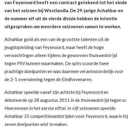
van Feyenoord heeft een contract getekend tot het einde
van het seizoen bij Westlandia. De 29-jarige Achahbar en
de nummer elf uit de vierde divisie hebben de intentie
uitgesproken om meerdere seizoenen samen te werken.
Achahbar gold als een van de grootste talenten uit de
jeugdopleiding van Feyenoord, maar heeft de hoge
verwachtingen alleen tijdens de gewonnen thuiswedstrijd
tegen PSV kunnen waarmaken. De spits scoorde twee
prachtige doelpunten en was daarmee verantwoordelijk voor
de 2-1 overwinning tegen de Eindhovenaren.
Achahbar speelde vanaf zijn achtste bij Feyenoord en
debuteerde op 28 augustus 2011 in de thuiswedstrijd tegen sc
Heerenveen in het eerste elftal. In vijf seizoenen speelde
Achahbar 35 competitiewedstrijden voor Feyenoord, waarin hij
zeven doelpunten wist te maken.