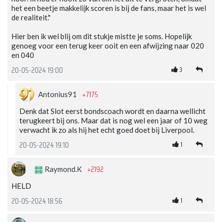
het een beetje makkelijk scoren is bij de fans, maar het is wel
de realiteit."
Hier ben ik wel blij om dit stukje mistte je soms. Hopelijk
genoeg voor een terug keer ooit en een afwijzing naar 020
en 040
3
20-05-2024 19:00
+7175
Antonius91
Denk dat Slot eerst bondscoach wordt en daarna wellicht
terugkeert bij ons. Maar dat is nog wel een jaar of 10 weg
verwacht ik zo als hij het echt goed doet bij Liverpool.
1
20-05-2024 19:10
+2192
Raymond.K
HELD
1
20-05-2024 18:56