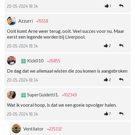
1
20-05-2024 18:34
+15558
Azzurri
Ooit komt Arne weer terug, ooit. Veel succes voor nu. Maar
eerst een legende worden bij Liverpool.
2
20-05-2024 18:34
+26855
Kick010
De dag dat we allemaal wisten die zou komen is aangebroken
2
20-05-2024 18:34
+102349
SuperGuidetti1.
Wat ik vooral hoop, is dat we een goeie opvolger halen.
7
20-05-2024 18:34
+225332
Ventilator