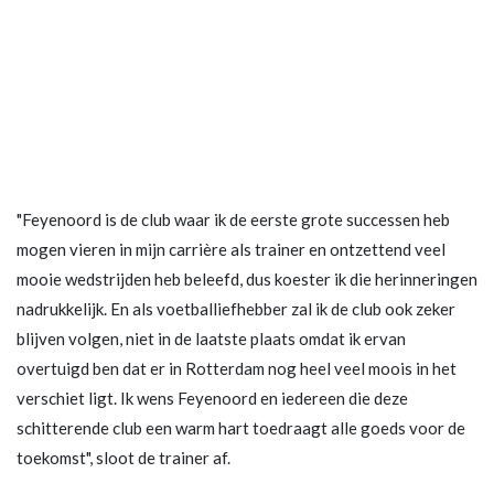
"Feyenoord is de club waar ik de eerste grote successen heb
mogen vieren in mijn carrière als trainer en ontzettend veel
mooie wedstrijden heb beleefd, dus koester ik die herinneringen
nadrukkelijk. En als voetballiefhebber zal ik de club ook zeker
blijven volgen, niet in de laatste plaats omdat ik ervan
overtuigd ben dat er in Rotterdam nog heel veel moois in het
verschiet ligt. Ik wens Feyenoord en iedereen die deze
schitterende club een warm hart toedraagt alle goeds voor de
toekomst", sloot de trainer af.