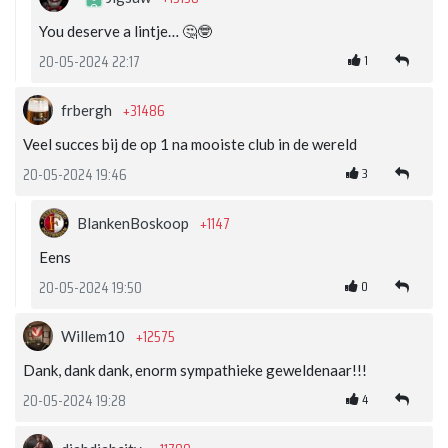
You deserve a lintje… 🤔🤓
1
20-05-2024 22:17
+31486
frbergh
Veel succes bij de op 1 na mooiste club in de wereld
3
20-05-2024 19:46
+1147
BlankenBoskoop
Eens
0
20-05-2024 19:50
+12575
Willem10
Dank, dank dank, enorm sympathieke geweldenaar!!!
4
20-05-2024 19:28