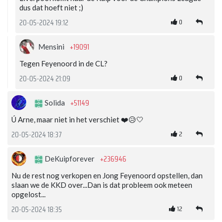
dus dat hoeft niet ;)
0
20-05-2024 19:12
+19091
Mensini
Tegen Feyenoord in de CL?
0
20-05-2024 21:09
+51149
Solida
Ú Arne, maar niet in het verschiet ❤️😥🤍
2
20-05-2024 18:37
+236946
DeKuipforever
Nu de rest nog verkopen en Jong Feyenoord opstellen, dan
slaan we de KKD over...Dan is dat probleem ook meteen
opgelost...
12
20-05-2024 18:35