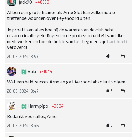
+48279
jack98
Alleen een grote trainer als Arne Slot kan zulke mooie
treffende woorden over Feyenoord uiten!
Je proeft aan alles hoe hij de warmte van de club hebt
ervaren in alle geledingen en de professionaliteit van elke
medewerker, en hoe de liefde van het Legioen zijn hart heeft
veroverd!
3
20-05-2024 18:53
+51044
Bati
Wat een held, succes Arne en ga Liverpool absoluut volgen
5
20-05-2024 18:47
+9004
Harrypipo
Bedankt voor alles, Arne
0
20-05-2024 18:46