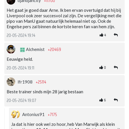
+11700
djahdjahcity
Het gaat je goed daar Arne. Ik ben ervan overtuigd dat hij bij
Liverpool ook zeer succesvol zal zijn. De vergelijking met die
pipo van ManU gaat natuurlijk helemaal niet op. Ook de
Engelse pers zal binnen de kortste keren fan van hem zijn.
4
20-05-2024 19:14
+20469
Alchemist
Eeuwige held.
0
20-05-2024 19:11
+25114
lfr1908
Beste trainer sinds mijn 28 jarig bestaan
6
20-05-2024 19:07
+7175
Antonius91
Ja dat is hier ook wel zo hoor, heb Van Marwijk als klein