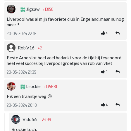
+13158
Jigsaw
Liverpool was al mijn favoriete club in Engeland, maar nu nog
meer!!
4
20-05-2024 22:16
+2
Rob.V16
Beste Arne slot heel veel bedankt voor de tijd bij feyenoord
heel veel succes bij liverpool groetjes van rob van vliet
2
20-05-2024 21:35
+135681
brockie
Pik een traantje weg 😢
4
20-05-2024 20:10
+2499
Vido56
Brockie toch.