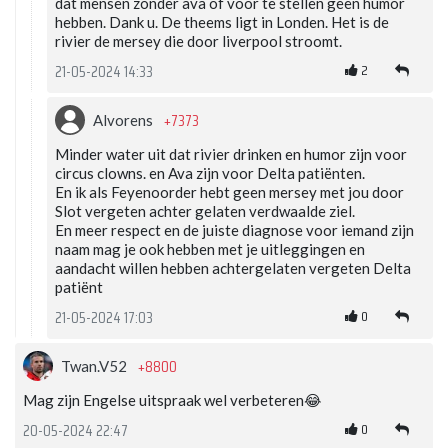
dat mensen zonder ava of voor te stellen geen humor
hebben. Dank u. De theems ligt in Londen. Het is de
rivier de mersey die door liverpool stroomt.
2
21-05-2024 14:33
+7373
Alvorens
Minder water uit dat rivier drinken en humor zijn voor
circus clowns. en Ava zijn voor Delta patiënten.
En ik als Feyenoorder hebt geen mersey met jou door
Slot vergeten achter gelaten verdwaalde ziel.
En meer respect en de juiste diagnose voor iemand zijn
naam mag je ook hebben met je uitleggingen en
aandacht willen hebben achtergelaten vergeten Delta
patiënt
0
21-05-2024 17:03
+8800
Twan.V52
Mag zijn Engelse uitspraak wel verbeteren😂
0
20-05-2024 22:47