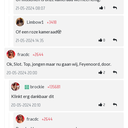
1
21-05-2024 08:07
+3418
Limbow1
Of een roze kameraad🫣
0
21-05-2024 14:35
+2644
fracdc
Ok, Slot. Top, jongen maar nu gaan wij, Feyenoord, door.
2
20-05-2024 20:00
+135681
brockie
Klinkt erg dankbaar dit
2
20-05-2024 20:10
+2644
fracdc