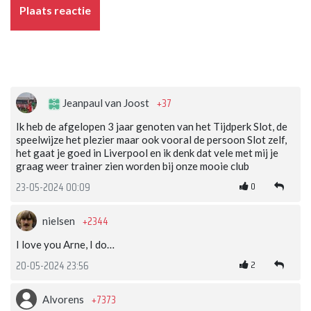
Plaats reactie
+37
Jeanpaul van Joost
Ik heb de afgelopen 3 jaar genoten van het Tijdperk Slot, de
speelwijze het plezier maar ook vooral de persoon Slot zelf,
het gaat je goed in Liverpool en ik denk dat vele met mij je
graag weer trainer zien worden bij onze mooie club
0
23-05-2024 00:09
+2344
nielsen
I love you Arne, I do…
2
20-05-2024 23:56
+7373
Alvorens