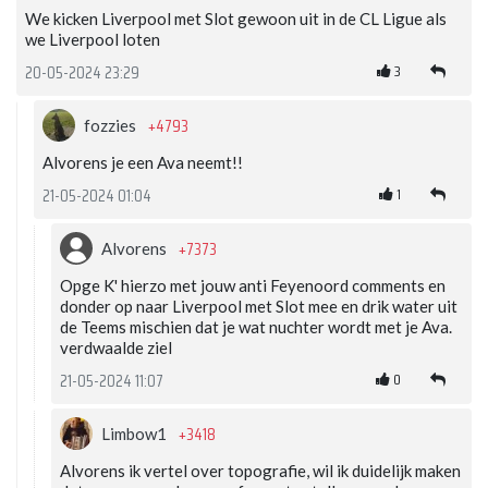
We kicken Liverpool met Slot gewoon uit in de CL Ligue als
we Liverpool loten
3
20-05-2024 23:29
+4793
fozzies
Alvorens je een Ava neemt!!
1
21-05-2024 01:04
+7373
Alvorens
Opge K' hierzo met jouw anti Feyenoord comments en
donder op naar Liverpool met Slot mee en drik water uit
de Teems mischien dat je wat nuchter wordt met je Ava.
verdwaalde ziel
0
21-05-2024 11:07
+3418
Limbow1
Alvorens ik vertel over topografie, wil ik duidelijk maken