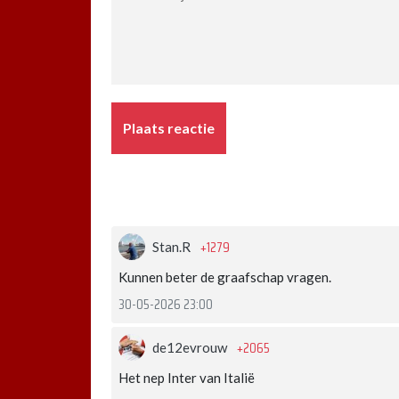
Plaats reactie
+1279
Stan.R
Kunnen beter de graafschap vragen.
30-05-2026 23:00
+2065
de12evrouw
Het nep Inter van Italië