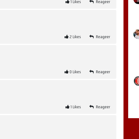
1
Likes
Reageer
2
Likes
Reageer
0
Likes
Reageer
1
Likes
Reageer