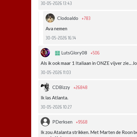
30-05-2026 13:43
+783
Clodoaldo
Ava nemen
30-05-2026 16:14
+506
LutsGlory08
Als ik ook maar 1 Italiaan in ONZE vijver zie... Jo
30-05-2026 11:03
+26848
CDBizzy
Ik las Atlanta.
30-05-2026 10:27
+9568
PDerksen
Ik zou Atalanta strikken. Met Marten de Roon b