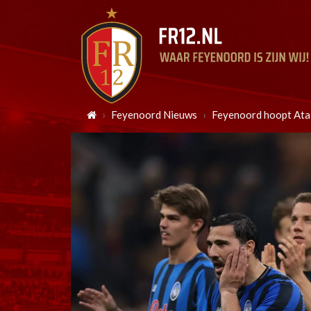
Feyenoord Nieuws
Feyenoord hoopt Atal