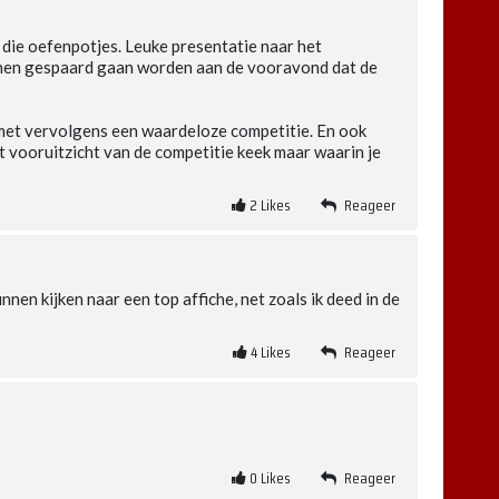
t die oefenpotjes. Leuke presentatie naar het
benen gespaard gaan worden aan de vooravond dat de
n met vervolgens een waardeloze competitie. En ook
t vooruitzicht van de competitie keek maar waarin je
2
Likes
Reageer
nnen kijken naar een top affiche, net zoals ik deed in de
4
Likes
Reageer
0
Likes
Reageer