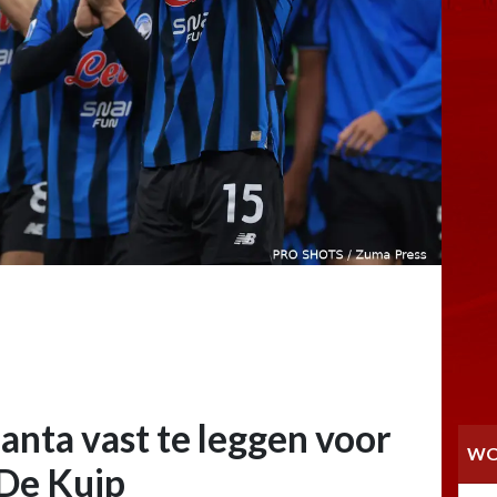
nta vast te leggen voor
WO
 De Kuip