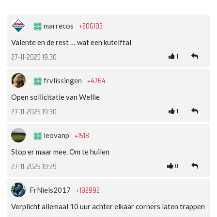
+206103
marrecos
Valente en de rest … wat een kutelftal
1
27-11-2025 19:30
+4764
frvlissingen
Open sollicitatie van Wellie
1
27-11-2025 19:30
+1518
leovanp
Stop er maar mee. Om te huilen
0
27-11-2025 19:29
+182992
FrNiels2017
Verplicht allemaal 10 uur achter elkaar corners laten trappen