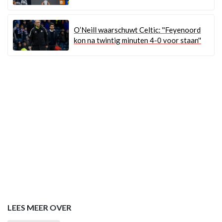
O’Neill waarschuwt Celtic: ''Feyenoord
kon na twintig minuten 4-0 voor staan''
LEES MEER OVER