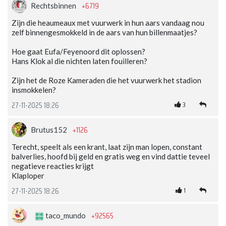
+6719
Rechtsbinnen
Zijn die heaumeaux met vuurwerk in hun aars vandaag nou
zelf binnengesmokkeld in de aars van hun billenmaatjes?
Hoe gaat Eufa/Feyenoord dit oplossen?
Hans Klok al die nichten laten fouilleren?
Zijn het de Roze Kameraden die het vuurwerk het stadion
insmokkelen?
3
27-11-2025 18:26
+1126
Brutus152
Terecht, speelt als een krant, laat zijn man lopen, constant
balverlies, hoofd bij geld en gratis weg en vind dattie teveel
negatieve reacties krijgt
Klaploper
1
27-11-2025 18:26
+92565
taco_mundo