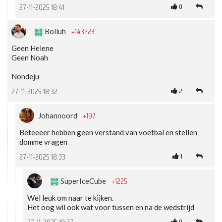
0
27-11-2025 18:41
+143223
Bolluh
Geen Helene
Geen Noah
Nondeju
2
27-11-2025 18:32
+197
Johannoord
Beteeeer hebben geen verstand van voetbal en stellen
domme vragen
1
27-11-2025 18:33
+1225
SuperIceCube
Wel leuk om naar te kijken.
Het oog wil ook wat voor tussen en na de wedstrijd
0