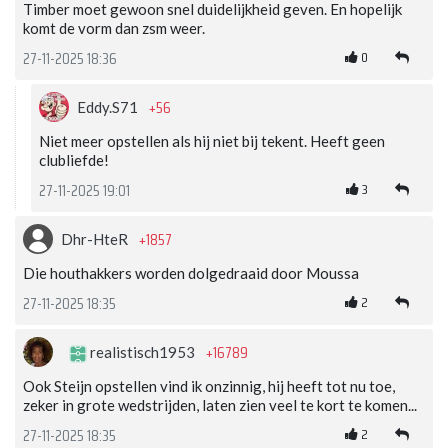
Timber moet gewoon snel duidelijkheid geven. En hopelijk
komt de vorm dan zsm weer.
0
27-11-2025 18:36
+56
Eddy.S71
Niet meer opstellen als hij niet bij tekent. Heeft geen
clubliefde!
3
27-11-2025 19:01
+1857
Dhr-HteR
Die houthakkers worden dolgedraaid door Moussa
2
27-11-2025 18:35
+16789
realistisch1953
Ook Steijn opstellen vind ik onzinnig, hij heeft tot nu toe,
zeker in grote wedstrijden, laten zien veel te kort te komen...
2
27-11-2025 18:35