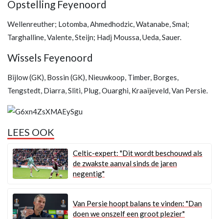
Opstelling Feyenoord
Wellenreuther; Lotomba, Ahmedhodzic, Watanabe, Smal;
Targhalline, Valente, Steijn; Hadj Moussa, Ueda, Sauer.
Wissels Feyenoord
Bijlow (GK), Bossin (GK), Nieuwkoop, Timber, Borges,
Tengstedt, Diarra, Sliti, Plug, Ouarghi, Kraaijeveld, Van Persie.
LEES OOK
Celtic-expert: "Dit wordt beschouwd als
de zwakste aanval sinds de jaren
negentig"
Van Persie hoopt balans te vinden: "Dan
doen we onszelf een groot plezier"