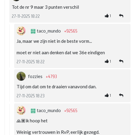
Tot de nr 9 maar 3 punten verschil
1
27-11-2025 18:22
+92565
taco_mundo
Ja, maar we zijn niet in de beste vorm...
moet er niet aan denken dat we 36e eindigen
1
27-11-2025 18:22
+4793
fozzies
Tijd om dat om te draaien vanavond dan.
1
27-11-2025 18:23
+92565
taco_mundo
🙏🏽ik hoop het
Weinig vertrouwen in RvP, eerlijk gezegd.