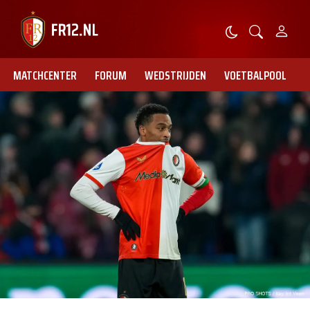
MATCHCENTER
FORUM
WEDSTRIJDEN
VOETBALPOOL