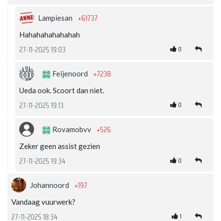
+61737
Lampiesan
Hahahahahahahah
0
27-11-2025 19:03
+7238
Feijenoord
Ueda ook. Scoort dan niet.
0
27-11-2025 19:13
+526
Rovamobvv
Zeker geen assist gezien
0
27-11-2025 19:34
+197
Johannoord
Vandaag vuurwerk?
1
27-11-2025 18:34