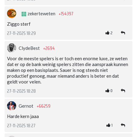
+154397
zekerteweten
Ziggo sterf
2
27-11-2025 18:29
+2694
ClydeBest
Voor de meeste spelers is er toch een enorme luxe, ze weten
dat er op de bank weinig spelers zitten die aanspraak kunnen
maken op een basisplaats. Sauer is nog steeds niet
productief genoeg, maar niemand anders is beter en dat
geldt voor velen.
0
27-11-2025 18:28
+66259
Gernot
Harde kern jaaa
1
27-11-2025 18:27