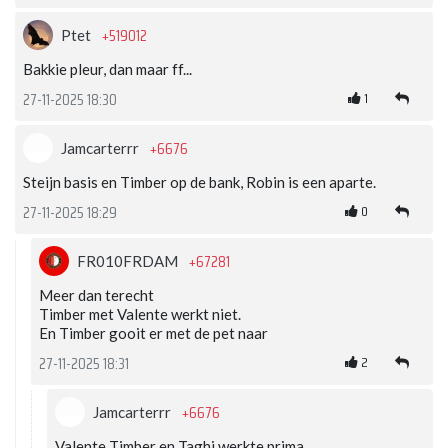
+519012
Ptet
Bakkie pleur, dan maar ff...
1
27-11-2025 18:30
+6676
Jamcarterrr
Steijn basis en Timber op de bank, Robin is een aparte.
0
27-11-2025 18:29
+67281
FR010FRDAM
Meer dan terecht
Timber met Valente werkt niet.
En Timber gooit er met de pet naar
2
27-11-2025 18:31
+6676
Jamcarterrr
Valente Timber en Taghi werkte prima.