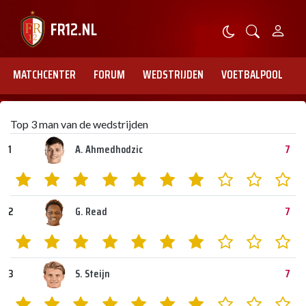
MATCHCENTER
FORUM
WEDSTRIJDEN
VOETBALPOOL
Top 3 man van de wedstrijden
1
A. Ahmedhodzic
7
2
G. Read
7
3
S. Steijn
7