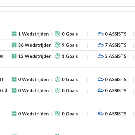
1
Wedstrijden
0
Goals
0
ASSISTS
36
Wedstrijden
9
Goals
7
ASSISTS
ue
13
Wedstrijden
1
Goals
3
ASSISTS
es
0
Wedstrijden
0
Goals
0
ASSISTS
es 3
0
Wedstrijden
0
Goals
0
ASSISTS
0
Wedstrijden
0
Goals
0
ASSISTS