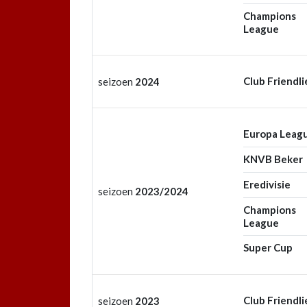
Champions
League
Club Friendli
seizoen
2024
Europa Leag
KNVB Beker
Eredivisie
seizoen
2023/2024
Champions
League
Super Cup
Club Friendli
seizoen
2023