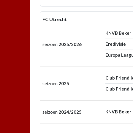
FC Utrecht
KNVB Beker
Eredivisie
seizoen
2025/2026
Europa Leag
Club Friendli
seizoen
2025
Club Friendli
KNVB Beker
seizoen
2024/2025