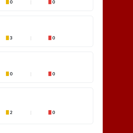
0
0
3
0
0
0
2
0