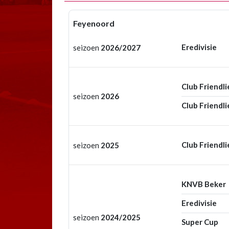
Feyenoord
Eredivisie
seizoen
2026/2027
Club Friendli
seizoen
2026
Club Friendli
Club Friendli
seizoen
2025
KNVB Beker
Eredivisie
seizoen
2024/2025
Super Cup