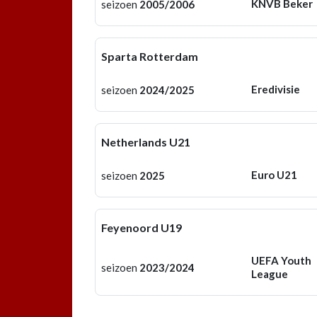
KNVB Beker
seizoen
2005/2006
Sparta Rotterdam
Eredivisie
seizoen
2024/2025
Netherlands U21
Euro U21
seizoen
2025
Feyenoord U19
UEFA Youth
seizoen
2023/2024
League