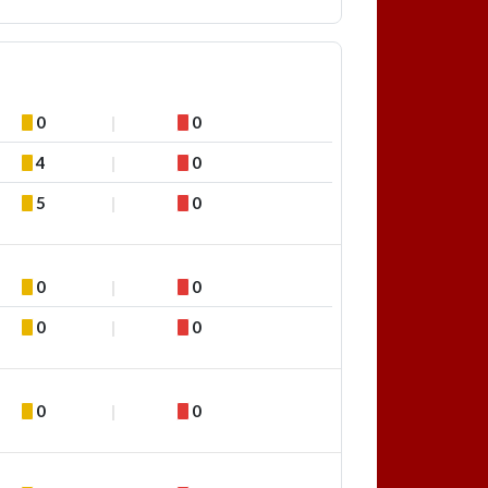
0
0
4
0
5
0
0
0
0
0
0
0