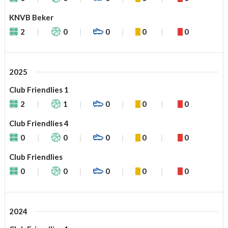
KNVB Beker
2
0
0
0
0
2025
Club Friendlies 1
2
1
0
0
0
Club Friendlies 4
0
0
0
0
0
Club Friendlies
0
0
0
0
0
2024