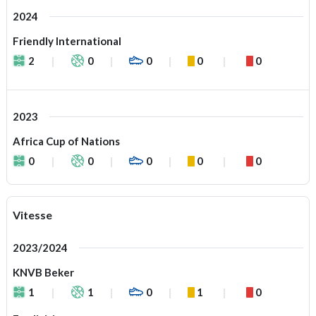
2024
Friendly International
2
0
0
0
0
2023
Africa Cup of Nations
0
0
0
0
0
Vitesse
2023/2024
KNVB Beker
1
1
0
1
0