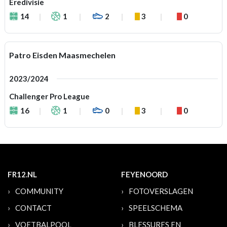
Eredivisie
14
1
2
3
0
Patro Eisden Maasmechelen
2023/2024
Challenger Pro League
16
1
0
3
0
FR12.NL
FEYENOORD
COMMUNITY
FOTOVERSLAGEN
CONTACT
SPEELSCHEMA
VOETBALPOOL
BLESSURES EN