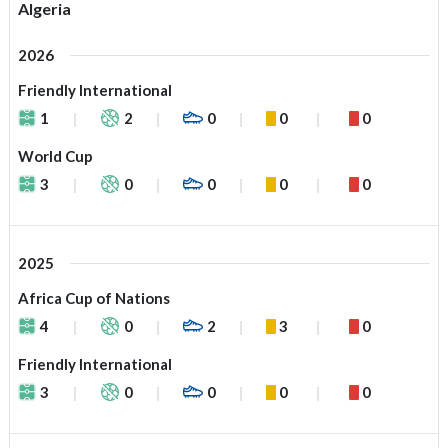
Algeria
2026
Friendly International
1
2
0
0
0
World Cup
3
0
0
0
0
2025
Africa Cup of Nations
4
0
2
3
0
Friendly International
3
0
0
0
0