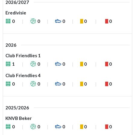
2026/2027
Eredivisie
0
0
0
0
0
2026
Club Friendlies 1
1
0
0
0
0
Club Friendlies 4
0
0
0
0
0
2025/2026
KNVB Beker
0
0
0
0
0