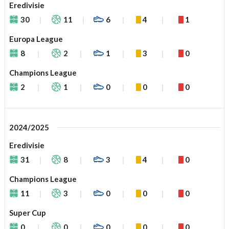
Eredivisie
30
11
6
4
1
Europa League
8
2
1
3
0
Champions League
2
1
0
0
0
2024/2025
Eredivisie
31
8
3
4
0
Champions League
11
3
0
0
0
Super Cup
0
0
0
0
0