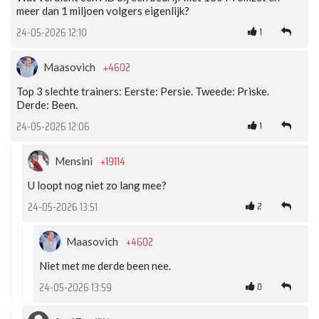
meer dan 1 miljoen volgers eigenlijk?
1
24-05-2026 12:10
+4602
Maasovich
Top 3 slechte trainers: Eerste: Persie. Tweede: Priske.
Derde: Been.
1
24-05-2026 12:06
+19114
Mensini
U loopt nog niet zo lang mee?
2
24-05-2026 13:51
+4602
Maasovich
Niet met me derde been nee.
0
24-05-2026 13:59