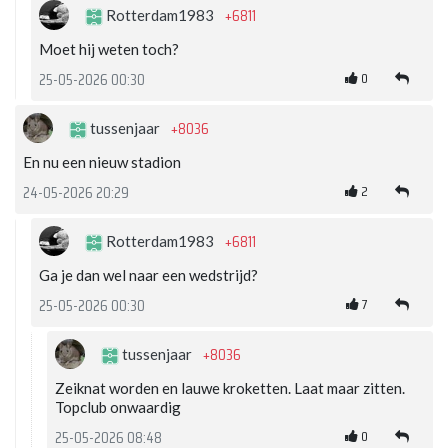
+6811
Rotterdam1983
Moet hij weten toch?
0
25-05-2026 00:30
+8036
tussenjaar
En nu een nieuw stadion
2
24-05-2026 20:29
+6811
Rotterdam1983
Ga je dan wel naar een wedstrijd?
7
25-05-2026 00:30
+8036
tussenjaar
Zeiknat worden en lauwe kroketten. Laat maar zitten.
Topclub onwaardig
0
25-05-2026 08:48