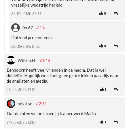
vreselijke wedstrijd herleid.
0
24-05-2026 23:33
+1314
fer67
Duizend procent eens
0
25-05-2026 01:38
+21848
Willem.H
Eenhoorn heeft veel vrienden in de media. Dat is wel
duidelijk. Hopelijk word het geen grote lekken paradijs naar
de analisten en media.
1
24-05-2026 10:09
+6973
bokitoo
Dat dachten we ook toen jij trainer werd Mario
3
24-05-2026 10:04