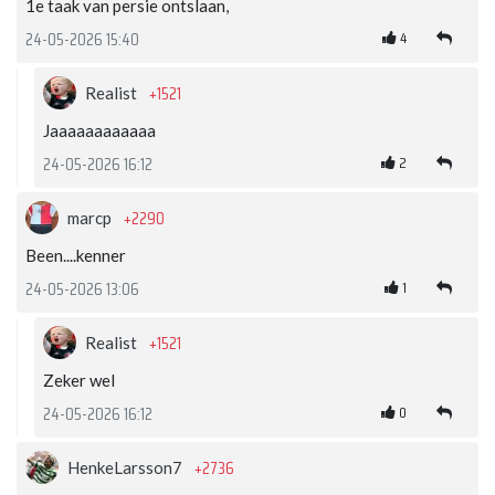
1e taak van persie ontslaan,
4
24-05-2026 15:40
+1521
Realist
Jaaaaaaaaaaaa
2
24-05-2026 16:12
+2290
marcp
Been....kenner
1
24-05-2026 13:06
+1521
Realist
Zeker wel
0
24-05-2026 16:12
+2736
HenkeLarsson7