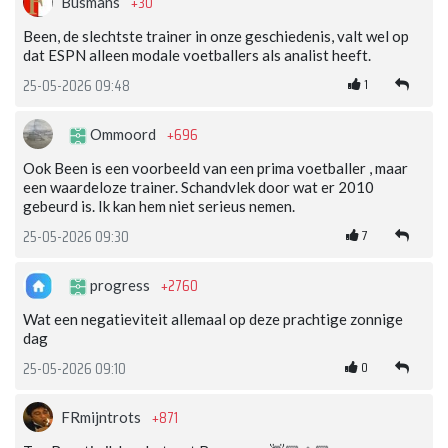
+30
Busmans
Been, de slechtste trainer in onze geschiedenis, valt wel op
dat ESPN alleen modale voetballers als analist heeft.
1
25-05-2026 09:48
+696
Ommoord
Ook Been is een voorbeeld van een prima voetballer , maar
een waardeloze trainer. Schandvlek door wat er 2010
gebeurd is. Ik kan hem niet serieus nemen.
7
25-05-2026 09:30
+2760
progress
Wat een negatieviteit allemaal op deze prachtige zonnige
dag
0
25-05-2026 09:10
+871
FRmijntrots