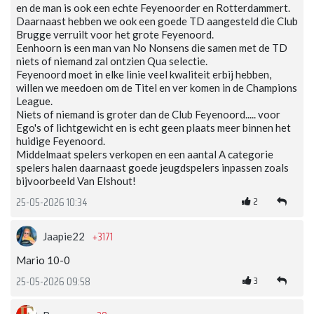
en de man is ook een echte Feyenoorder en Rotterdammert.
Daarnaast hebben we ook een goede TD aangesteld die Club
Brugge verruilt voor het grote Feyenoord.
Eenhoorn is een man van No Nonsens die samen met de TD
niets of niemand zal ontzien Qua selectie.
Feyenoord moet in elke linie veel kwaliteit erbij hebben,
willen we meedoen om de Titel en ver komen in de Champions
League.
Niets of niemand is groter dan de Club Feyenoord..... voor
Ego's of lichtgewicht en is echt geen plaats meer binnen het
huidige Feyenoord.
Middelmaat spelers verkopen en een aantal A categorie
spelers halen daarnaast goede jeugdspelers inpassen zoals
bijvoorbeeld Van Elshout!
2
25-05-2026 10:34
+3171
Jaapie22
Mario 10-0
3
25-05-2026 09:58