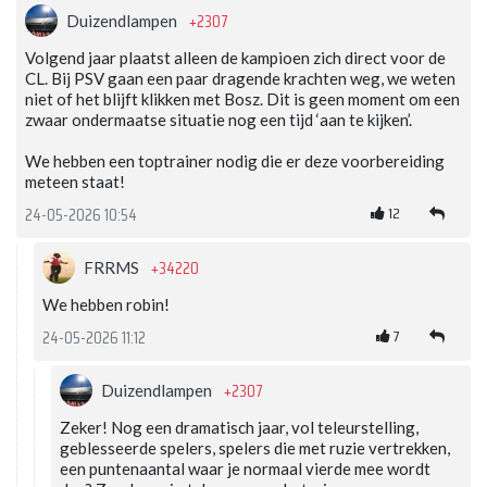
+2307
Duizendlampen
Volgend jaar plaatst alleen de kampioen zich direct voor de
CL. Bij PSV gaan een paar dragende krachten weg, we weten
niet of het blijft klikken met Bosz. Dit is geen moment om een
zwaar ondermaatse situatie nog een tijd ‘aan te kijken’.
We hebben een toptrainer nodig die er deze voorbereiding
meteen staat!
12
24-05-2026 10:54
+34220
FRRMS
We hebben robin!
7
24-05-2026 11:12
+2307
Duizendlampen
Zeker! Nog een dramatisch jaar, vol teleurstelling,
geblesseerde spelers, spelers die met ruzie vertrekken,
een puntenaantal waar je normaal vierde mee wordt