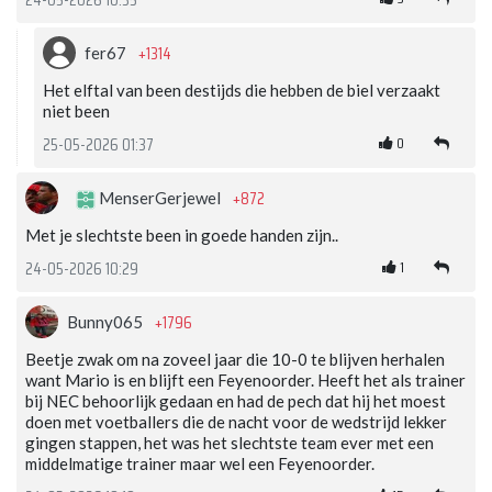
24-05-2026 10:35
+1314
fer67
Het elftal van been destijds die hebben de biel verzaakt
niet been
0
25-05-2026 01:37
+872
MenserGerjewel
Met je slechtste been in goede handen zijn..
1
24-05-2026 10:29
+1796
Bunny065
Beetje zwak om na zoveel jaar die 10-0 te blijven herhalen
want Mario is en blijft een Feyenoorder. Heeft het als trainer
bij NEC behoorlijk gedaan en had de pech dat hij het moest
doen met voetballers die de nacht voor de wedstrijd lekker
gingen stappen, het was het slechtste team ever met een
middelmatige trainer maar wel een Feyenoorder.