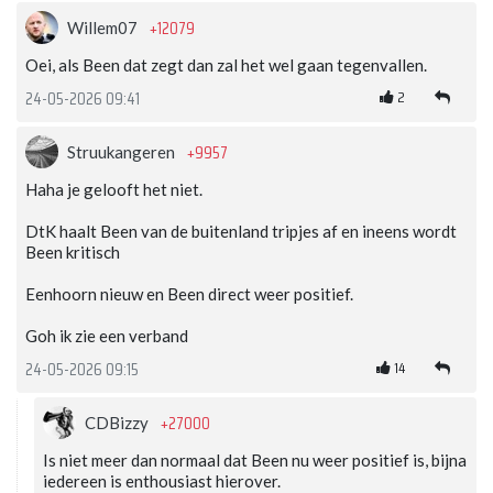
+12079
Willem07
Oei, als Been dat zegt dan zal het wel gaan tegenvallen.
2
24-05-2026 09:41
+9957
Struukangeren
Haha je gelooft het niet.
DtK haalt Been van de buitenland tripjes af en ineens wordt
Been kritisch
Eenhoorn nieuw en Been direct weer positief.
Goh ik zie een verband
14
24-05-2026 09:15
+27000
CDBizzy
Is niet meer dan normaal dat Been nu weer positief is, bijna
iedereen is enthousiast hierover.