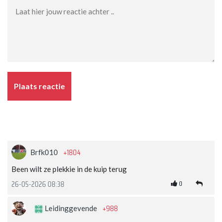
Plaats reactie
+1804
Brfk010
Been wilt ze plekkie in de kuip terug
0
26-05-2026 08:38
+988
Leidinggevende