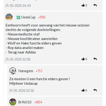
0
25-05-2026 04:49
+1190
UedaCup
Eenhoorn heeft voor aanvang van het nieuwe seizoen
slechts de volgende doelstellingen:
- Nieuw medische staf
- Nieuwe hoofdtrainer aanstellen
- Wolf en Hake functie elders geven
- Rvp data analist maken
- Terug naar Adidas
0
25-05-2026 02:06
+757
Hanegem
Ze moeten U een functie elders geven !
Mijnheer Uedacup
6
25-05-2026 02:56
+1804
Brfk010