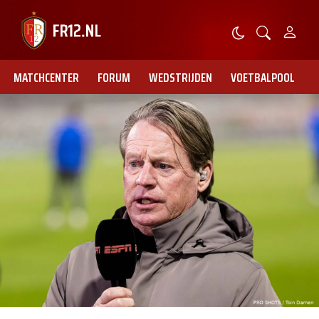
MATCHCENTER
FORUM
WEDSTRIJDEN
VOETBALPOOL