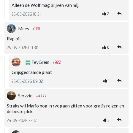
Alleen de Wolf mag blijven van mij.
2
25-05-2026 10:21
+1190
Mees
Rvp oit
0
25-05-2026 00:30
+922
FeyGrem
Grijsgedraaide plaat
1
25-05-2026 09:02
+4777
Serzzio
Straks wil Mario nog in rvc gaan zitten voor gratis reizen en
de beste plek.
3
24-05-2026 23:17