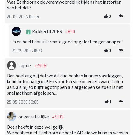
Was Eenhoorn ook verantwoordelijk tijdens het instorten
van het dak?
0
26-05-2026 00:34
+890
Rickkert420FR
Ja en heeft dat uitermate goed opgelost en gemanaged!
0
26-05-2026 18:24
+29061
Tapiaz
Ben heel erg blij dat we dit duo hebben kunnen vastleggen,
komt helemaal goed! En voor Persie komen er zware tijden
aan, als hij zo blijft egotrippen als afgelopen seizoen is het
snel met hem afgelopen...
1
25-05-2026 20:05
+2206
onverzettelijke
Been heeft in deze wel gelijk.
We hebben met Eenhoorn de beste AD die we kunnen wensen