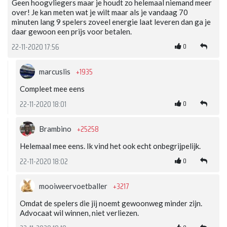
Geen hoogvliegers maar je houdt zo helemaal niemand meer
over! Je kan meten wat je wilt maar als je vandaag 70
minuten lang 9 spelers zoveel energie laat leveren dan ga je
daar gewoon een prijs voor betalen.
0
22-11-2020 17:56
+1935
marcuslis
Compleet mee eens
0
22-11-2020 18:01
+25258
Brambino
Helemaal mee eens. Ik vind het ook echt onbegrijpelijk.
0
22-11-2020 18:02
+3217
mooiweervoetballer
Omdat de spelers die jij noemt gewoonweg minder zijn.
Advocaat wil winnen, niet verliezen.