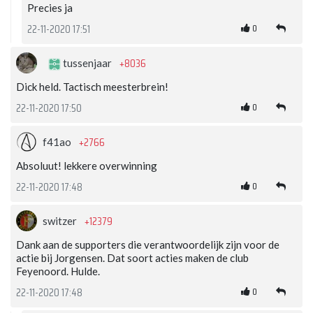
Precies ja
0
22-11-2020 17:51
+8036
tussenjaar
Dick held. Tactisch meesterbrein!
0
22-11-2020 17:50
+2766
f41ao
Absoluut! lekkere overwinning
0
22-11-2020 17:48
+12379
switzer
Dank aan de supporters die verantwoordelijk zijn voor de
actie bij Jorgensen. Dat soort acties maken de club
Feyenoord. Hulde.
0
22-11-2020 17:48