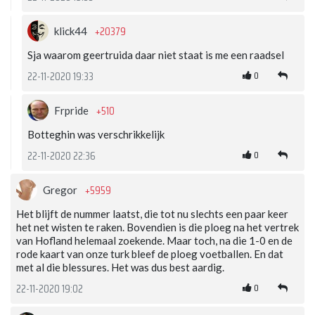
+20379
klick44
Sja waarom geertruida daar niet staat is me een raadsel
0
22-11-2020 19:33
+510
Frpride
Botteghin was verschrikkelijk
0
22-11-2020 22:36
+5959
Gregor
Het blijft de nummer laatst, die tot nu slechts een paar keer
het net wisten te raken. Bovendien is die ploeg na het vertrek
van Hofland helemaal zoekende. Maar toch, na die 1-0 en de
rode kaart van onze turk bleef de ploeg voetballen. En dat
met al die blessures. Het was dus best aardig.
0
22-11-2020 19:02