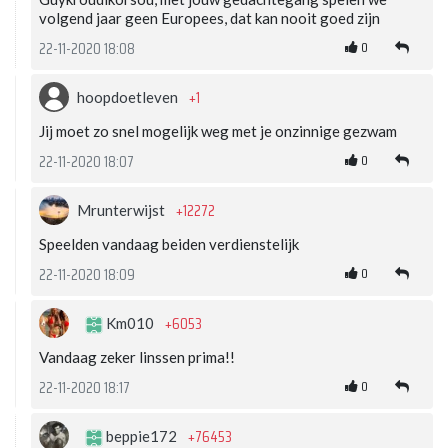
volgend jaar geen Europees, dat kan nooit goed zijn
0
22-11-2020 18:08
+1
hoopdoetleven
Jij moet zo snel mogelijk weg met je onzinnige gezwam
0
22-11-2020 18:07
+12272
Mrunterwijst
Speelden vandaag beiden verdienstelijk
0
22-11-2020 18:09
+6053
Km010
Vandaag zeker linssen prima!!
0
22-11-2020 18:17
+76453
beppie172