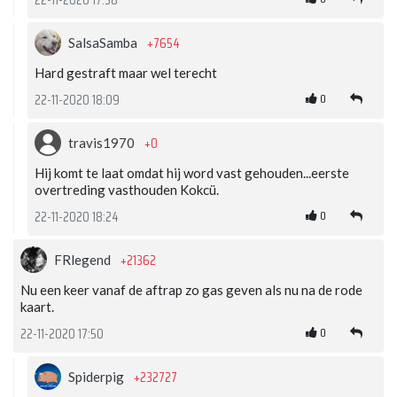
+7654
SalsaSamba
Hard gestraft maar wel terecht
0
22-11-2020 18:09
+0
travis1970
Hij komt te laat omdat hij word vast gehouden...eerste
overtreding vasthouden Kokcü.
0
22-11-2020 18:24
+21362
FRlegend
Nu een keer vanaf de aftrap zo gas geven als nu na de rode
kaart.
0
22-11-2020 17:50
+232727
Spiderpig