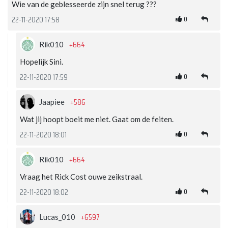
Wie van de geblesseerde zijn snel terug ???
0
22-11-2020 17:58
+664
Rik010
Hopelijk Sini.
0
22-11-2020 17:59
+586
Jaapiee
Wat jij hoopt boeit me niet. Gaat om de feiten.
0
22-11-2020 18:01
+664
Rik010
Vraag het Rick Cost ouwe zeikstraal.
0
22-11-2020 18:02
+6597
Lucas_010