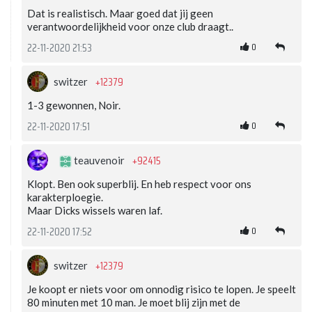
Dat is realistisch. Maar goed dat jij geen
verantwoordelijkheid voor onze club draagt..
0
22-11-2020 21:53
+12379
switzer
1-3 gewonnen, Noir.
0
22-11-2020 17:51
+92415
teauvenoir
Klopt. Ben ook superblij. En heb respect voor ons
karakterploegie.
Maar Dicks wissels waren laf.
0
22-11-2020 17:52
+12379
switzer
Je koopt er niets voor om onnodig risico te lopen. Je speelt
80 minuten met 10 man. Je moet blij zijn met de