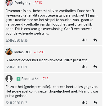
+8536
frankyboy
Feyenoord is ook beheerst blijven voetballen. Daar heeft
Feyenoord tegen dit soort tegenstanders, ook met 11 man,
grote moeite mee om het simpel te houden. Vaak gaan ze
geforceerd voetballen en dan loopt het spel uiteindelijk
dood. Dit is een keurige overwinning. Geeft vertrouwen
voor de volgende wedstrijd.
0
22-11-2020 18:35
+20285
klompus88
Ik had het echter niet meer verwacht. Puike prestatie.
0
22-11-2020 18:21
+746
Robbest64
En zo is het (goeie prestatie). Iedereen heeft alles gegeven.
Het goeie spel komt vanzelf, hopelijk heel snel. Maar dit was
prima gedaan.
0
22-11-2020 18:17