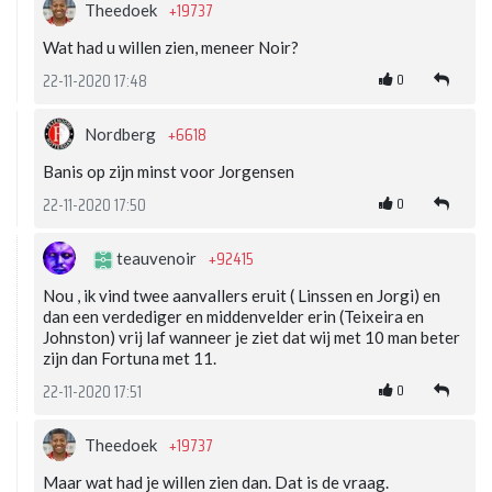
+19737
Theedoek
Wat had u willen zien, meneer Noir?
0
22-11-2020 17:48
+6618
Nordberg
Banis op zijn minst voor Jorgensen
0
22-11-2020 17:50
+92415
teauvenoir
Nou , ik vind twee aanvallers eruit ( Linssen en Jorgi) en
dan een verdediger en middenvelder erin (Teixeira en
Johnston) vrij laf wanneer je ziet dat wij met 10 man beter
zijn dan Fortuna met 11.
0
22-11-2020 17:51
+19737
Theedoek
Maar wat had je willen zien dan. Dat is de vraag.