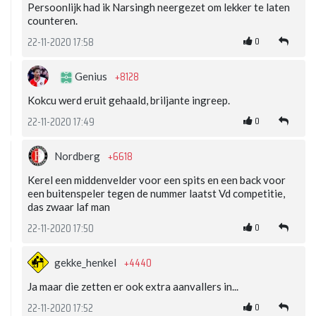
Persoonlijk had ik Narsingh neergezet om lekker te laten
counteren.
0
22-11-2020 17:58
+8128
Genius
Kokcu werd eruit gehaald, briljante ingreep.
0
22-11-2020 17:49
+6618
Nordberg
Kerel een middenvelder voor een spits en een back voor
een buitenspeler tegen de nummer laatst Vd competitie,
das zwaar laf man
0
22-11-2020 17:50
+4440
gekke_henkel
Ja maar die zetten er ook extra aanvallers in...
0
22-11-2020 17:52