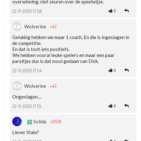
overwinning, niet zeuren over de speelwijze.
0
22-11-2020 17:58
+42
Wolverine
Gelukkig hebben we maar 1 coach. En die is ingeslagen in
de competitie.
En dat is toch iets positiefs.
We hebben vooral leuke spelers en maar een paar
pareltjes dus is dat mooi gedaan van Dick.
0
22-11-2020 17:54
+42
Wolverine
Ongeslagen....
0
22-11-2020 17:55
+51139
Solida
Liever Stam?