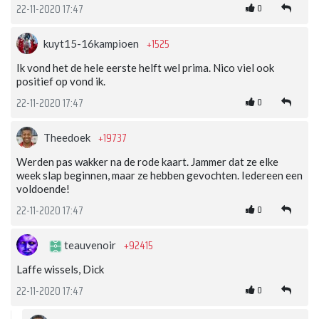
0
22-11-2020 17:47
+1525
kuyt15-16kampioen
Ik vond het de hele eerste helft wel prima. Nico viel ook
positief op vond ik.
0
22-11-2020 17:47
+19737
Theedoek
Werden pas wakker na de rode kaart. Jammer dat ze elke
week slap beginnen, maar ze hebben gevochten. Iedereen een
voldoende!
0
22-11-2020 17:47
+92415
teauvenoir
Laffe wissels, Dick
0
22-11-2020 17:47