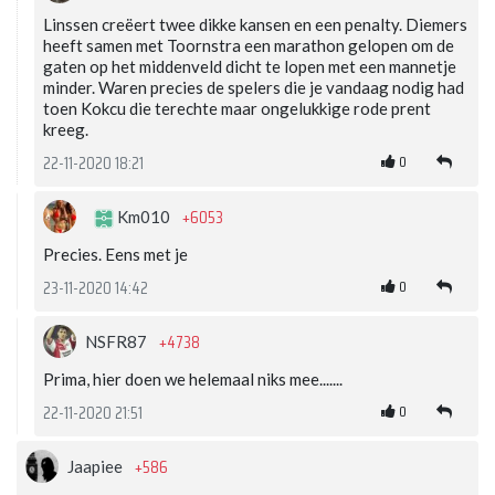
Linssen creëert twee dikke kansen en een penalty. Diemers
heeft samen met Toornstra een marathon gelopen om de
gaten op het middenveld dicht te lopen met een mannetje
minder. Waren precies de spelers die je vandaag nodig had
toen Kokcu die terechte maar ongelukkige rode prent
kreeg.
0
22-11-2020 18:21
+6053
Km010
Precies. Eens met je
0
23-11-2020 14:42
+4738
NSFR87
Prima, hier doen we helemaal niks mee.......
0
22-11-2020 21:51
+586
Jaapiee