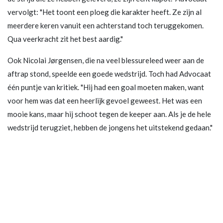
vervolgt: "Het toont een ploeg die karakter heeft. Ze zijn al
meerdere keren vanuit een achterstand toch teruggekomen.
Qua veerkracht zit het best aardig."
Ook Nicolai Jørgensen, die na veel blessureleed weer aan de
aftrap stond, speelde een goede wedstrijd. Toch had Advocaat
één puntje van kritiek. "Hij had een goal moeten maken, want
voor hem was dat een heerlijk gevoel geweest. Het was een
mooie kans, maar hij schoot tegen de keeper aan. Als je de hele
wedstrijd terugziet, hebben de jongens het uitstekend gedaan."