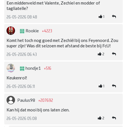
Een middenveld met Valente, Zechiel en modder of
tagliatelle?
1
26-05-2026 08:48
+4223
Rookie
Komt het toch nog goed met Zechiël bij ons Feyenoord. Zou
super zijn! Was dit seizoen met afstand de beste bij FcU!
2
26-05-2026 06:43
+516
hondje1
Keukenrol!
1
26-05-2026 06:11
+207692
Paulus98
Kan hij dat mooi bij ons laten zien.
2
26-05-2026 05:08