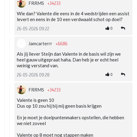
+34233
FRRMS
Wie dan? Valente die eens in de 4 wedstrijden een assist
levert en eens in de 10 een verdwaald schot op doel?
0
26-05-2026 09:22
+6686
Jamcarterrr
Als jij liever Steijn dan Valente in de basis wil zijn we
heel gauw uitgepraat haha. Dan heb je er echt heel
weinig verstand van.
0
26-05-2026 09:28
+34233
FRRMS
Valente is geen 10
Dus op 10 zou hij bij mij geen basis krijgen
En je moet je doelpuntenmakers opstellen, die hebben
we niet zoveel
Valente op 8 moet nog stappen maken