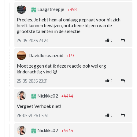
+958
Laagstreepje
Precies. Je hebt hem al omlaag gepraat voor hij zich
heeft kunnen bewijzen, nota bene bij een van de
grootste talenten in de selectie
0
25-05-2026 23:24
+173
Davidluisvanzuid
Moet zeggen dat ik deze reactie ook wel erg
kinderachtig vind 😅
0
25-05-2026 23:31
+4444
Nickkkc02
Vergeet Verhoek niet!
0
26-05-2026 05:41
+4444
Nickkkc02