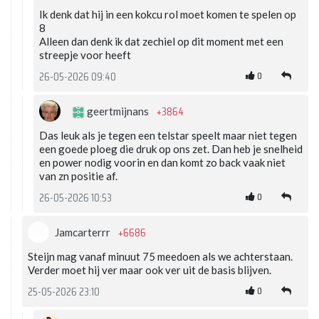
Ik denk dat hij in een kokcu rol moet komen te spelen op
8
Alleen dan denk ik dat zechiel op dit moment met een
streepje voor heeft
0
26-05-2026 09:40
+3864
geertmijnans
Das leuk als je tegen een telstar speelt maar niet tegen
een goede ploeg die druk op ons zet. Dan heb je snelheid
en power nodig voorin en dan komt zo back vaak niet
van zn positie af.
0
26-05-2026 10:53
+6686
Jamcarterrr
Steijn mag vanaf minuut 75 meedoen als we achterstaan.
Verder moet hij ver maar ook ver uit de basis blijven.
0
25-05-2026 23:10