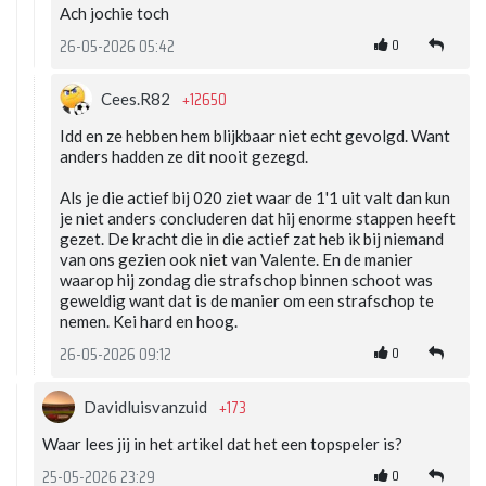
Ach jochie toch
0
26-05-2026 05:42
+12650
Cees.R82
Idd en ze hebben hem blijkbaar niet echt gevolgd. Want
anders hadden ze dit nooit gezegd.
Als je die actief bij 020 ziet waar de 1'1 uit valt dan kun
je niet anders concluderen dat hij enorme stappen heeft
gezet. De kracht die in die actief zat heb ik bij niemand
van ons gezien ook niet van Valente. En de manier
waarop hij zondag die strafschop binnen schoot was
geweldig want dat is de manier om een strafschop te
nemen. Kei hard en hoog.
0
26-05-2026 09:12
+173
Davidluisvanzuid
Waar lees jij in het artikel dat het een topspeler is?
0
25-05-2026 23:29