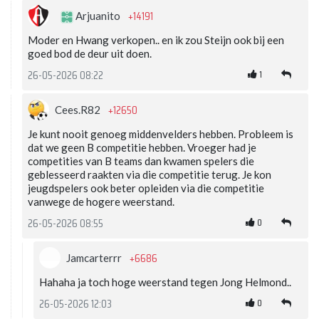
+14191
Arjuanito
Moder en Hwang verkopen.. en ik zou Steijn ook bij een
goed bod de deur uit doen.
1
26-05-2026 08:22
+12650
Cees.R82
Je kunt nooit genoeg middenvelders hebben. Probleem is
dat we geen B competitie hebben. Vroeger had je
competities van B teams dan kwamen spelers die
geblesseerd raakten via die competitie terug. Je kon
jeugdspelers ook beter opleiden via die competitie
vanwege de hogere weerstand.
0
26-05-2026 08:55
+6686
Jamcarterrr
Hahaha ja toch hoge weerstand tegen Jong Helmond..
0
26-05-2026 12:03