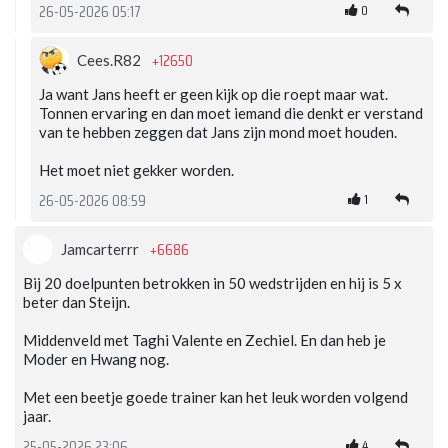
0
26-05-2026 05:17
+12650
Cees.R82
Ja want Jans heeft er geen kijk op die roept maar wat.
Tonnen ervaring en dan moet iemand die denkt er verstand
van te hebben zeggen dat Jans zijn mond moet houden.
Het moet niet gekker worden.
1
26-05-2026 08:59
+6686
Jamcarterrr
Bij 20 doelpunten betrokken in 50 wedstrijden en hij is 5 x
beter dan Steijn.
Middenveld met Taghi Valente en Zechiel. En dan heb je
Moder en Hwang nog.
Met een beetje goede trainer kan het leuk worden volgend
jaar.
4
25-05-2026 23:06