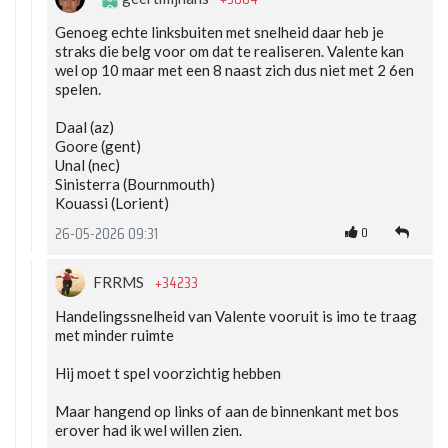
Genoeg echte linksbuiten met snelheid daar heb je
straks die belg voor om dat te realiseren. Valente kan
wel op 10 maar met een 8 naast zich dus niet met 2 6en
spelen.
Daal (az)
Goore (gent)
Unal (nec)
Sinisterra (Bournmouth)
Kouassi (Lorient)
0
26-05-2026 09:31
+34233
FRRMS
Handelingssnelheid van Valente vooruit is imo te traag
met minder ruimte
Hij moet t spel voorzichtig hebben
Maar hangend op links of aan de binnenkant met bos
erover had ik wel willen zien.