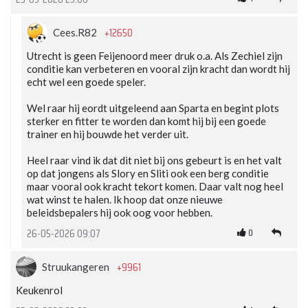
+12650
Cees.R82
Utrecht is geen Feijenoord meer druk o.a. Als Zechiel zijn
conditie kan verbeteren en vooral zijn kracht dan wordt hij
echt wel een goede speler.
Wel raar hij eordt uitgeleend aan Sparta en begint plots
sterker en fitter te worden dan komt hij bij een goede
trainer en hij bouwde het verder uit.
Heel raar vind ik dat dit niet bij ons gebeurt is en het valt
op dat jongens als Slory en Sliti ook een berg conditie
maar vooral ook kracht tekort komen. Daar valt nog heel
wat winst te halen. Ik hoop dat onze nieuwe
beleidsbepalers hij ook oog voor hebben.
0
26-05-2026 09:07
+9961
Struukangeren
Keukenrol