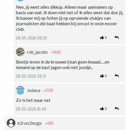
Nee, jij weet alles dikkop. Alleen maar aannames op
basis van wat. Ik doen niet net of ik alles weet dat doe jij.
Ik baseer mij op feiten jij op opruiende stukjes van
journalisten die baat hebben bij onrust in onze mooie
club.
0
28-05-2026 08:20
+1482
rob_jacobs
Beetje leven in de brouwerij kan geen kwaad.....en
iemand op de kast jagen ook niet joodje.,
0
28-05-2026 09:31
+1330
Jodasa
Zo is het maar net
0
28-05-2026 16:49
+485
k2rwz2mzgs