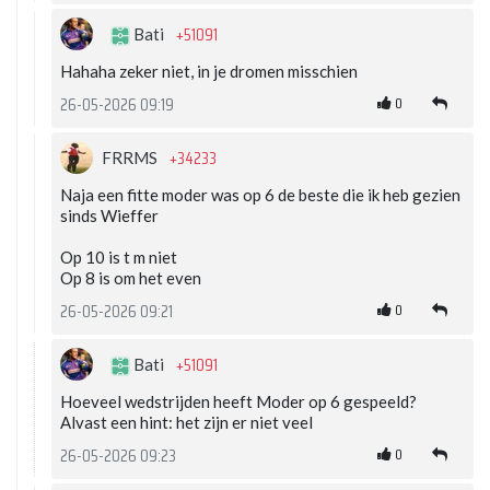
+51091
Bati
Hahaha zeker niet, in je dromen misschien
0
26-05-2026 09:19
+34233
FRRMS
Naja een fitte moder was op 6 de beste die ik heb gezien
sinds Wieffer
Op 10 is t m niet
Op 8 is om het even
0
26-05-2026 09:21
+51091
Bati
Hoeveel wedstrijden heeft Moder op 6 gespeeld?
Alvast een hint: het zijn er niet veel
0
26-05-2026 09:23