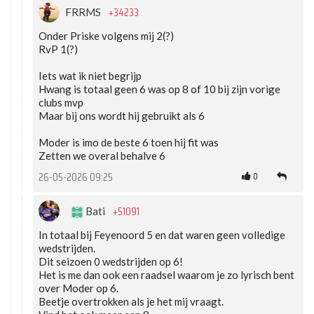
+34233
FRRMS
Onder Priske volgens mij 2(?)
RvP 1(?)
Iets wat ik niet begrijp
Hwang is totaal geen 6 was op 8 of 10 bij zijn vorige
clubs mvp
Maar bij ons wordt hij gebruikt als 6
Moder is imo de beste 6 toen hij fit was
Zetten we overal behalve 6
0
26-05-2026 09:25
+51091
Bati
In totaal bij Feyenoord 5 en dat waren geen volledige
wedstrijden.
Dit seizoen 0 wedstrijden op 6!
Het is me dan ook een raadsel waarom je zo lyrisch bent
over Moder op 6.
Beetje overtrokken als je het mij vraagt.