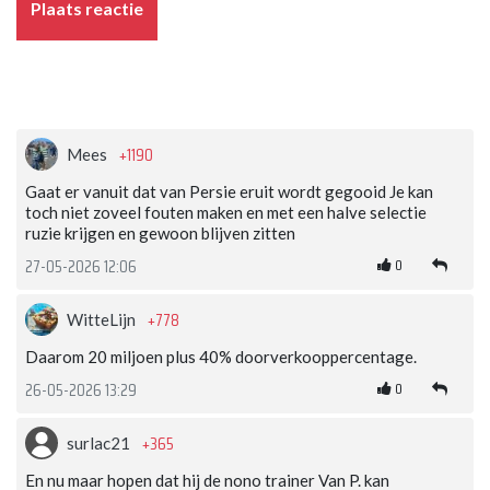
Plaats reactie
+1190
Mees
Gaat er vanuit dat van Persie eruit wordt gegooid Je kan
toch niet zoveel fouten maken en met een halve selectie
ruzie krijgen en gewoon blijven zitten
0
27-05-2026 12:06
+778
WitteLijn
Daarom 20 miljoen plus 40% doorverkooppercentage.
0
26-05-2026 13:29
+365
surlac21
En nu maar hopen dat hij de nono trainer Van P. kan