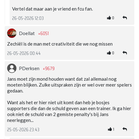
Vertel dat maar aan je vriend en fcu fan.
0
26-05-2026 12:03
+6051
Doellat
Zechiël is de man met creativiteit die we nog missen
0
26-05-2026 00:44
+9679
PDerksen
Jans moet zijn mond houden want dat zal allemaal nog
moeten blijken. Zulke uitspraken zijn er wel over meer spelers
gedaan.
Want als het er hier niet uit komt dan heb je bosjes
supporters die dan de schuld geven aan een trainer. Ik ga hier
ook niet de schuld van 2 gemiste penalty's bij Jans
neerleggen...
1
25-05-2026 23:43