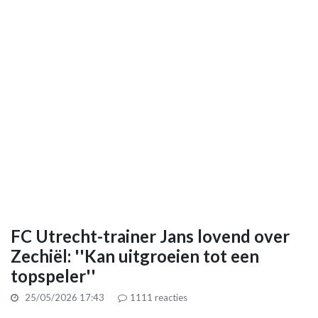
FC Utrecht-trainer Jans lovend over
Zechiël: ''Kan uitgroeien tot een
topspeler''
25/05/2026 17:43
1111
reacties