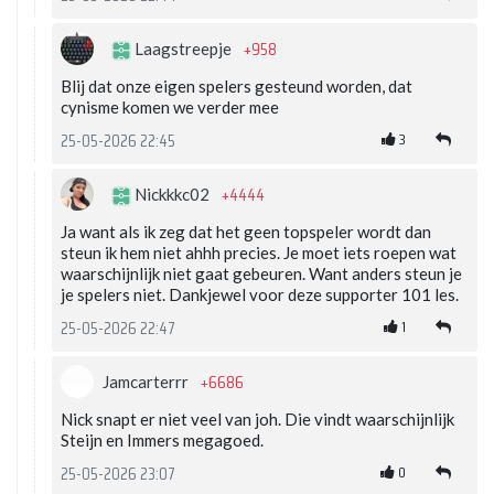
+958
Laagstreepje
Blij dat onze eigen spelers gesteund worden, dat
cynisme komen we verder mee
3
25-05-2026 22:45
+4444
Nickkkc02
Ja want als ik zeg dat het geen topspeler wordt dan
steun ik hem niet ahhh precies. Je moet iets roepen wat
waarschijnlijk niet gaat gebeuren. Want anders steun je
je spelers niet. Dankjewel voor deze supporter 101 les.
1
25-05-2026 22:47
+6686
Jamcarterrr
Nick snapt er niet veel van joh. Die vindt waarschijnlijk
Steijn en Immers megagoed.
0
25-05-2026 23:07