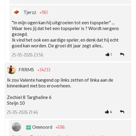
+1161
Tjerzz
"In mijn ogen kan hij uitgroeien tot een topspeler" ...
Waar lees jij dat het een topspeler is ? Wordt nergens
gezegd.
Ik vind het ook een aardige speler, en denk dat hij echt
goed kan worden. De groei dit jaar zegt alles..
1
25-05-2026 23:56
+34233
FRRMS
Ik zou Valente hangend op links zetten of linka aan de
binnenkant met bos eroverheen.
Zechiel 8 Targhaline 6
Steijn 10
4
25-05-2026 21:46
+696
Ommoord