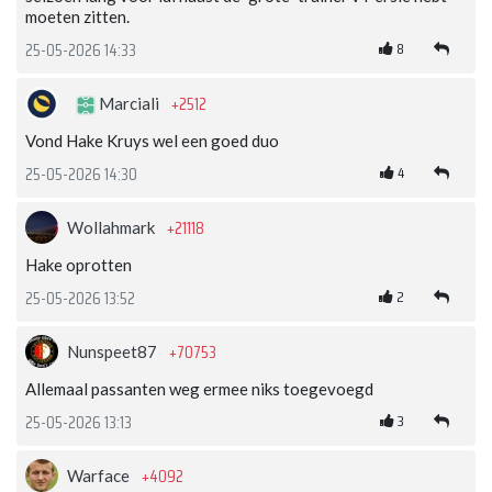
moeten zitten.
8
25-05-2026 14:33
+2512
Marciali
Vond Hake Kruys wel een goed duo
4
25-05-2026 14:30
+21118
Wollahmark
Hake oprotten
2
25-05-2026 13:52
+70753
Nunspeet87
Allemaal passanten weg ermee niks toegevoegd
3
25-05-2026 13:13
+4092
Warface