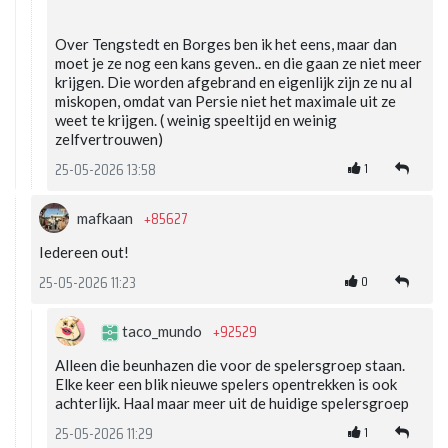
Over Tengstedt en Borges ben ik het eens, maar dan
moet je ze nog een kans geven.. en die gaan ze niet meer
krijgen. Die worden afgebrand en eigenlijk zijn ze nu al
miskopen, omdat van Persie niet het maximale uit ze
weet te krijgen. ( weinig speeltijd en weinig
zelfvertrouwen)
1
25-05-2026 13:58
+85627
mafkaan
Iedereen out!
0
25-05-2026 11:23
+92529
taco_mundo
Alleen die beunhazen die voor de spelersgroep staan.
Elke keer een blik nieuwe spelers opentrekken is ook
achterlijk. Haal maar meer uit de huidige spelersgroep
1
25-05-2026 11:29