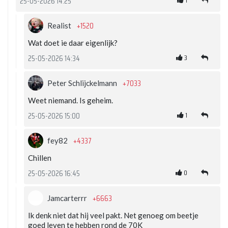
1
25-05-2026 14:25
+1520
Realist
Wat doet ie daar eigenlijk?
3
25-05-2026 14:34
+7033
Peter Schlijckelmann
Weet niemand. Is geheim.
1
25-05-2026 15:00
+4337
fey82
Chillen
0
25-05-2026 16:45
+6663
Jamcarterrr
Ik denk niet dat hij veel pakt. Net genoeg om beetje
goed leven te hebben rond de 70K