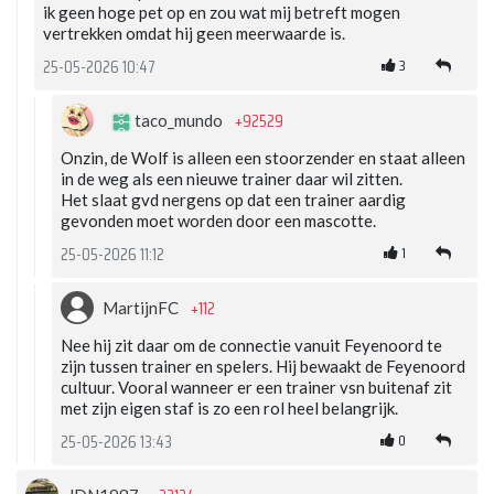
ik geen hoge pet op en zou wat mij betreft mogen
vertrekken omdat hij geen meerwaarde is.
3
25-05-2026 10:47
+92529
taco_mundo
Onzin, de Wolf is alleen een stoorzender en staat alleen
in de weg als een nieuwe trainer daar wil zitten.
Het slaat gvd nergens op dat een trainer aardig
gevonden moet worden door een mascotte.
1
25-05-2026 11:12
+112
MartijnFC
Nee hij zit daar om de connectie vanuit Feyenoord te
zijn tussen trainer en spelers. Hij bewaakt de Feyenoord
cultuur. Vooral wanneer er een trainer vsn buitenaf zit
met zijn eigen staf is zo een rol heel belangrijk.
0
25-05-2026 13:43