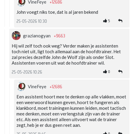
+12686
VineFeye
John voegt niks toe, dat is al jaren bekend
5
25-05-2026 10:30
+9663
grazianogyan
Hij wil zelf toch ook weg? Verder maken je assistenten
toch niet uit, ligt toch allemaal aan de hoofdtrainer. Het
zal precies dezelfde John de Wolf zijn als onder Slot.
Assistenten voeren uit wat de hoofdtrainer wil.
0
25-05-2026 10:26
+12686
VineFeye
Een assistent hoort mee te denken op alle vlakken, moet
een weerwoord kunnen geven, hoort te fungeren als
klankbord, moet trainingen kunnen leiden, moet tactisch
mee denken, moet een verlengstuk zijn van de trainer
etc. Als een assistent alleen uitvoert wat de trainer
zegt, heb je er dus geen reet aan.
0