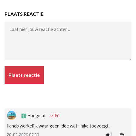
PLAATS REACTIE
Plaats reactie
+2041
Hangmat
Ik heb werkelijk waar geen idee wat Hake toevoegt.
1
26-05-2026 07:30