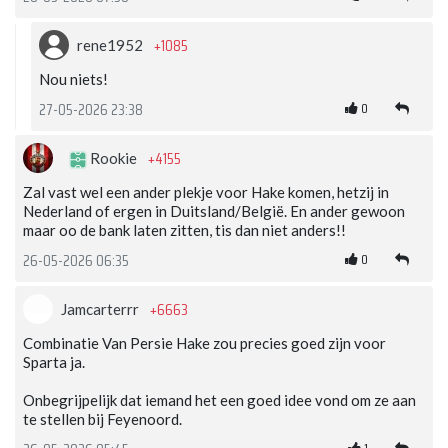
+1085
rene1952
Nou niets!
0
27-05-2026 23:38
+4155
Rookie
Zal vast wel een ander plekje voor Hake komen, hetzij in
Nederland of ergen in Duitsland/België. En ander gewoon
maar oo de bank laten zitten, tis dan niet anders!!
0
26-05-2026 06:35
+6663
Jamcarterrr
Combinatie Van Persie Hake zou precies goed zijn voor
Sparta ja.
Onbegrijpelijk dat iemand het een goed idee vond om ze aan
te stellen bij Feyenoord.