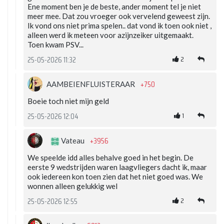
Ene moment ben je de beste, ander moment tel je niet
meer mee. Dat zou vroeger ook vervelend geweest zijn.
Ik vond ons niet prima spelen.. dat vond ik toen ook niet ,
alleen werd ik meteen voor azijnzeiker uitgemaakt.
Toen kwam PSV...
2
25-05-2026 11:32
+750
AAMBEIENFLUISTERAAR
Boeie toch niet mijn geld
1
25-05-2026 12:04
+3956
Vateau
We speelde idd alles behalve goed in het begin. De
eerste 9 wedstrijden waren laagvliegers dacht ik, maar
ook iedereen kon toen zien dat het niet goed was. We
wonnen alleen gelukkig wel
2
25-05-2026 12:55