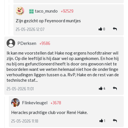
+92529
taco_mundo
Zijn gezicht op Feyenoord muntjes
0
25-05-2026 12:07
+9586
PDerksen
Ik kan me voorstellen dat Hake nog ergens hoofdtrainer wil
zijn. Op die leeftijd is hij daar wel op aangekomen. En hoe hij
nu bij ons gefunctioneerd heeft is door ons gewoon niet te
beoordelen want we weten helemaal niet hoe de onderlinge
verhoudingen liggen tussen o.a. RvP, Hake en de rest van de
technische staf...
4
25-05-2026 11:01
+3678
Flinkevleugel
Heracles prachtige club voor René Hake.
1
25-05-2026 11:18