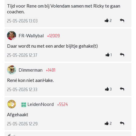
Tijd voor Rene om bij Volendam samen met Ricky te gaan
coachen.
2
25-05-2026 13:03
+12009
FR-Wallybal
Daar wordt nu met een ander bijltje gehake(t)
1
25-05-2026 12:37
+1481
Dimmerman
René kon niet aanHake.
3
25-05-2026 12:33
+5524
LeidenNoord
Afgehaakt
2
25-05-2026 12:29