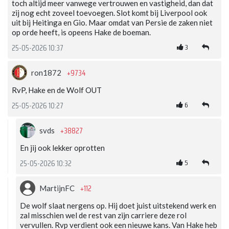
toch altijd meer vanwege vertrouwen en vastigheid, dan dat
zij nog echt zoveel toevoegen. Slot komt bij Liverpool ook
uit bij Heitinga en Gio. Maar omdat van Persie de zaken niet
op orde heeft, is opeens Hake de boeman.
3
25-05-2026 10:37
+9734
ron1872
RvP, Hake en de Wolf OUT
6
25-05-2026 10:27
+38827
svds
En jij ook lekker oprotten
5
25-05-2026 10:32
+112
MartijnFC
De wolf slaat nergens op. Hij doet juist uitstekend werk en
zal misschien wel de rest van zijn carriere deze rol
vervullen. Rvp verdient ook een nieuwe kans. Van Hake heb