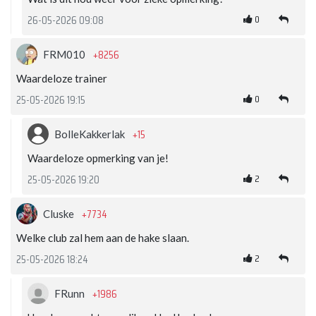
0
26-05-2026 09:08
+8256
FRM010
Waardeloze trainer
0
25-05-2026 19:15
+15
BolleKakkerlak
Waardeloze opmerking van je!
2
25-05-2026 19:20
+7734
Cluske
Welke club zal hem aan de hake slaan.
2
25-05-2026 18:24
+1986
FRunn