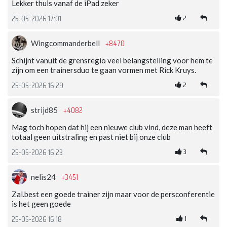
Lekker thuis vanaf de iPad zeker
2
25-05-2026 17:01
+8470
Wingcommanderbell
Schijnt vanuit de grensregio veel belangstelling voor hem te
zijn om een trainersduo te gaan vormen met Rick Kruys.
2
25-05-2026 16:29
+4082
strijd85
Mag toch hopen dat hij een nieuwe club vind, deze man heeft
totaal geen uitstraling en past niet bij onze club
3
25-05-2026 16:23
+3451
nelis24
Zal.best een goede trainer zijn maar voor de persconferentie
is het geen goede
1
25-05-2026 16:18