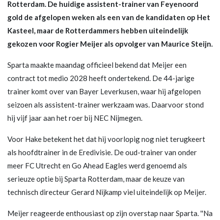
Rotterdam. De huidige assistent-trainer van Feyenoord
gold de afgelopen weken als een van de kandidaten op Het
Kasteel, maar de Rotterdammers hebben uiteindelijk
gekozen voor Rogier Meijer als opvolger van Maurice Steijn.
Sparta maakte maandag officieel bekend dat Meijer een
contract tot medio 2028 heeft ondertekend. De 44-jarige
trainer komt over van Bayer Leverkusen, waar hij afgelopen
seizoen als assistent-trainer werkzaam was. Daarvoor stond
hij vijf jaar aan het roer bij NEC Nijmegen.
Voor Hake betekent het dat hij voorlopig nog niet terugkeert
als hoofdtrainer in de Eredivisie. De oud-trainer van onder
meer FC Utrecht en Go Ahead Eagles werd genoemd als
serieuze optie bij Sparta Rotterdam, maar de keuze van
technisch directeur Gerard Nijkamp viel uiteindelijk op Meijer.
Meijer reageerde enthousiast op zijn overstap naar Sparta. ''Na