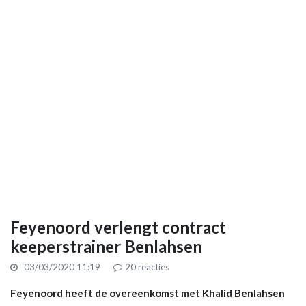
Feyenoord verlengt contract
keeperstrainer Benlahsen
03/03/2020 11:19
20
reacties
Feyenoord heeft de overeenkomst met Khalid Benlahsen