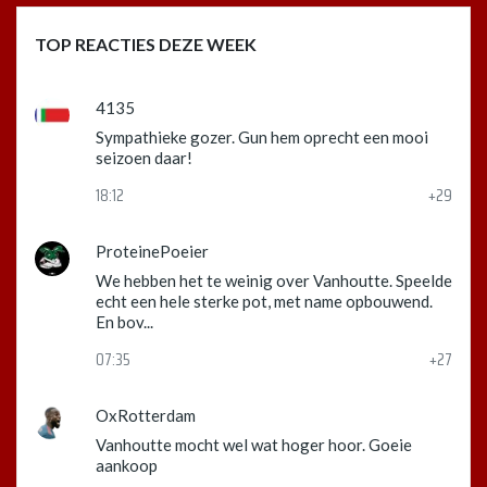
TOP REACTIES DEZE WEEK
4135
Sympathieke gozer. Gun hem oprecht een mooi
seizoen daar!
18:12
+29
ProteinePoeier
We hebben het te weinig over Vanhoutte. Speelde
echt een hele sterke pot, met name opbouwend.
En bov...
07:35
+27
OxRotterdam
Vanhoutte mocht wel wat hoger hoor. Goeie
aankoop