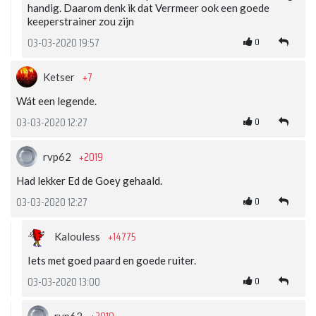
handig. Daarom denk ik dat Verrmeer ook een goede
keeperstrainer zou zijn
0
03-03-2020 19:57
+7
Ketser
Wát een legende.
0
03-03-2020 12:27
+2019
rvp62
Had lekker Ed de Goey gehaald.
0
03-03-2020 12:27
+14775
Kalouless
Iets met goed paard en goede ruiter.
0
03-03-2020 13:00
rvp62