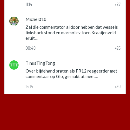
11:14
+27
Michel010
Zal die commentator al door hebben dat wessels
linksback stond en marmol cv toen Kraaijenveld
eruit...
08:40
+25
TinusTingTong
Over bijdehand praten als FR12 reageerder met
commentaar op Gio, ge makt ut mee ....
15:14
+20