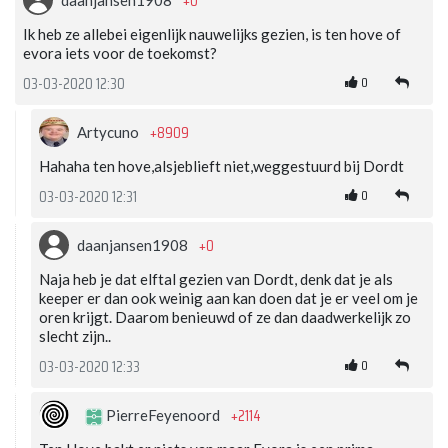
+0
Ik heb ze allebei eigenlijk nauwelijks gezien, is ten hove of
evora iets voor de toekomst?
0
03-03-2020 12:30
+8909
Artycuno
Hahaha ten hove,alsjeblieft niet,weggestuurd bij Dordt
0
03-03-2020 12:31
+0
daanjansen1908
Naja heb je dat elftal gezien van Dordt, denk dat je als
keeper er dan ook weinig aan kan doen dat je er veel om je
oren krijgt. Daarom benieuwd of ze dan daadwerkelijk zo
slecht zijn..
0
03-03-2020 12:33
+2114
PierreFeyenoord