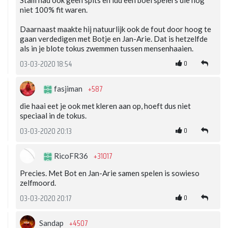
niet 100% fit waren.
Daarnaast maakte hij natuurlijk ook de fout door hoog te
gaan verdedigen met Botje en Jan-Arie. Dat is hetzelfde
als in je blote tokus zwemmen tussen mensenhaaien.
0
03-03-2020 18:54
+587
fasjiman
die haai eet je ook met kleren aan op, hoeft dus niet
speciaal in de tokus.
0
03-03-2020 20:13
+31017
RicoFR36
Precies. Met Bot en Jan-Arie samen spelen is sowieso
zelfmoord.
0
03-03-2020 20:17
+4507
Sandap