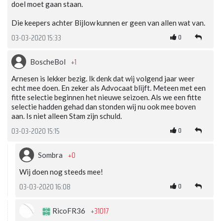
doel moet gaan staan.
Die keepers achter Bijlow kunnen er geen van allen wat van.
0
03-03-2020 15:33
+1
BoscheBol
Arnesen is lekker bezig. Ik denk dat wij volgend jaar weer
echt mee doen. En zeker als Advocaat blijft. Meteen met een
fitte selectie beginnen het nieuwe seizoen. Als we een fitte
selectie hadden gehad dan stonden wij nu ook mee boven
aan. Is niet alleen Stam zijn schuld.
0
03-03-2020 15:15
+0
Sombra
Wij doen nog steeds mee!
0
03-03-2020 16:08
+31017
RicoFR36