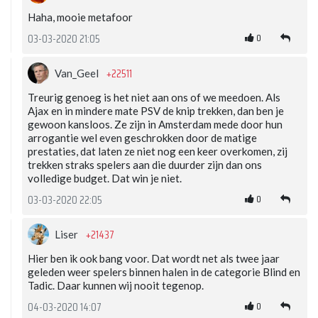
Haha, mooie metafoor
0
03-03-2020 21:05
+22511
Van_Geel
Treurig genoeg is het niet aan ons of we meedoen. Als
Ajax en in mindere mate PSV de knip trekken, dan ben je
gewoon kansloos. Ze zijn in Amsterdam mede door hun
arrogantie wel even geschrokken door de matige
prestaties, dat laten ze niet nog een keer overkomen, zij
trekken straks spelers aan die duurder zijn dan ons
volledige budget. Dat win je niet.
0
03-03-2020 22:05
+21437
Liser
Hier ben ik ook bang voor. Dat wordt net als twee jaar
geleden weer spelers binnen halen in de categorie Blind en
Tadic. Daar kunnen wij nooit tegenop.
0
04-03-2020 14:07