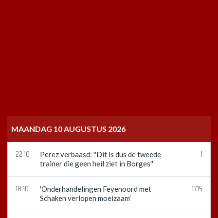
MAANDAG 10 AUGUSTUS 2026
22:10
1
Perez verbaasd: ''Dit is dus de tweede
trainer die geen heil ziet in Borges''
18:10
1715
'Onderhandelingen Feyenoord met
Schaken verlopen moeizaam'