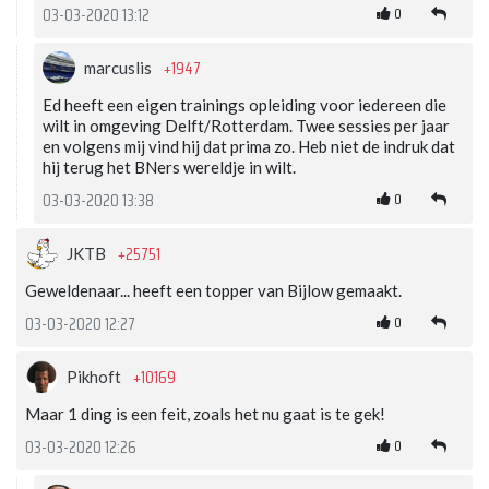
0
03-03-2020 13:12
+1947
marcuslis
Ed heeft een eigen trainings opleiding voor iedereen die
wilt in omgeving Delft/Rotterdam. Twee sessies per jaar
en volgens mij vind hij dat prima zo. Heb niet de indruk dat
hij terug het BNers wereldje in wilt.
0
03-03-2020 13:38
+25751
JKTB
Geweldenaar... heeft een topper van Bijlow gemaakt.
0
03-03-2020 12:27
+10169
Pikhoft
Maar 1 ding is een feit, zoals het nu gaat is te gek!
0
03-03-2020 12:26