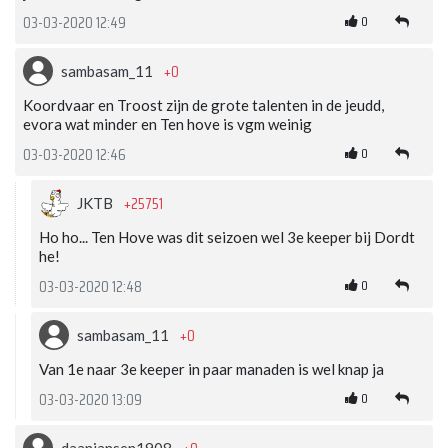
0
03-03-2020 12:49
+0
sambasam_11
Koordvaar en Troost zijn de grote talenten in de jeudd,
evora wat minder en Ten hove is vgm weinig
0
03-03-2020 12:46
+25751
JKTB
Ho ho... Ten Hove was dit seizoen wel 3e keeper bij Dordt
he!
0
03-03-2020 12:48
+0
sambasam_11
Van 1e naar 3e keeper in paar manaden is wel knap ja
0
03-03-2020 13:09
daanjansen1908