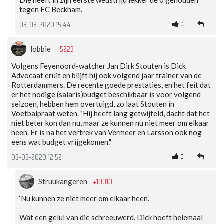
tegen FC Beckham.
0
03-03-2020 15:44
+5223
lobbie
Volgens Feyenoord-watcher Jan Dirk Stouten is Dick
Advocaat eruit en blijft hij ook volgend jaar trainer van de
Rotterdammers. De recente goede prestaties, en het feit dat
er het nodige (salaris)budget beschikbaar is voor volgend
seizoen, hebben hem overtuigd, zo laat Stouten in
Voetbalpraat weten. "Hij heeft lang getwijfeld, dacht dat het
niet beter kon dan nu, maar ze kunnen nu niet meer om elkaar
heen. Er is na het vertrek van Vermeer en Larsson ook nog
eens wat budget vrijgekomen."
0
03-03-2020 12:52
+10010
Struukangeren
‘Nu kunnen ze niet meer om elkaar heen.’
Wat een gelul van die schreeuwerd. Dick hoeft helemaal