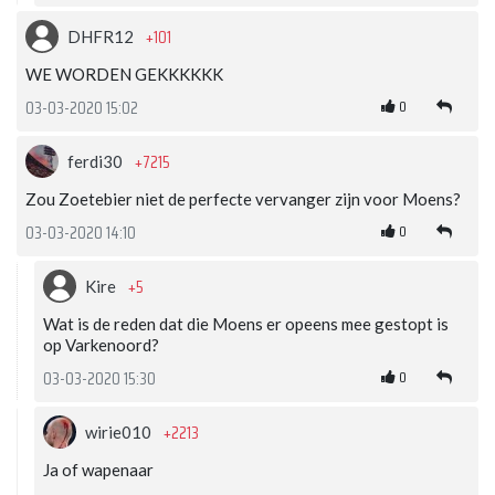
+101
DHFR12
WE WORDEN GEKKKKKK
0
03-03-2020 15:02
+7215
ferdi30
Zou Zoetebier niet de perfecte vervanger zijn voor Moens?
0
03-03-2020 14:10
+5
Kire
Wat is de reden dat die Moens er opeens mee gestopt is
op Varkenoord?
0
03-03-2020 15:30
+2213
wirie010
Ja of wapenaar