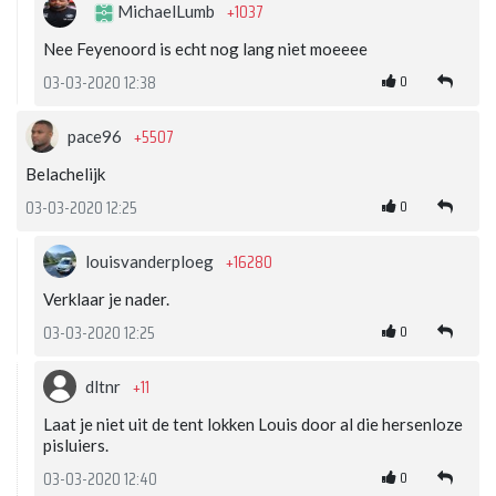
+1037
MichaelLumb
Nee Feyenoord is echt nog lang niet moeeee
0
03-03-2020 12:38
+5507
pace96
Belachelijk
0
03-03-2020 12:25
+16280
louisvanderploeg
Verklaar je nader.
0
03-03-2020 12:25
+11
dltnr
Laat je niet uit de tent lokken Louis door al die hersenloze
pisluiers.
0
03-03-2020 12:40