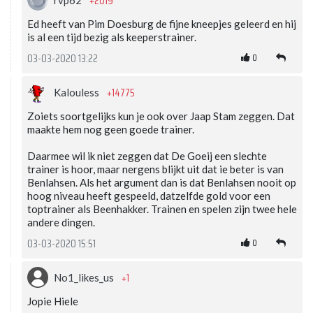
+2019
Ed heeft van Pim Doesburg de fijne kneepjes geleerd en hij
is al een tijd bezig als keeperstrainer.
0
03-03-2020 13:22
+14775
Kalouless
Zoiets soortgelijks kun je ook over Jaap Stam zeggen. Dat
maakte hem nog geen goede trainer.
Daarmee wil ik niet zeggen dat De Goeij een slechte
trainer is hoor, maar nergens blijkt uit dat ie beter is van
Benlahsen. Als het argument dan is dat Benlahsen nooit op
hoog niveau heeft gespeeld, datzelfde gold voor een
toptrainer als Beenhakker. Trainen en spelen zijn twee hele
andere dingen.
0
03-03-2020 15:51
+1
No1_likes_us
Jopie Hiele