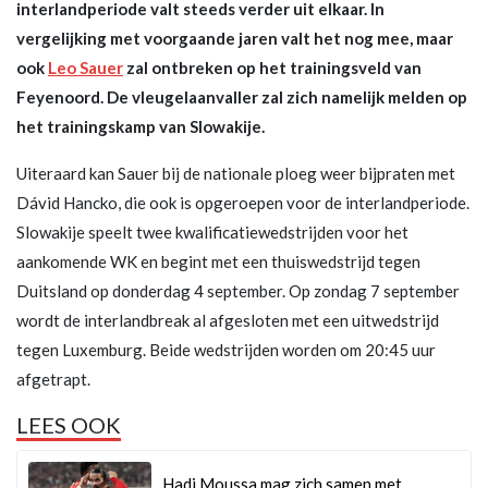
interlandperiode valt steeds verder uit elkaar. In
vergelijking met voorgaande jaren valt het nog mee, maar
ook
Leo Sauer
zal ontbreken op het trainingsveld van
Feyenoord. De vleugelaanvaller zal zich namelijk melden op
het trainingskamp van Slowakije.
Uiteraard kan Sauer bij de nationale ploeg weer bijpraten met
Dávid Hancko, die ook is opgeroepen voor de interlandperiode.
Slowakije speelt twee kwalificatiewedstrijden voor het
aankomende WK en begint met een thuiswedstrijd tegen
Duitsland op donderdag 4 september. Op zondag 7 september
wordt de interlandbreak al afgesloten met een uitwedstrijd
tegen Luxemburg. Beide wedstrijden worden om 20:45 uur
afgetrapt.
LEES OOK
Hadj Moussa mag zich samen met