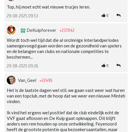
Top, hij moet echt wat nieuwe trucjes leren.
0
29-08-2025 09:53
+237042
DeKuipforever
Wordt toch wel tijd dat die al onzinnige interlandperiodes
samengevoegd gaan worden om de gezondheid van spelers
en de belangen van clubs en nationale competities te
beschermen...
0
29-08-2025 09:26
+22495
Van_Geel
Het is de laatste dagen wel stil, we gaan vast weer wat huren
van een topclub, met de hoop dat we weer een nieuwe Minteh
vinden.
Ik vind het ergens wel positief dat de club eindelijk echt de
VVF gaat aflossen en De Kuip gaat opknappen. Dit blijft
anders een rem houden op onze ontwikkeling. Feyenoord
heeft de grootste potentie qua bezoekersaantallen, maar