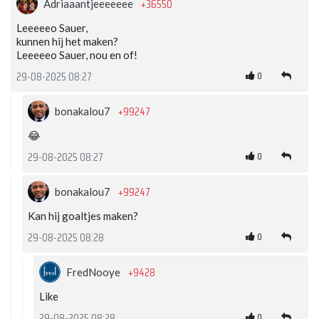
+36550
Adriaaantjeeeeeee
Leeeeeo Sauer,
kunnen hij het maken?
Leeeeeo Sauer, nou en of!
0
29-08-2025 08:27
+99247
bonakalou7
😂
0
29-08-2025 08:27
+99247
bonakalou7
Kan hij goaltjes maken?
0
29-08-2025 08:28
+9428
FredNooye
Like
0
29-08-2025 08:28