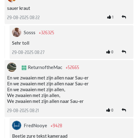
sauer kraut
1
29-08-2025 08:22
+326325
Sosss
Sehr toll
0
29-08-2025 08:27
+52665
ReturnoftheMac
En we zwaaien met zijn allen naar Sau-er
En we zwaaien met zijn allen naar Sau-er
En we zwaaien met zijn allen,
We zwaaien met zijn allen,
We zwaaien met zijn allen naar Sau-er
0
29-08-2025 08:21
+9428
FredNooye
Beetje zure tekst kameraad