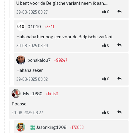
U bent voor de Belgische variant neem ik aan....
0
29-08-2025 08:27
+2241
01010
Hahahaha hier nog een voor de Belgische variant
0
29-08-2025 08:29
+99247
bonakalou7
Hahaha zeker
0
29-08-2025 08:32
+14950
MvL1980
Poepse.
0
29-08-2025 08:27
+172633
Jasonking1908