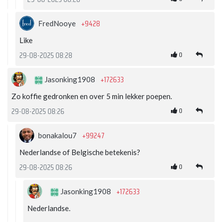
+9428
FredNooye
Like
0
29-08-2025 08:28
+172633
Jasonking1908
Zo koffie gedronken en over 5 min lekker poepen.
0
29-08-2025 08:26
+99247
bonakalou7
Nederlandse of Belgische betekenis?
0
29-08-2025 08:26
+172633
Jasonking1908
Nederlandse.