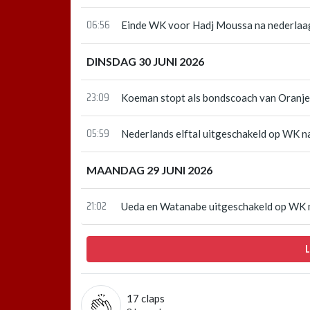
06:56
Einde WK voor Hadj Moussa na nederlaa
DINSDAG 30 JUNI 2026
23:09
Koeman stopt als bondscoach van Oranje: '
05:59
Nederlands elftal uitgeschakeld op WK 
MAANDAG 29 JUNI 2026
21:02
Ueda en Watanabe uitgeschakeld op WK na
17
claps