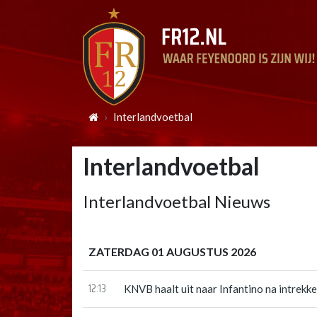
Interlandvoetbal
Interlandvoetbal
Interlandvoetbal Nieuws
ZATERDAG 01 AUGUSTUS 2026
12:13
KNVB haalt uit naar Infantino na intrek