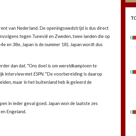
T
rent van Nederland. De openingswedstrijd is dus direct
envolgens tegen Tunesië en Zweden, twee landen die op
(44e en 38e, Japan is de nummer 18). Japan wordt dus
rder dan dat. "Ons doel is om wereldkampioen te
ijk interview met
ESPN
. "De voorbereiding is daarop
iden, maar in het buitenland heb ik geleerd de
pen in ieder geval goed. Japan won de laatste zes
 en Engeland.