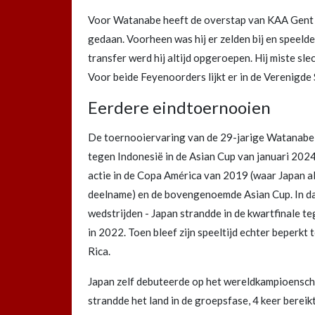
Voor Watanabe heeft de overstap van KAA Gent n
gedaan. Voorheen was hij er zelden bij en speelde 
transfer werd hij altijd opgeroepen. Hij miste sle
Voor beide Feyenoorders lijkt er in de Verenigde S
Eerdere eindtoernooien
De toernooiervaring van de 29-jarige Watanabe b
tegen Indonesië in de Asian Cup van januari 2024. 
actie in de Copa América van 2019 (waar Japan a
deelname) en de bovengenoemde Asian Cup. In dat 
wedstrijden - Japan strandde in de kwartfinale te
in 2022. Toen bleef zijn speeltijd echter beperkt 
Rica.
Japan zelf debuteerde op het wereldkampioenschap
strandde het land in de groepsfase, 4 keer bereik