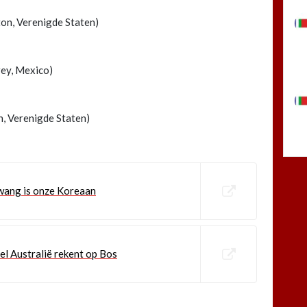
ton, Verenigde Staten)
rey, Mexico)
n, Verenigde Staten)
wang is onze Koreaan
l Australië rekent op Bos