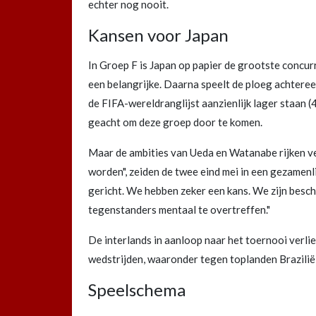
echter nog nooit.
Kansen voor Japan
In Groep F is Japan op papier de grootste concur
een belangrijke. Daarna speelt de ploeg achtere
de FIFA-wereldranglijst aanzienlijk lager staan 
geacht om deze groep door te komen.
Maar de ambities van Ueda en Watanabe rijken ve
worden", zeiden de twee eind mei in een gezamenl
gericht. We hebben zeker een kans. We zijn besche
tegenstanders mentaal te overtreffen."
De interlands in aanloop naar het toernooi verlie
wedstrijden, waaronder tegen toplanden Brazilië
Speelschema