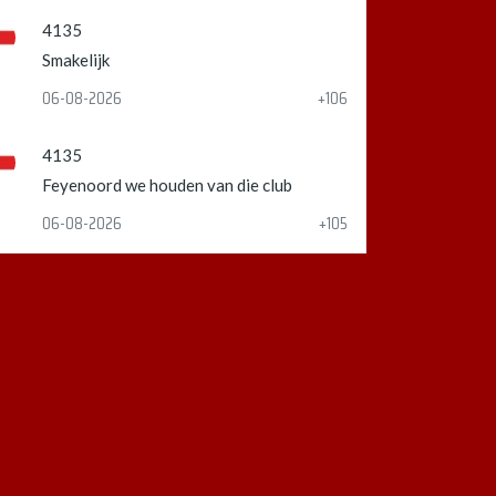
4135
Smakelijk
06-08-2026
+106
4135
Feyenoord we houden van die club
06-08-2026
+105