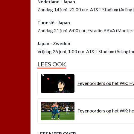
Nederland - Japan
Zondag 14 juni, 22:00 uur, AT&T Stadium (Arling
Tunesië - Japan
Zondag 21 juni, 6:00 uur, Estadio BBVA (Monter
Japan - Zweden
Vrijdag 26 juni, 1:00 uur, AT&T Stadium (Arlingto
LEES OOK
Feyenoorders op het WK: H
Feyenoorders op het WK: hee
LEES MEER OVER