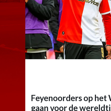
Feyenoorders op het
gaan voor de wereldti