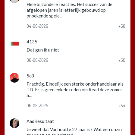
Hele bijzondere reacties. Het succes van de
afgelopen jaren is letterlijk gebouwd op
onbekende spele...
04-08-2026
+68
4135
Dat gun ik u niet
06-08-2026
+60
5c8
Prachtig. Eindelijk een sterke onderhandelaar als
TD. Er is geen enkele reden om Read deze zomer
a...
06-08-2026
+54
AadResultaat
Je weet dat Vanhoutte 27 jaar is? Wat een onzin