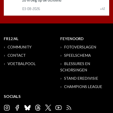
zo vroeg op de ochtend
03-08-2026
+41
FR12.NL
FEYENOORD
COMMUNITY
FOTOVERSLAGEN
CONTACT
SPEELSCHEMA
VOETBALPOOL
BLESSURES EN
SCHORSINGEN
STAND EREDIVISIE
CHAMPIONS LEAGUE
SOCIALS