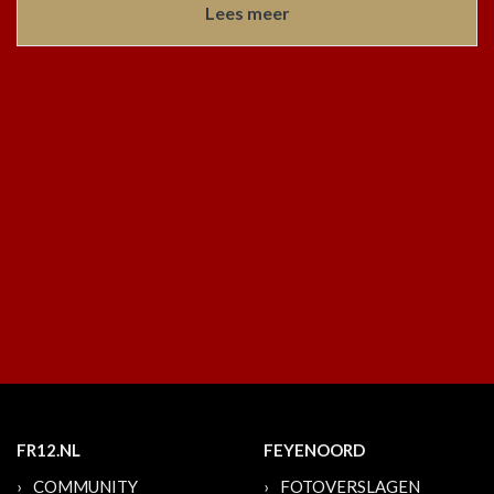
Lees meer
FR12.NL
FEYENOORD
COMMUNITY
FOTOVERSLAGEN