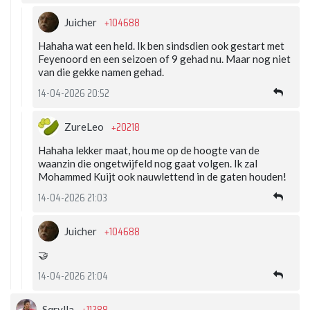
+104688
Juicher
Hahaha wat een held. Ik ben sindsdien ook gestart met
Feyenoord en een seizoen of 9 gehad nu. Maar nog niet
van die gekke namen gehad.
14-04-2026 20:52
+20218
ZureLeo
Hahaha lekker maat, hou me op de hoogte van de
waanzin die ongetwijfeld nog gaat volgen. Ik zal
Mohammed Kuijt ook nauwlettend in de gaten houden!
14-04-2026 21:03
+104688
Juicher
🤝
14-04-2026 21:04
Sqrylla