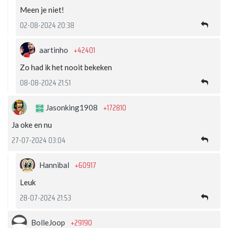
Meen je niet!
02-08-2024 20:38
+42401
aartinho
Zo had ik het nooit bekeken
08-08-2024 21:51
+172810
Jasonking1908
Ja oke en nu
27-07-2024 03:04
+60917
Hannibal
Leuk
28-07-2024 21:53
+29190
BolleJoop