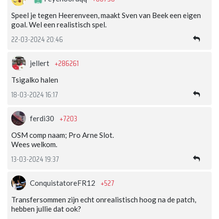
Speel je tegen Heerenveen, maakt Sven van Beek een eigen
goal. Wel een realistisch spel.
22-03-2024 20:46
+286261
jellert
Tsigalko halen
18-03-2024 16:17
+7203
ferdi30
OSM comp naam; Pro Arne Slot.
Wees welkom.
13-03-2024 19:37
+527
ConquistatoreFR12
Transfersommen zijn echt onrealistisch hoog na de patch,
hebben jullie dat ook?