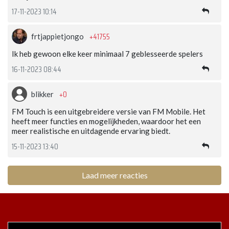
17-11-2023 10:14
+41755
frtjappietjongo
Ik heb gewoon elke keer minimaal 7 geblesseerde spelers
16-11-2023 08:44
+0
blikker
FM Touch is een uitgebreidere versie van FM Mobile. Het
heeft meer functies en mogelijkheden, waardoor het een
meer realistische en uitdagende ervaring biedt.
15-11-2023 13:40
Laad meer reacties