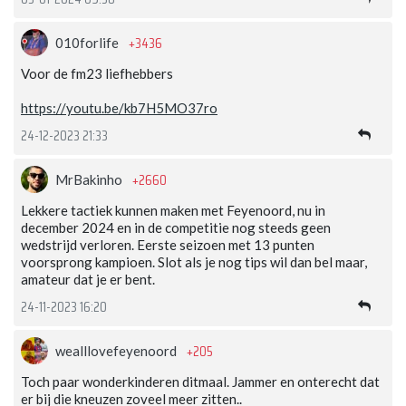
+3436
010forlife
Voor de fm23 liefhebbers
https://youtu.be/kb7H5MO37ro
24-12-2023 21:33
+2660
MrBakinho
Lekkere tactiek kunnen maken met Feyenoord, nu in
december 2024 en in de competitie nog steeds geen
wedstrijd verloren. Eerste seizoen met 13 punten
voorsprong kampioen. Slot als je nog tips wil dan bel maar,
amateur dat je er bent.
24-11-2023 16:20
+205
wealllovefeyenoord
Toch paar wonderkinderen ditmaal. Jammer en onterecht dat
er bij die kneuzen zoveel meer zitten..