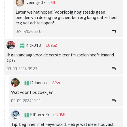
+410
veentje07
Laten we het hopen! Voorlopig nog steeds geen
beelden van de engine gezien, ben erg bang dat ze heel
erg ver achterlopen!
02-11-2024 22:00
+26962
Kick010
Ik ga vandaag voor de eerste keer fm spelen heeft iemand
tips?
09-09-2024 09:23
+2754
Dilandro
Wat voor tips zoek je?
09-09-2024 10:33
+27056
ElPanzeFr
Tip: beginnen met Feyenoord. Heb je wat meer houvast