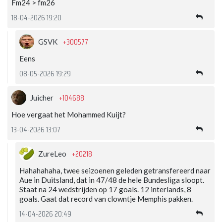
Fm24 > fm26
18-04-2026 19:20
+300577
GSVK
Eens
08-05-2026 19:29
+104688
Juicher
Hoe vergaat het Mohammed Kuijt?
13-04-2026 13:07
+20218
ZureLeo
Hahahahaha, twee seizoenen geleden getransfereerd naar
Aue in Duitsland, dat in 47/48 de hele Bundesliga sloopt.
Staat na 24 wedstrijden op 17 goals. 12 interlands, 8
goals. Gaat dat record van clowntje Memphis pakken.
14-04-2026 20:49