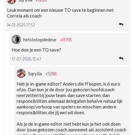
+11288
Leuk moment om een nieuwe TD save te beginnen met
Correia als coach
14-12-2025 17:53
+13395
hetslotopdedeur
Hoe doe je een TD save?
17-07-2026 15:47
+11288
Sqrylla
Heb je in-game editor? Anders die ff kopen, is 6 euro
ofzo. Dan kun je de door jou gekozen hoofdcoach
neerzetten bij jouw team, dan save starten, dan
responsibilities allemaal delegaten behalve natuurlijk
aankoop/verkoop van spelers en misschien andere
responsibilities die jij wel wil doen.
Als je de in game editor niet hebt kun je het ook doen
door jouw gekozen coach aanneemt als assistent coach