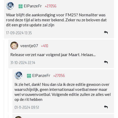
+27056
ElPanzeFr
Waar blijft die aankondiging voor FM25? Normaliter was
rond deze tijd al iets meer bekend. Zeker nu ze beloven dat
dit een grote update zal zijn
17-09-2024 13:35
+410
veentje07
Release verzet naar volgend jaar Maart. Helaas...
31-10-2024 22:14
+27056
ElPanzeFr
Ik zie het, dank! Nou dan sla ik deze editie gewoon over
waarschijnlijk, geen internationaal voetbal meer maar
wel vrouwenvoetbal. Volgende editie zullen ze alles wel
op de rit hebben
01-11-2024 09:51