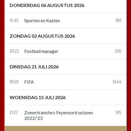
DONDERDAG 06 AUGUSTUS 2026
14:45
1811
Sporten en Kasten
ZONDAG 02 AUGUSTUS 2026
20:23
256
Football manager
DINSDAG 21 JULI 2026
18:59
3444
FIFA
WOENSDAG 15 JULI 2026
21:27
105
Zomertransfers Feyenoord seizoen
2022/'23