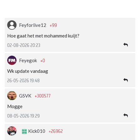
+99
Feyforlive12
Hoe gaat het met mohammed kuijt?
02-08-2026 20:23
+0
Feyegok
Wk update vandaag
26-05-2026 19:48
+300577
GSVK
Mogge
08-05-2026 19:29
+26962
Kick010