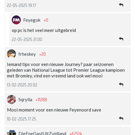
22-05-2025 19:17
+0
Feyegok
op pc is het veel meer uitgebreid
22-05-2025 21:00
+20
frheskey
Iemand tips voor een nieuwe Journey? paar seizoenen
geleden van National League tot Premier League kampioen
met Bromley, vind een vreemd land ook wel mooi
13-02-2025 20:02
+11288
Sqrylla
Mooi moment voor een nieuwe Feyenoord save
10-02-2025 17:25
+62514
DieEneGastUitZuidland