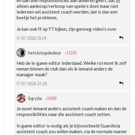
en dan alle responsibilities aan anderen geeft, dat jij
alleen aankoop/verkoop van spelers doet maar niet
iedereen wil assistent coach worden, dat is dan een
beetje het probleem.
Je kan ook ff op YT kijken, zijn genoeg video’s over
17-07-2026 19:29
+13395
hetslotopdedeur
Heb de in-game editor inderdaad. Welke rol moet ik zelf
nemen binnen de club dan als ik iemand anders de
manager maak?
17-07-2026 22:28
+11288
Sqrylla
Je moet iemand anders assistent coach maken en dan de
responsibilities naar die assistent coach zetten.
In game editor is nodig als je bijvoorbeeld Guardiola
assistent coach zou willen maken, via de normale manier