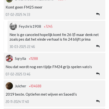
Komt geen FM25 meer
07-02-2025 14:33
+7245
Feychris1908
Nee is ge canceled hopelijk komt fm 26 🤣 maar denk net
zoals pes dat het einde verhaal is fm 24 blijft prima
30-03-2025 22:46
+11288
Sqrylla
Nou dat wordt nog een tijdje FM24 grijs spelen vato’s
07-02-2025 13:46
+104688
Juicher
2019 beste. Optiefen met wijven en Saoedi’s
20-11-2024 17:40