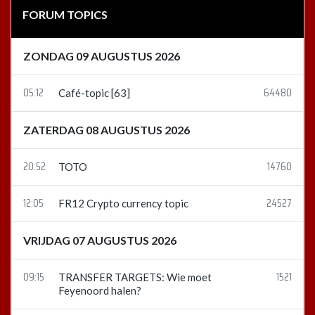
FORUM TOPICS
ZONDAG 09 AUGUSTUS 2026
05:12
64480
Café-topic [63]
ZATERDAG 08 AUGUSTUS 2026
20:52
14760
TOTO
12:05
24527
FR12 Crypto currency topic
VRIJDAG 07 AUGUSTUS 2026
09:15
1521
TRANSFER TARGETS: Wie moet
Feyenoord halen?