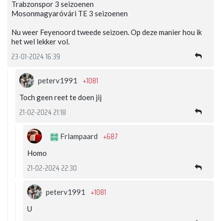
Trabzonspor 3 seizoenen
Mosonmagyaróvári TE 3 seizoenen
Nu weer Feyenoord tweede seizoen. Op deze manier hou ik
het wel lekker vol.
23-01-2024 16:39
+1081
peterv1991
Toch geen reet te doen jij
21-02-2024 21:18
+687
Frlampaard
Homo
21-02-2024 22:30
+1081
peterv1991
U