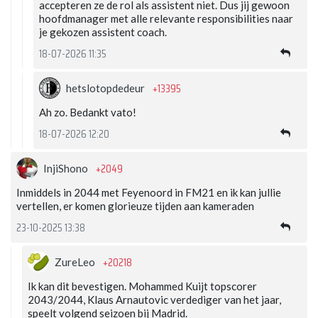
accepteren ze de rol als assistent niet. Dus jij gewoon
hoofdmanager met alle relevante responsibilities naar
je gekozen assistent coach.
18-07-2026 11:35
+13395
hetslotopdedeur
Ah zo. Bedankt vato!
18-07-2026 12:20
+2049
InjiShono
Inmiddels in 2044 met Feyenoord in FM21 en ik kan jullie
vertellen, er komen glorieuze tijden aan kameraden
23-10-2025 13:38
+20218
ZureLeo
Ik kan dit bevestigen. Mohammed Kuijt topscorer
2043/2044, Klaus Arnautovic verdediger van het jaar,
speelt volgend seizoen bij Madrid.