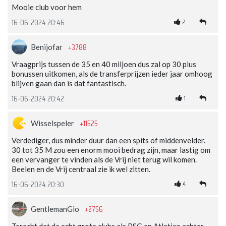
Mooie club voor hem
2
16-06-2024 20:46
+3788
Benijofar
Vraagprijs tussen de 35 en 40 miljoen dus zal op 30 plus
bonussen uitkomen, als de transferprijzen ieder jaar omhoog
blijven gaan dan is dat fantastisch.
1
16-06-2024 20:42
+11525
Wisselspeler
Verdediger, dus minder duur dan een spits of middenvelder.
30 tot 35 M zou een enorm mooi bedrag zijn, maar lastig om
een vervanger te vinden als de Vrij niet terug wil komen.
Beelen en de Vrij centraal zie ik wel zitten.
4
16-06-2024 20:30
+2756
GentlemanGio