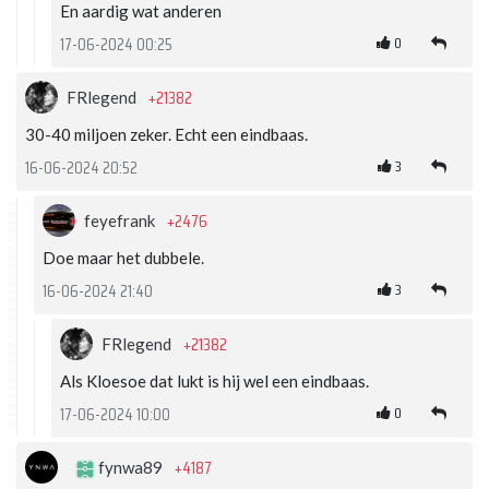
En aardig wat anderen
0
17-06-2024 00:25
+21382
FRlegend
30-40 miljoen zeker. Echt een eindbaas.
3
16-06-2024 20:52
+2476
feyefrank
Doe maar het dubbele.
3
16-06-2024 21:40
+21382
FRlegend
Als Kloesoe dat lukt is hij wel een eindbaas.
0
17-06-2024 10:00
+4187
fynwa89