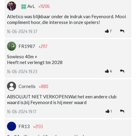
+11206
AvL
Atletico was blijkbaar onder de indruk van Feyenoord. Mooi
compliment hoor, die interesse in onze spelers!
7
16-06-2024 19:37
+2117
FR1987
Sowieso 40m +
Heeft net verlengt tm 2028
4
16-06-2024 19:23
+880
Cornelis
ABSOLUUT NIET VERKOPEN.Wat het een andere club
waard is,bij Feyenoord is hij meer waard
1
16-06-2024 19:17
+2133
FR13