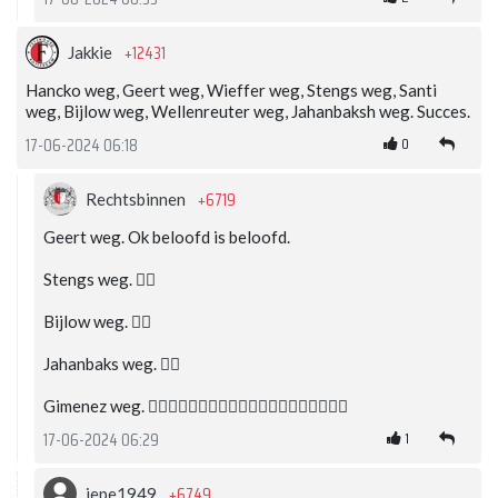
+12431
Jakkie
Hancko weg, Geert weg, Wieffer weg, Stengs weg, Santi
weg, Bijlow weg, Wellenreuter weg, Jahanbaksh weg. Succes.
0
17-06-2024 06:18
+6719
Rechtsbinnen
Geert weg. Ok beloofd is beloofd.
Stengs weg. 👍🏽
Bijlow weg. 👍🏽
Jahanbaks weg. 👍🏽
Gimenez weg. 👍🏽👍🏽👍🏽👍🏽👍🏽👍🏽👍🏽👍🏽👍🏽👍🏽
1
17-06-2024 06:29
+6749
jepe1949