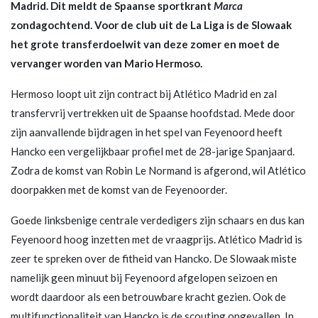
Madrid. Dit meldt de Spaanse sportkrant
Marca
zondagochtend. Voor de club uit de La Liga is de Slowaak
het grote transferdoelwit van deze zomer en moet de
vervanger worden van Mario Hermoso.
Hermoso loopt uit zijn contract bij Atlético Madrid en zal
transfervrij vertrekken uit de Spaanse hoofdstad. Mede door
zijn aanvallende bijdragen in het spel van Feyenoord heeft
Hancko een vergelijkbaar profiel met de 28-jarige Spanjaard.
Zodra de komst van Robin Le Normand is afgerond, wil Atlético
doorpakken met de komst van de Feyenoorder.
Goede linksbenige centrale verdedigers zijn schaars en dus kan
Feyenoord hoog inzetten met de vraagprijs. Atlético Madrid is
zeer te spreken over de fitheid van Hancko. De Slowaak miste
namelijk geen minuut bij Feyenoord afgelopen seizoen en
wordt daardoor als een betrouwbare kracht gezien. Ook de
multifunctionaliteit van Hancko is de scouting opgevallen. In