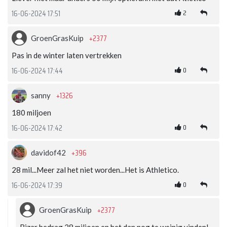
2
16-06-2024 17:51
+2377
GroenGrasKuip
Pas in de winter laten vertrekken
0
16-06-2024 17:44
+1326
sanny
180 miljoen
0
16-06-2024 17:42
+396
davidof42
28 mil...Meer zal het niet worden...Het is Athletico.
0
16-06-2024 17:39
+2377
GroenGrasKuip