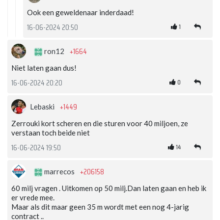
Ook een geweldenaar inderdaad!
1
16-06-2024 20:50
+1664
ron12
Niet laten gaan dus!
0
16-06-2024 20:20
+1449
Lebaski
Zerrouki kort scheren en die sturen voor 40 miljoen, ze
verstaan toch beide niet
14
16-06-2024 19:50
+206158
marrecos
60 milj vragen . Uitkomen op 50 milj.Dan laten gaan en heb ik
er vrede mee.
Maar als dit maar geen 35 m wordt met een nog 4-jarig
contract ..