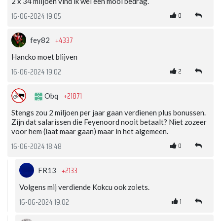
2 x 34 miljoen vind ik wel een mooi bedrag.
0
16-06-2024 19:05
+4337
fey82
Hancko moet blijven
2
16-06-2024 19:02
+21871
Obq
Stengs zou 2 miljoen per jaar gaan verdienen plus bonussen.
Zijn dat salarissen die Feyenoord nooit betaalt? Niet zozeer
voor hem (laat maar gaan) maar in het algemeen.
0
16-06-2024 18:48
+2133
FR13
Volgens mij verdiende Kokcu ook zoiets.
1
16-06-2024 19:02