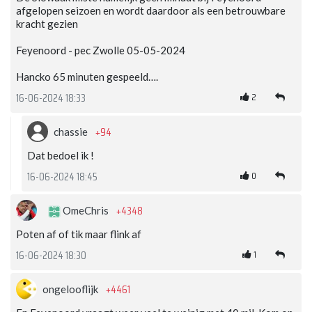
afgelopen seizoen en wordt daardoor als een betrouwbare
kracht gezien
Feyenoord - pec Zwolle 05-05-2024
Hancko 65 minuten gespeeld….
2
16-06-2024 18:33
+94
chassie
Dat bedoel ik !
0
16-06-2024 18:45
+4348
OmeChris
Poten af of tik maar flink af
1
16-06-2024 18:30
+4461
ongelooflijk