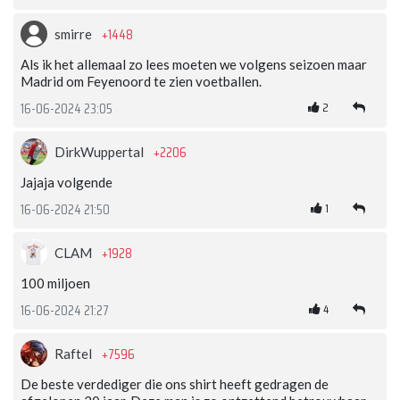
+1448
smirre
Als ik het allemaal zo lees moeten we volgens seizoen maar
Madrid om Feyenoord te zien voetballen.
2
16-06-2024 23:05
+2206
DirkWuppertal
Jajaja volgende
1
16-06-2024 21:50
+1928
CLAM
100 miljoen
4
16-06-2024 21:27
+7596
Raftel
De beste verdediger die ons shirt heeft gedragen de