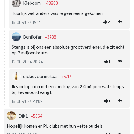
+48660
Kieboom
Tuurlijk wel, anders was ie geen eens gekomen
2
16-06-2024 19:14
+3788
Benijofar
Stengs is bij ons een absolute grootverdiener, die zit echt
op 2 miljoen bruto
1
16-06-2024 20:44
+5717
dickievoormekaar
Ik vind op internet een bedrag van 2,4 miljoen wat stengs
bij Feyenoord vangt.
1
16-06-2024 23:09
+5864
Djk1
Hopelijk komen er PL clubs met hun vette buidels