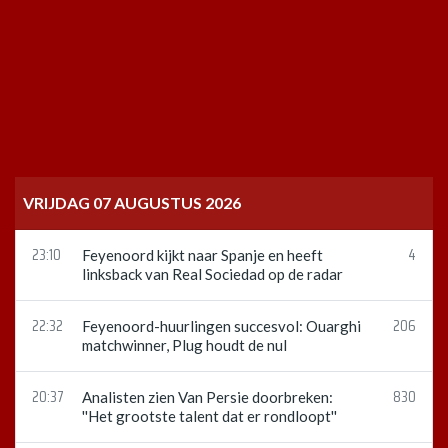
VRIJDAG 07 AUGUSTUS 2026
23:10
4
Feyenoord kijkt naar Spanje en heeft
linksback van Real Sociedad op de radar
22:32
206
Feyenoord-huurlingen succesvol: Ouarghi
matchwinner, Plug houdt de nul
20:37
830
Analisten zien Van Persie doorbreken:
''Het grootste talent dat er rondloopt''