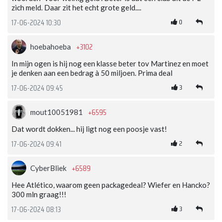
zich meld. Daar zit het echt grote geld....
0
17-06-2024 10:30
+3102
hoebahoeba
In mijn ogen is hij nog een klasse beter tov Martinez en moet
je denken aan een bedrag à 50 miljoen. Prima deal
3
17-06-2024 09:45
+6595
mout10051981
Dat wordt dokken... hij ligt nog een poosje vast!
2
17-06-2024 09:41
+6589
CyberBliek
Hee Atlético, waarom geen packagedeal? Wiefer en Hancko?
300 mln graag!!!
3
17-06-2024 08:13