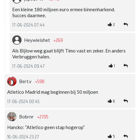
Een kleine 180 miljoen euro ermee binnenharkend.
Succes daarmee.
2
17-06-2024 07:44
+269
Heywieishet
Als Bijlow weg gaat blijft Timo vast en zeker. En anders
Verbruggen halen.
1
17-06-2024 09:47
+598
Bert.v
Atletico Madrid mag beginnen bij 50 miljoen
6
17-06-2024 00:45
+2705
Bobrnr
Hancko: “Atletico geen stap hogerop”
5
16-06-2024 23:27