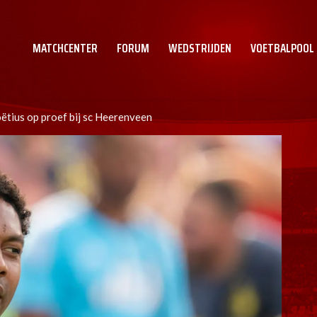
MATCHCENTER
FORUM
WEDSTRIJDEN
VOETBALPOOL
tius op proef bij sc Heerenveen