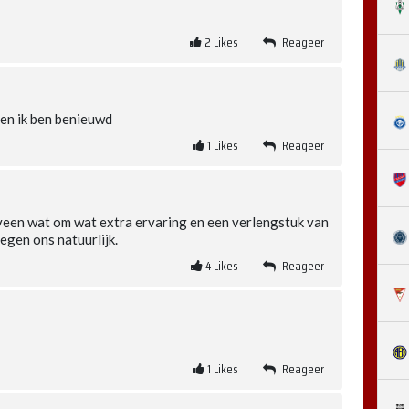
2
Likes
Reageer
en ik ben benieuwd
1
Likes
Reageer
een wat om wat extra ervaring en een verlengstuk van
egen ons natuurlijk.
4
Likes
Reageer
1
Likes
Reageer