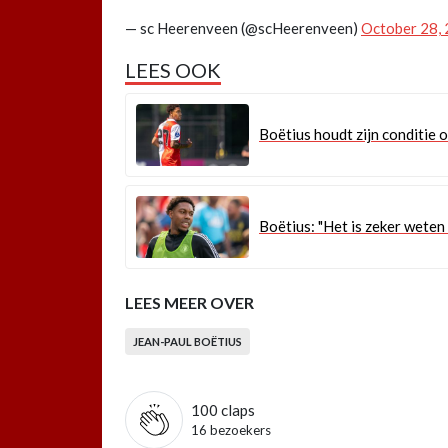
— sc Heerenveen (@scHeerenveen)
October 28,
LEES OOK
Boëtius houdt zijn conditie 
Boëtius: "Het is zeker weten
LEES MEER OVER
JEAN-PAUL BOËTIUS
100
claps
16 bezoekers