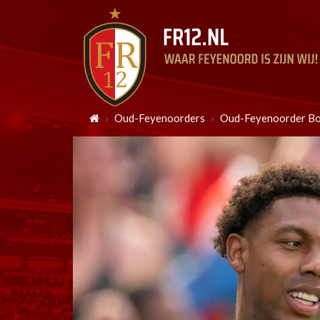
Oud-Feyenoorders
Oud-Feyenoorder Boë