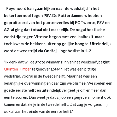
Feyenoord kan gaan kijken naar de wedstrijd in het
bekertoernooi tegen PSV. De Rotterdammers hebben
geprofiteerd van het puntenverlies bij FC Twente, PSV en
AZ, al ging dat totaal niet makkelijk. De nogal hectische
wedstrijd tegen Vitesse begon met veel balbezit, maar
toch kwam de hekkensluiter op gelijke hoogte. Uiteindelijk
werd de wedstrijd via Ondřej Lingr beslist in 1-2.
"Ik denk dat wij de grote winnaar zijn van het weekend", begint
Quinten Timber
tegenover
ESPN
. "Het was een pittige
wedstrijd, vooral in de tweede helft. Maar het was een
belangrijke overwinning en daar zijn we blij mee. We spelen een
goede eerste helft en uiteindelijk vergeet je om er meer dan
één te scoren. Dan weet je dat zij op een gegeven moment ook
komen en dat zie je in de tweede helft. Dat zag je volgens mij
ook al aan het einde van de eerste helft."