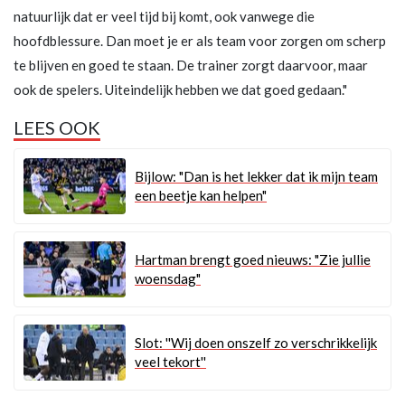
natuurlijk dat er veel tijd bij komt, ook vanwege die
hoofdblessure. Dan moet je er als team voor zorgen om scherp
te blijven en goed te staan. De trainer zorgt daarvoor, maar
ook de spelers. Uiteindelijk hebben we dat goed gedaan."
LEES OOK
Bijlow: "Dan is het lekker dat ik mijn team
een beetje kan helpen"
Hartman brengt goed nieuws: "Zie jullie
woensdag"
Slot: ''Wij doen onszelf zo verschrikkelijk
veel tekort''