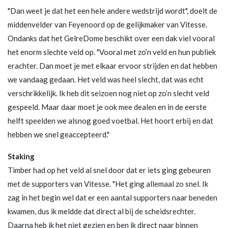
"Dan weet je dat het een hele andere wedstrijd wordt", doelt de
middenvelder van Feyenoord op de gelijkmaker van Vitesse.
Ondanks dat het GelreDome beschikt over een dak viel vooral
het enorm slechte veld op. "Vooral met zo’n veld en hun publiek
erachter. Dan moet je met elkaar ervoor strijden en dat hebben
we vandaag gedaan. Het veld was heel slecht, dat was echt
verschrikkelijk. Ik heb dit seizoen nog niet op zo’n slecht veld
gespeeld. Maar daar moet je ook mee dealen en in de eerste
helft speelden we alsnog goed voetbal. Het hoort erbij en dat
hebben we snel geaccepteerd."
Staking
Timber had op het veld al snel door dat er iets ging gebeuren
met de supporters van Vitesse. "Het ging allemaal zo snel. Ik
zag in het begin wel dat er een aantal supporters naar beneden
kwamen, dus ik meldde dat direct al bij de scheidsrechter.
Daarna heb ik het niet gezien en ben ik direct naar binnen