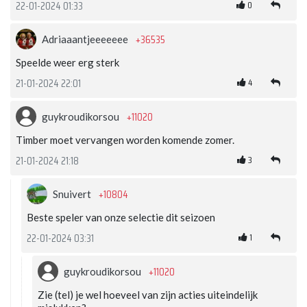
0
22-01-2024 01:33
+36535
Adriaaantjeeeeeee
Speelde weer erg sterk
4
21-01-2024 22:01
+11020
guykroudikorsou
Timber moet vervangen worden komende zomer.
3
21-01-2024 21:18
+10804
Snuivert
Beste speler van onze selectie dit seizoen
1
22-01-2024 03:31
+11020
guykroudikorsou
Zie (tel) je wel hoeveel van zijn acties uiteindelijk