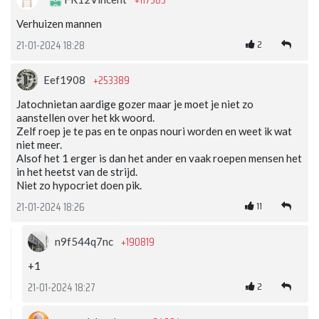
Verhuizen mannen
2
21-01-2024 18:28
+253389
Eef1908
Jatochnietan aardige gozer maar je moet je niet zo
aanstellen over het kk woord.
Zelf roep je te pas en te onpas nouri worden en weet ik wat
niet meer.
Alsof het 1 erger is dan het ander en vaak roepen mensen het
in het heetst van de strijd.
Niet zo hypocriet doen pik.
11
21-01-2024 18:26
+190819
n9f544q7nc
+1
2
21-01-2024 18:27