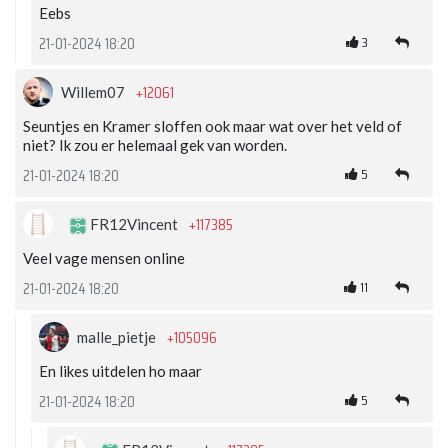
Eebs
3
21-01-2024 18:20
+12061
Willem07
Seuntjes en Kramer sloffen ook maar wat over het veld of
niet? Ik zou er helemaal gek van worden.
5
21-01-2024 18:20
+117385
FR12Vincent
Veel vage mensen online
11
21-01-2024 18:20
+105096
malle_pietje
En likes uitdelen ho maar
5
21-01-2024 18:20