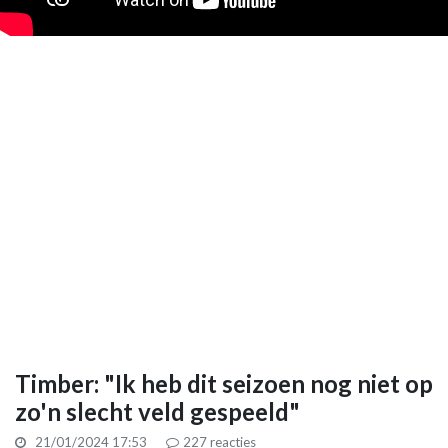
Timber: "Ik heb dit seizoen nog niet op
zo'n slecht veld gespeeld"
21/01/2024 17:53
227
reacties