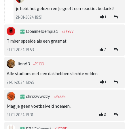
je hebt het gelezen en je geeft een reactie . bedankt!
1
21-01-2024 19:51
+27977
Dommeloempia1
Timber speelde als een grasmat
7
21-01-2024 18:53
+19133
lion63
Alle stadions met een dak hebben slechte velden
1
21-01-2024 18:45
+25226
chrizzywizzy
Mag je geen voetbalveld noemen.
2
21-01-2024 18:31
+117385
FR12Vincent