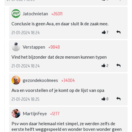
+26011
Jatochnietan
Conclusie is geen Ava, en daar sluit ik de zaak mee.
7
21-01-2024 18:24
+9848
Verstappen
Vind het bijzonder dat deze mensen kunnen typen
2
21-01-2024 18:24
+34004
gezondekoolmees
Ava en voorstellen of je komt op de lijst van opa
0
21-01-2024 18:25
+1277
MartijnFeye
Psv won daar helemaal niet simpel, ze werden zelfs de
eerste helft weggespeeld en wonder boven wonder geen