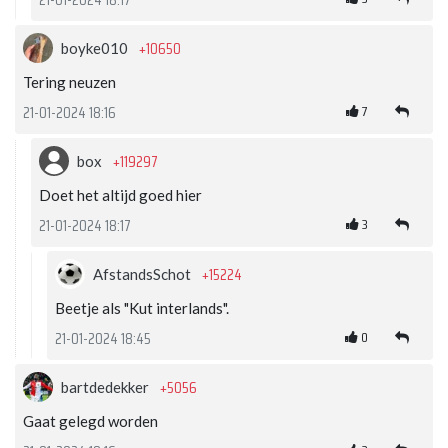
+10650
boyke010
Tering neuzen
7
21-01-2024 18:16
+119297
box
Doet het altijd goed hier
3
21-01-2024 18:17
+15224
AfstandsSchot
Beetje als "Kut interlands".
0
21-01-2024 18:45
+5056
bartdedekker
Gaat gelegd worden