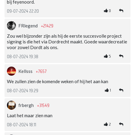
bij feyenoord.
0
09-07-2024 22:20
+21429
FRlegend
Zou wel bijzonder zijn als hij de eerste succesvolle project
signing is die het via Dordrecht maakt. Goede waardecreatie
voor zowel Dordt als ons.
5
08-07-2024 19:38
+7657
Kellsss
We zullen zien de komende weken of hij het aan kan
1
08-07-2024 19:29
+31549
frbergh
Laat het maar zien man
2
08-07-2024 18:11