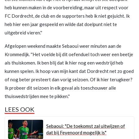
heb kunnen maken in de voorbereiding, maar uit respect voor
FC Dordrecht, de club en de supporters heb ik niet gejuicht. Ik
heb hier een jaar gespeeld en wilde dat doelpunt niet te
uitgebreid vieren.''
Afgelopen weekend maakte Sebaoui weer minuten aan de
Krommedijk. ''Het voelde bij dit oefenduel toch weer een beetje
als thuiskomen. Ik ben blij dat ik hier nog een wedstrijd heb
kunnen spelen. Ik hoop van mijn kant dat Dordrecht net zo goed
of nog beter presteert dan vorig seizoen. Of ik hier terugkeer?
Ik probeer dit seizoen in elk geval als toeschouwer alle
thuiswedstrijden mee te pikken.''
LEES OOK
Sebaoui: "De toekomst zal uitwijzen of
dat bij Feyenoord mogelijk is"