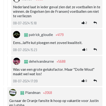
Nederland laat in ieder geval zien dat ze voetballen in te
winnen. de Engelsen (en de Fransen) voetballen om niet
te verliezen
2
08-07-2024 15:18
+4179
patrick_gloudie
Eens...laffe kut ploegen met zoveel kwaliteit.
1
08-07-2024 15:23
+5688
dehelvandeurne
Was van een grote geluksfactor. Maar "Dolle Wout"
maakt wel wat los!
0
08-07-2024 17:09
+2068
Plandman
Ga naar de Oranje fansite ik hoop op vakantie voor Justin
en Lutsha