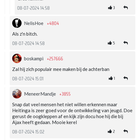
3
08-07-2024 14:58
+4804
NelisHoe
Als z'n bitch.
5
08-07-2024 14:58
+257666
boskampi
Zal hij zich populair mee maken bij de achterban
1
08-07-2024 15:01
+3855
MeneerMandje
Snap dat veel mensen het niet willen erkennen maar
Heitinga is zeer goed voor de ontwikkeling van jeugd. Doe
gerust de oogkleppen af en kijk zijn docu hoe hij die bij
Ajax heeft gedaan. Mooie kerel
2
08-07-2024 15:02