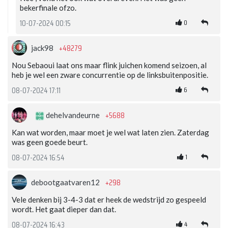
bekerfinale ofzo.
0
10-07-2024 00:15
+48279
jack98
Nou Sebaoui laat ons maar flink juichen komend seizoen, al
heb je wel een zware concurrentie op de linksbuitenpositie.
6
08-07-2024 17:11
+5688
dehelvandeurne
Kan wat worden, maar moet je wel wat laten zien. Zaterdag
was geen goede beurt.
1
08-07-2024 16:54
+298
debootgaatvaren12
Vele denken bij 3-4-3 dat er heek de wedstrijd zo gespeeld
wordt. Het gaat dieper dan dat.
4
08-07-2024 16:43