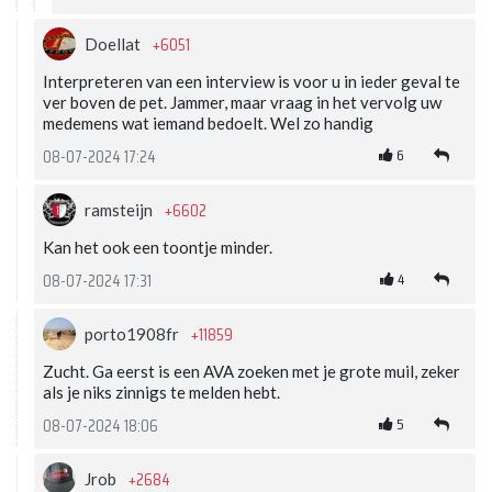
+6051
Doellat
Interpreteren van een interview is voor u in ieder geval te
ver boven de pet. Jammer, maar vraag in het vervolg uw
medemens wat iemand bedoelt. Wel zo handig
6
08-07-2024 17:24
+6602
ramsteijn
Kan het ook een toontje minder.
4
08-07-2024 17:31
+11859
porto1908fr
Zucht. Ga eerst is een AVA zoeken met je grote muil, zeker
als je niks zinnigs te melden hebt.
5
08-07-2024 18:06
+2684
Jrob