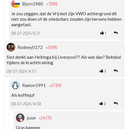
+7099
Bjorn1980
Je zou zeggen, dat de Vrij met zijn VWO achtergrond dit
niet zou doen of de oliedollars zouden zijn hersens hebben
aangetast.
1
08-07-2024 15:21
+25195
Rodney0172
Slot denkt aan Heitinga bij Liverpool?? Als wat dan? Boksbal
tijdens de krachttraining
3
08-07-2024 14:57
+27359
Ramon1991
Als koffiejuf
2
08-07-2024 14:58
+24770
josm
Gras kammer