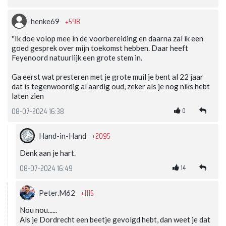
+598
henke69
''Ik doe volop mee in de voorbereiding en daarna zal ik een
goed gesprek over mijn toekomst hebben. Daar heeft
Feyenoord natuurlijk een grote stem in.
Ga eerst wat presteren met je grote muil je bent al 22 jaar
dat is tegenwoordig al aardig oud, zeker als je nog niks hebt
laten zien
0
08-07-2024 16:38
+2095
Hand-in-Hand
Denk aan je hart.
14
08-07-2024 16:49
+1115
Peter.M62
Nou nou......
Als je Dordrecht een beetje gevolgd hebt, dan weet je dat