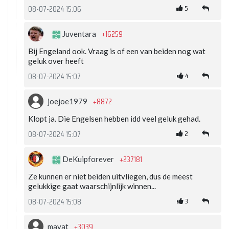
5
08-07-2024 15:06
+16259
Juventara
Bij Engeland ook. Vraag is of een van beiden nog wat
geluk over heeft
4
08-07-2024 15:07
+8872
joejoe1979
Klopt ja. Die Engelsen hebben idd veel geluk gehad.
2
08-07-2024 15:07
+237181
DeKuipforever
Ze kunnen er niet beiden uitvliegen, dus de meest
gelukkige gaat waarschijnlijk winnen...
3
08-07-2024 15:08
+3039
mavat