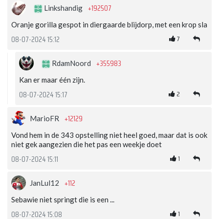
+192507
Linkshandig
Oranje gorilla gespot in diergaarde blijdorp, met een krop sla
7
08-07-2024 15:12
+355983
RdamNoord
Kan er maar één zijn.
2
08-07-2024 15:17
+12129
MarioFR
Vond hem in de 343 opstelling niet heel goed, maar dat is ook
niet gek aangezien die het pas een weekje doet
1
08-07-2024 15:11
+112
JanLul12
Sebawie niet springt die is een ...
1
08-07-2024 15:08