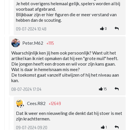
Je hebt overigens helemaal gelijk, spelers worden al bij
voorbaat afgebrand.
Blijkbaar zijn er hier figuren die er meer verstand van
hebben dan de scouting.
0
09-07-2024 10:48
+1115
Peter.M62
Waarschijnlijk ken jij hem ook persoonlijk? Want uit het
artikel kan ik niet opmaken dat hij een "grote muil" heeft.
Die jongen heeft een droom en wil voor zijn kans gaan.
Wat is daar in hemelsnaam mis mee?
De toekomst gaat vanzelf uitwijzen of hij het niveau aan
kan.
15
08-07-2024 17:04
+12649
Cees.R82
Dat ik weer een nieuweling die denkt dat hij stoer is met
zijn krachttermen.
1
09-07-2024 09:20