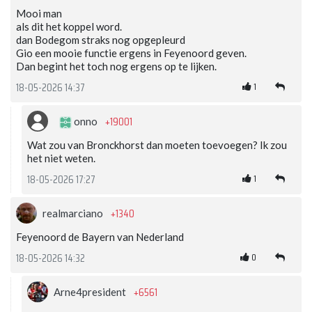
Mooi man
als dit het koppel word.
dan Bodegom straks nog opgepleurd
Gio een mooie functie ergens in Feyenoord geven.
Dan begint het toch nog ergens op te lijken.
1
18-05-2026 14:37
+19001
onno
Wat zou van Bronckhorst dan moeten toevoegen? Ik zou
het niet weten.
1
18-05-2026 17:27
+1340
realmarciano
Feyenoord de Bayern van Nederland
0
18-05-2026 14:32
+6561
Arne4president