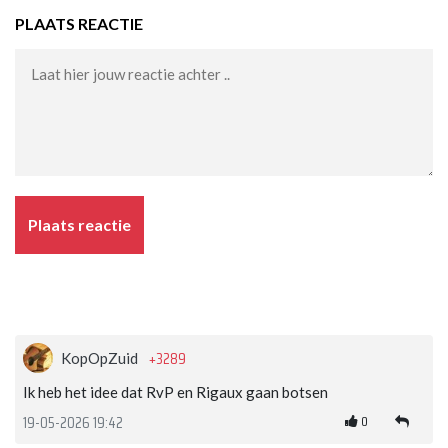
PLAATS REACTIE
Plaats reactie
+3289
KopOpZuid
Ik heb het idee dat RvP en Rigaux gaan botsen
0
19-05-2026 19:42