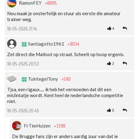
+8895
RamonFEY
Nou maak je onsterfelijk en stuur als eerste die amateur
trainer weg.
4
18-05-2026 21:14
+9034
Santiagotto1961
Zet direct die Malloot op straat. Scheelt op hoop ergenis.
2
18-05-2026 20:53
+590
TuintegelTony
Tjsa, een rigaux..... ik heb het vermoeden dat dit een
mislintatje wordt. Kent heel de nederlandsche competitie
niet.
0
18-05-2026 20:45
+3398
FrTimHuizen
De Brugge fans zijn er anders aardig zuur van dat ie