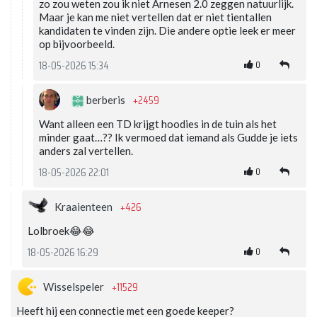
zo zou weten zou ik niet Arnesen 2.0 zeggen natuurlijk.
Maar je kan me niet vertellen dat er niet tientallen
kandidaten te vinden zijn. Die andere optie leek er meer
op bijvoorbeeld.
0
18-05-2026 15:34
+2459
berberis
Want alleen een TD krijgt hoodies in de tuin als het
minder gaat…?? Ik vermoed dat iemand als Gudde je iets
anders zal vertellen.
0
18-05-2026 22:01
+426
Kraaienteen
Lolbroek😂😂
0
18-05-2026 16:29
+11529
Wisselspeler
Heeft hij een connectie met een goede keeper?