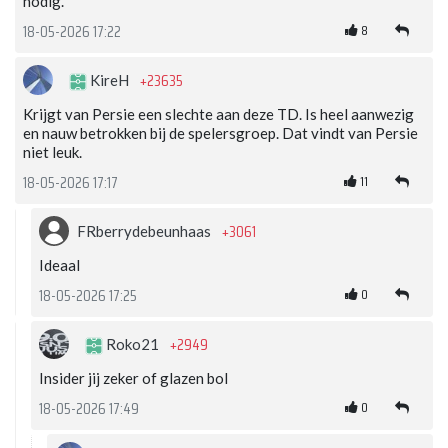
nodig.
8
18-05-2026 17:22
+23635
KireH
Krijgt van Persie een slechte aan deze TD. Is heel aanwezig
en nauw betrokken bij de spelersgroep. Dat vindt van Persie
niet leuk.
11
18-05-2026 17:17
+3061
FRberrydebeunhaas
Ideaal
0
18-05-2026 17:25
+2949
Roko21
Insider jij zeker of glazen bol
0
18-05-2026 17:49