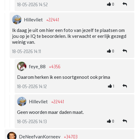
0
18-05-2026 14:52
+22441
Hillevliet
Ik daag je uit om hier een foto van jezelf te plaatsen om
jou op je IQ te beoordelen. Ik verwacht er eerlijk gezegd
weinig van.
0
18-05-2026 14:11
+4356
feye_88
Daarom herken ik een soortgenoot ook prima
1
18-05-2026 14:12
+22441
Hillevliet
Geen woorden maar daden maat.
0
18-05-2026 14:13
+34703
DeNeefvanKorneev