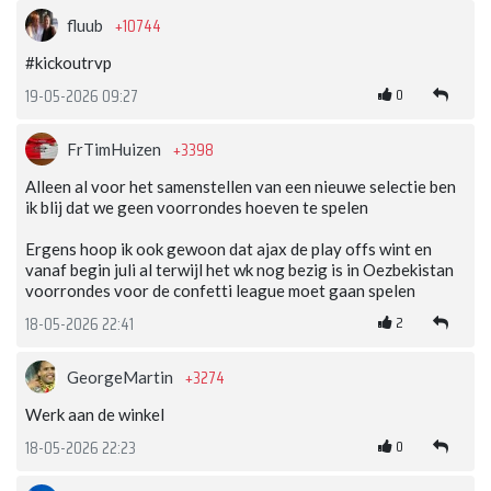
+10744
fluub
#kickoutrvp
0
19-05-2026 09:27
+3398
FrTimHuizen
Alleen al voor het samenstellen van een nieuwe selectie ben
ik blij dat we geen voorrondes hoeven te spelen
Ergens hoop ik ook gewoon dat ajax de play offs wint en
vanaf begin juli al terwijl het wk nog bezig is in Oezbekistan
voorrondes voor de confetti league moet gaan spelen
2
18-05-2026 22:41
+3274
GeorgeMartin
Werk aan de winkel
0
18-05-2026 22:23