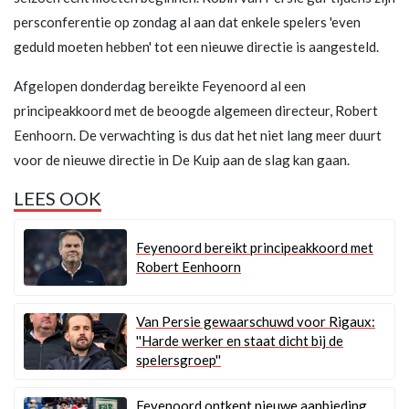
persconferentie op zondag al aan dat enkele spelers 'even
geduld moeten hebben' tot een nieuwe directie is aangesteld.
Afgelopen donderdag bereikte Feyenoord al een
principeakkoord met de beoogde algemeen directeur, Robert
Eenhoorn. De verwachting is dus dat het niet lang meer duurt
voor de nieuwe directie in De Kuip aan de slag kan gaan.
LEES OOK
Feyenoord bereikt principeakkoord met
Robert Eenhoorn
Van Persie gewaarschuwd voor Rigaux:
''Harde werker en staat dicht bij de
spelersgroep''
Feyenoord ontkent nieuwe aanbieding