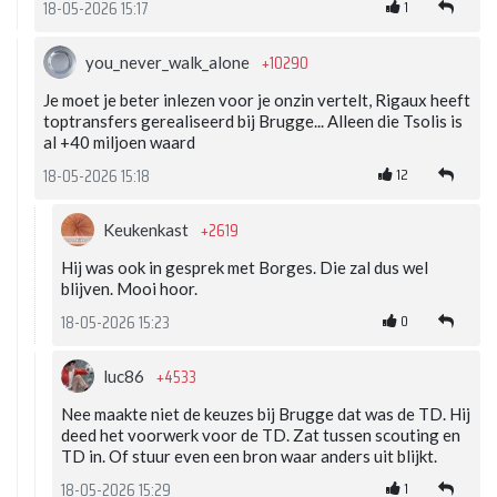
1
18-05-2026 15:17
+10290
you_never_walk_alone
Je moet je beter inlezen voor je onzin vertelt, Rigaux heeft
toptransfers gerealiseerd bij Brugge... Alleen die Tsolis is
al +40 miljoen waard
12
18-05-2026 15:18
+2619
Keukenkast
Hij was ook in gesprek met Borges. Die zal dus wel
blijven. Mooi hoor.
0
18-05-2026 15:23
+4533
luc86
Nee maakte niet de keuzes bij Brugge dat was de TD. Hij
deed het voorwerk voor de TD. Zat tussen scouting en
TD in. Of stuur even een bron waar anders uit blijkt.
1
18-05-2026 15:29