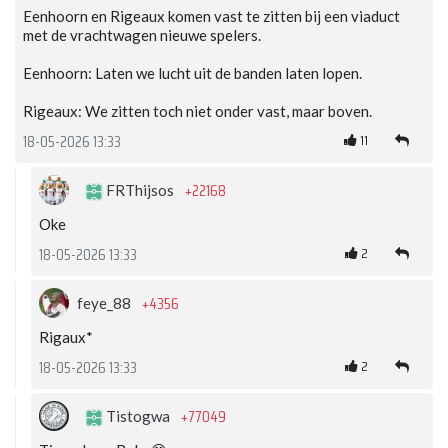
Eenhoorn en Rigeaux komen vast te zitten bij een viaduct
met de vrachtwagen nieuwe spelers.
Eenhoorn: Laten we lucht uit de banden laten lopen.
Rigeaux: We zitten toch niet onder vast, maar boven.
11
18-05-2026 13:33
+22168
FRThijsos
Oke
2
18-05-2026 13:33
+4356
feye_88
Rigaux*
2
18-05-2026 13:33
+77049
Tistogwa