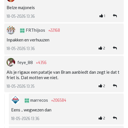
Belze majoneis
1
18-05-2026 13:36
+22168
FRThijsos
Inpakken en verhuuzen
2
18-05-2026 13:36
+4356
feye_88
Als je rigaux een patatje van Bram aanbiedt dan zegt ie dat t
friet is. Dat motten we niet.
2
18-05-2026 13:35
+206584
marrecos
Eens .. wegwezen dan
2
18-05-2026 13:36