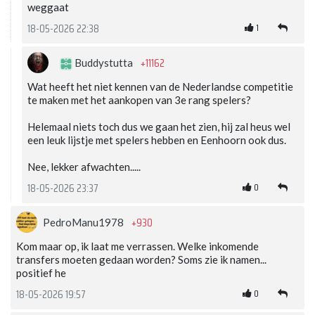
weggaat
1
18-05-2026 22:38
+11162
Buddystutta
Wat heeft het niet kennen van de Nederlandse competitie
te maken met het aankopen van 3e rang spelers?
Helemaal niets toch dus we gaan het zien, hij zal heus wel
een leuk lijstje met spelers hebben en Eenhoorn ook dus.
Nee, lekker afwachten.....
0
18-05-2026 23:37
+930
PedroManu1978
Kom maar op, ik laat me verrassen. Welke inkomende
transfers moeten gedaan worden? Soms zie ik namen...
positief he
0
18-05-2026 19:57