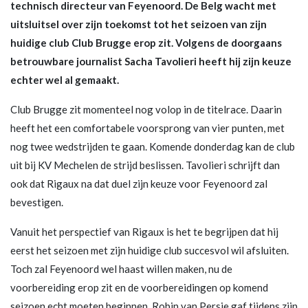
technisch directeur van Feyenoord. De Belg wacht met
uitsluitsel over zijn toekomst tot het seizoen van zijn
huidige club Club Brugge erop zit. Volgens de doorgaans
betrouwbare journalist Sacha Tavolieri heeft hij zijn keuze
echter wel al gemaakt.
Club Brugge zit momenteel nog volop in de titelrace. Daarin
heeft het een comfortabele voorsprong van vier punten, met
nog twee wedstrijden te gaan. Komende donderdag kan de club
uit bij KV Mechelen de strijd beslissen. Tavolieri schrijft dan
ook dat Rigaux na dat duel zijn keuze voor Feyenoord zal
bevestigen.
Vanuit het perspectief van Rigaux is het te begrijpen dat hij
eerst het seizoen met zijn huidige club succesvol wil afsluiten.
Toch zal Feyenoord wel haast willen maken, nu de
voorbereiding erop zit en de voorbereidingen op komend
seizoen echt moeten beginnen. Robin van Persie gaf tijdens zijn