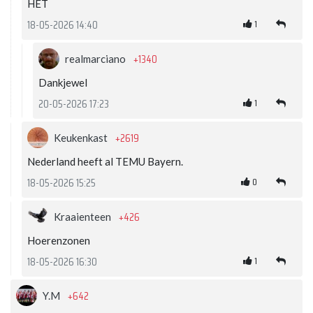
HET
1
18-05-2026 14:40
+1340
realmarciano
Dankjewel
1
20-05-2026 17:23
+2619
Keukenkast
Nederland heeft al TEMU Bayern.
0
18-05-2026 15:25
+426
Kraaienteen
Hoerenzonen
1
18-05-2026 16:30
+642
Y.M