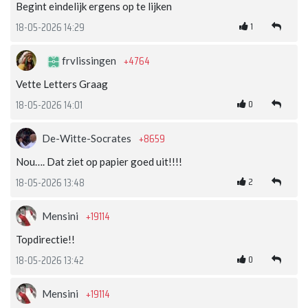
Begint eindelijk ergens op te lijken
1
18-05-2026 14:29
+4764
frvlissingen
Vette Letters Graag
0
18-05-2026 14:01
+8659
De-Witte-Socrates
Nou…. Dat ziet op papier goed uit!!!!
2
18-05-2026 13:48
+19114
Mensini
Topdirectie!!
0
18-05-2026 13:42
+19114
Mensini