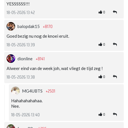
YESSSSSS!!!
0
18-05-2026 13:42
+8170
balopdak15
Goed bezig nu nog de knoei eruit.
0
18-05-2026 13:39
+8141
dionline
Alweer eind van de week joh, wat vliegt de tijd zeg !
0
18-05-2026 13:38
+2501
MG4UBTS
Hahahahahahaa.
Nee.
0
18-05-2026 13:40