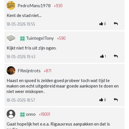
+930
PedroManu1978
Kent de stad niet...
0
18-05-2026 19:55
+590
TuintegelTony
Kijkt niet fris uit zijn ogen.
1
18-05-2026 19:43
+871
FRmijntrots
Haast en spoed is zelden goed probeer toch wat tijd te
maken om echt uitgebreid maar goede aankopen te doen en
niet weer miskopen .
0
18-05-2026 18:57
+19001
onno
Gaat hopelijk het e.e.a. Rigauxreus aanpakken en dat is