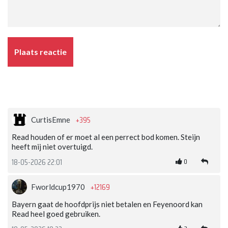
Plaats reactie
+395
CurtisEmne
Read houden of er moet al een perrect bod komen. Steijn
heeft mij niet overtuigd.
0
18-05-2026 22:01
+12169
Fworldcup1970
Bayern gaat de hoofdprijs niet betalen en Feyenoord kan
Read heel goed gebruiken.