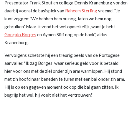
Presentator Frank Stout en collega Dennis Kranenburg vonden
daarbij vooral de basisplek van
Raheem Sterling
vreemd. "Je
kunt zeggen: 'We hebben hem nu nog, laten we hem nog
gebruiken.' Maar ik vond het wel opmerkelijk, want je hebt
Gonçalo Borges
en Aymen Sliti nog op de bank", aldus
Kranenburg.
Vervolgens schetste hij een treurig beeld van de Portugese
aanvaller. "Ik zag Borges, waar serieus geld voor is betaald,
hier voor ons met de ziel onder zijn arm warmlopen. Hij stond
met z'n hoofd naar beneden te turen met een bal onder z'n arm.
Hij is op een gegeven moment ook op die bal gaan zitten. Ik
begrijp het wel, hij voelt niet het vertrouwen."