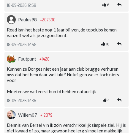
6
18-05-2026 12:58
+207590
Paulus98
Read kan het beste nog 1 jaar blijven, de topclubs komen
vanzelf wel als je zo goed bent.
10
18-05-2026 12:48
+1428
Fuutpunt
Kunnen ze Borges niet een jaar aan club brugge verhuren,
mss dat het hem daar wel lukt? Nu krijgen we er toch niets
voor
Moeten we wel eerst hun td hebben natuurlijk
4
18-05-2026 12:36
+12079
Willem07
Dennis van Eersel vin ik zo'n verschrikkelijk simpele ziel. Hij is
niet kwaad of zo, maar gewoon heel erg simpel en makkelijk