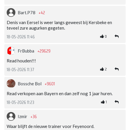
+42
Bart.P78
Denis van Eersel is weer langs geweest bij Kersbeke en
teveel zure augurken gegeten.
0
18-05-2026 11:46
+29629
FrBubba
Read houden!!!
2
18-05-2026 11:37
+9601
Bossche Bol
Read verkopen aan Bayern en dan zelf nog 1 jaar huren.
1
18-05-2026 11:23
+36
Izmir
Waar blijft de nieuwe trainer voor Feyenoord.