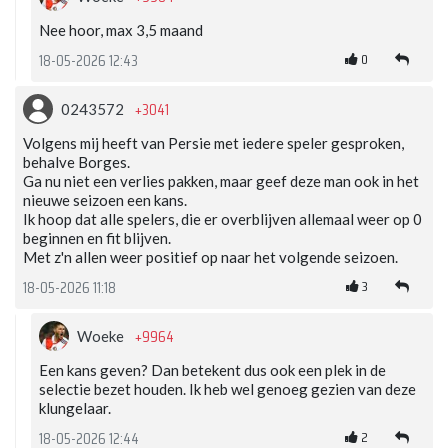
Nee hoor, max 3,5 maand
0
18-05-2026 12:43
+3041
0243572
Volgens mij heeft van Persie met iedere speler gesproken,
behalve Borges.
Ga nu niet een verlies pakken, maar geef deze man ook in het
nieuwe seizoen een kans.
Ik hoop dat alle spelers, die er overblijven allemaal weer op 0
beginnen en fit blijven.
Met z'n allen weer positief op naar het volgende seizoen.
3
18-05-2026 11:18
+9964
Woeke
Een kans geven? Dan betekent dus ook een plek in de
selectie bezet houden. Ik heb wel genoeg gezien van deze
klungelaar.
2
18-05-2026 12:44