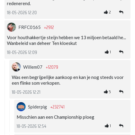
redenerend.
2
18-05-2026 12:20
+2912
FRFC0165
Voor houthakkertje steijn hebben we 13 miljoen betaald he...
Wanbeleid van deheer Ten kloeskut
1
18-05-2026 12:09
+12079
Willem07
Was een begrijpelijke aankoop en kan je nog steeds voor
een flinke som verkopen.
5
18-05-2026 12:21
+232741
Spiderpig
Misschien aan een Championship ploeg
1
18-05-2026 12:54