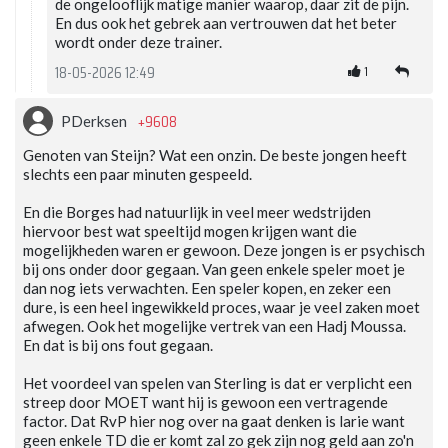
de ongelooflijk matige manier waarop, daar zit de pijn.
En dus ook het gebrek aan vertrouwen dat het beter
wordt onder deze trainer.
1
18-05-2026 12:49
+9608
PDerksen
Genoten van Steijn? Wat een onzin. De beste jongen heeft
slechts een paar minuten gespeeld.
En die Borges had natuurlijk in veel meer wedstrijden
hiervoor best wat speeltijd mogen krijgen want die
mogelijkheden waren er gewoon. Deze jongen is er psychisch
bij ons onder door gegaan. Van geen enkele speler moet je
dan nog iets verwachten. Een speler kopen, en zeker een
dure, is een heel ingewikkeld proces, waar je veel zaken moet
afwegen. Ook het mogelijke vertrek van een Hadj Moussa.
En dat is bij ons fout gegaan.
Het voordeel van spelen van Sterling is dat er verplicht een
streep door MOET want hij is gewoon een vertragende
factor. Dat RvP hier nog over na gaat denken is larie want
geen enkele TD die er komt zal zo gek zijn nog geld aan zo'n