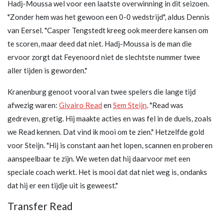
Hadj-Moussa wel voor een laatste overwinning in dit seizoen.
"Zonder hem was het gewoon een 0-0 wedstrijd", aldus Dennis
van Eersel. "Casper Tengstedt kreeg ook meerdere kansen om
te scoren, maar deed dat niet. Hadj-Moussa is de man die
ervoor zorgt dat Feyenoord niet de slechtste nummer twee
aller tijden is geworden."
Kranenburg genoot vooral van twee spelers die lange tijd
afwezig waren:
Givairo Read
en
Sem Steijn
. "Read was
gedreven, gretig. Hij maakte acties en was fel in de duels, zoals
we Read kennen. Dat vind ik mooi om te zien." Hetzelfde gold
voor Steijn. "Hij is constant aan het lopen, scannen en proberen
aanspeelbaar te zijn. We weten dat hij daarvoor met een
speciale coach werkt. Het is mooi dat dat niet weg is, ondanks
dat hij er een tijdje uit is geweest."
Transfer Read