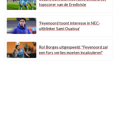
topscorer van de Eredivisie
'Feyenoord toont interesse in NEC-
uitblinker Sami Ouaissa'
Rol Borges uitgespeeld: ''Feyenoord zal
een fors verlies moeten incalculeren''