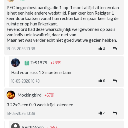
PEC begon best aardig.. die 1-op-1 moet altijd zitten en dan
is het een hele andere wedstrijd. Paar keer kon Reiziger 1
keer doorkaatsen vanaf hun rechterkant en paar keer lag de
ruimte er op hun linkerkant.
Feyenoord had deze waarschijnlijk wel gewonnen op basis
van indiviuele kwaliteit, daar niet van....
Maar het was verder echt niet goed wat we gezien hebben.
2
18-05-2026 10:38
+7899
TeS1979
Had voor russ 1 3 moeten staan
0
18-05-2026 10:43
+6781
Mockingbird
3.22xG een 0-0 wedstrijd.. okeeeee
2
18-05-2026 10:38
+7497
KeithMoon