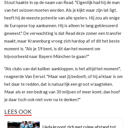
Stout haakte in op de naam van Read. "Eigenlijk had hij de man
van het seizoen moeten worden. Als je kijkt waar zijn lat ligt,
heeft hij de meeste potentie van alle spelers. Hij zou als enige
de Europese top aankunnen. Hij is alleen te lang geblesseerd
geweest." De verwachting is dat Read deze zomer een transfer
maakt, maar Kranenburg vroeg zich hardop af of dit het beste
moment is. "Als je 19 bent, is dit dan het moment om
bijvoorbeeld naar Bayern München te gaan?"
"Als clubs van dat kaliber aankloppen, is het altijd het moment",
reageerde Van Eersel. "Maar wat jij bedoelt, of hij al klaar is om
het daar te redden, dat is natuurlijk een groot vraagteken.
Maar als er een bedrag van 30 miljoen of meer komt, dan hoef
je daar toch ook niet over na te denken?"
LEES OOK
Ueda kroont zich met ruime afstand tot