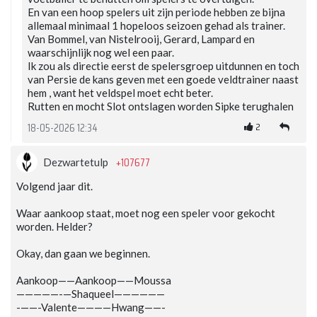
En van een hoop spelers uit zijn periode hebben ze bijna
allemaal minimaal 1 hopeloos seizoen gehad als trainer.
Van Bommel, van Nistelrooij, Gerard, Lampard en
waarschijnlijk nog wel een paar.
Ik zou als directie eerst de spelersgroep uitdunnen en toch
van Persie de kans geven met een goede veldtrainer naast
hem , want het veldspel moet echt beter.
Rutten en mocht Slot ontslagen worden Sipke terughalen
2
18-05-2026 12:34
+107677
Dezwartetulp
Volgend jaar dit.
Waar aankoop staat, moet nog een speler voor gekocht
worden. Helder?
Okay, dan gaan we beginnen.
Aankoop——Aankoop——Moussa
—————-—Shaqueel——————
-——-Valente————Hwang——-