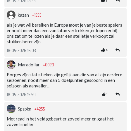
3
18-05-2026 18:33
+1555
kazan
als je wat wil bereiken in Europa moet je van je beste spelers
er nooit meer dan een van latan vertrekken ,er lopen er bij
ons zat om te lozen als je daar een stelletje verkoopt zal
stukken beter zijn.
4
18-05-2026 16:03
+6029
Maradollar
Borges zijn statistieken zijn gelijk aan die van al zijn eerdere
seizoenen, nooit meer dan 5 doelpunten gescoord in een
seizoen als aanvaller...
1
18-05-2026 15:59
+4255
Spspkn
Met read in het veld gebeurt er zoveel meer en gaat het
zoveel sneller