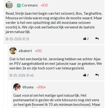
+830
Coremans
Read, Steijn (aan het begin van het seizoen), Bos, Targhalline,
Moussa en Ueda waren nog enigszins de moeite waard. Maar
verder is het een opluchting dat dit moeizame seizoen
voorbij is. We zijn ook wel behoorlijk verwend de laatste
jaren natuurlijk.
2
18-05-2026 10:35
+692
albabert
Dat is het een beetje hè. Jarenlang hebben we achter Ajax
en PSV aangehobbeld en met jaloezie naar ze gekeken. We
worden 2e en zijn toch soort van teleurgesteld.
2
18-05-2026 10:46
+9964
Woeke
Gaat vooral om het matige spel natuurlijk. Het
puntenaantal is gezien de vele blessures nog niet eens
zo heel gek (hoewel ik 70 als minimum beschouw). Maar