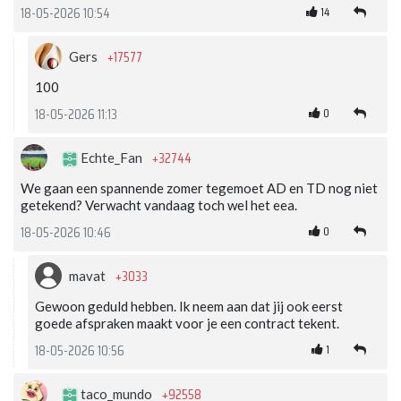
14
18-05-2026 10:54
+17577
Gers
100
0
18-05-2026 11:13
+32744
Echte_Fan
We gaan een spannende zomer tegemoet AD en TD nog niet
getekend? Verwacht vandaag toch wel het eea.
0
18-05-2026 10:46
+3033
mavat
Gewoon geduld hebben. Ik neem aan dat jij ook eerst
goede afspraken maakt voor je een contract tekent.
1
18-05-2026 10:56
+92558
taco_mundo