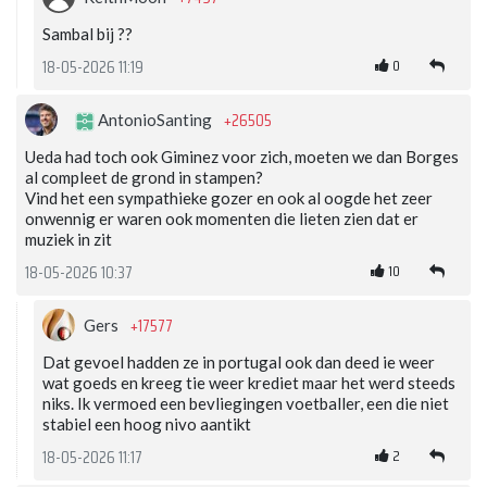
Sambal bij ??
0
18-05-2026 11:19
+26505
AntonioSanting
Ueda had toch ook Giminez voor zich, moeten we dan Borges
al compleet de grond in stampen?
Vind het een sympathieke gozer en ook al oogde het zeer
onwennig er waren ook momenten die lieten zien dat er
muziek in zit
10
18-05-2026 10:37
+17577
Gers
Dat gevoel hadden ze in portugal ook dan deed ie weer
wat goeds en kreeg tie weer krediet maar het werd steeds
niks. Ik vermoed een bevliegingen voetballer, een die niet
stabiel een hoog nivo aantikt
2
18-05-2026 11:17