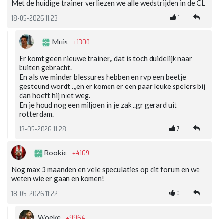
Met de huidige trainer verliezen we alle wedstrijden in de CL
1
18-05-2026 11:23
+1300
Muis
Er komt geen nieuwe trainer,, dat is toch duidelijk naar
buiten gebracht.
En als we minder blessures hebben en rvp een beetje
gesteund wordt .,,en er komen er een paar leuke spelers bij
dan hoeft hij niet weg.
En je houd nog een miljoen in je zak ..gr gerard uit
rotterdam.
7
18-05-2026 11:28
+4169
Rookie
Nog max 3 maanden en vele speculaties op dit forum en we
weten wie er gaan en komen!
0
18-05-2026 11:22
+9964
Woeke