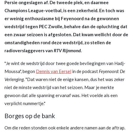
Persie ongeslagen af. De tweede plek, en daarmee
Champions League-voetbal, is een zekerheid. En toch was
er weinig enthousiasme bij Feyenoord na de gewonnen
wedstrijd tegen PEC Zwolle, behalve dan de opluchting dat
een zwaar seizoen is afgesloten. Dat kwam wellicht door de
omstandigheden rond deze wedstrijd, zo stellen de
radioverslaggevers van
RTV Rijnmond
.
"Je wint de wedstrijd door twee goede bevliegingen van Hadj-
Moussa", begon
Dennis van Eersel
in de podcast
Feyenoord: De
Verlenging
. "Dat waren niet de enige kansen, dus het was zeker
niet de minste wedstrijd van het seizoen. Maar je merkte
gewoon dat alle spanning ervanaf was. Het voelde als een
verplicht nummertje."
Borges op de bank
Om die reden stonden ook enkele andere namen aan de aftrap.