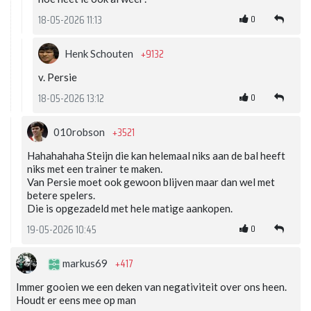
0
18-05-2026 11:13
+9132
Henk Schouten
v. Persie
0
18-05-2026 13:12
+3521
010robson
Hahahahaha Steijn die kan helemaal niks aan de bal heeft
niks met een trainer te maken.
Van Persie moet ook gewoon blijven maar dan wel met
betere spelers.
Die is opgezadeld met hele matige aankopen.
0
19-05-2026 10:45
+417
markus69
Immer gooien we een deken van negativiteit over ons heen.
Houdt er eens mee op man