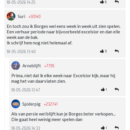
6
18-05-2026 14:25
+12040
Suri
En toch zou ik Borges wel eens week in week uit zien spelen.
Een verhuur periode naar bijvoorbeeld excelsior en dan elle
week aan de bak.
Ik schrijf hem nog niet helemaal af.
9
18-05-2026 13:40
+7795
Arneblijft
Prima, niet dat ik elke week naar Excelsior kijk, maar hij
mag het van daarvlaten zien.
1
18-05-2026 13:47
+232741
Spiderpig
Als van persie wel blijft kun je Borges beter verkopen...
Die gaat heel weinig meer spelen dan
1
18-05-2026 14:33