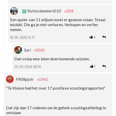
+2658
Rotterdammert010
Een speler van 11 miljoen moet er gewoon staan. Totaal
mislukt. Die ga je niet verhuren. Verkopen en verlies
nemen.
3
18-05-2026 15:17
+12040
Suri
Dan volop mee laten doen komende seizoen.
1
20-05-2026 08:16
+22942
FR08pjotr
''Te Kloese had het over 17 positieve scoutingsrapporten''
Dat zijn dan 17 redenen om de gehele scoutingsafdeling te
ontslaan