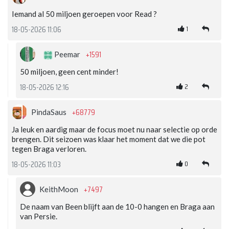
Iemand al 50 miljoen geroepen voor Read ?
1
18-05-2026 11:06
+1591
Peemar
50 miljoen, geen cent minder!
2
18-05-2026 12:16
+68779
PindaSaus
Ja leuk en aardig maar de focus moet nu naar selectie op orde
brengen. Dit seizoen was klaar het moment dat we die pot
tegen Braga verloren.
0
18-05-2026 11:03
+7497
KeithMoon
De naam van Been blijft aan de 10-0 hangen en Braga aan
van Persie.