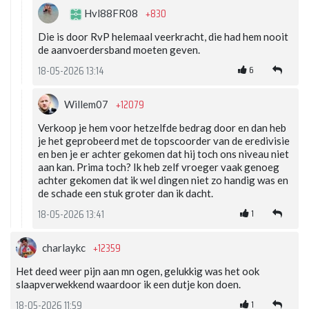
+830
Hvl88FR08
Die is door RvP helemaal veerkracht, die had hem nooit
de aanvoerdersband moeten geven.
6
18-05-2026 13:14
+12079
Willem07
Verkoop je hem voor hetzelfde bedrag door en dan heb
je het geprobeerd met de topscoorder van de eredivisie
en ben je er achter gekomen dat hij toch ons niveau niet
aan kan. Prima toch? Ik heb zelf vroeger vaak genoeg
achter gekomen dat ik wel dingen niet zo handig was en
de schade een stuk groter dan ik dacht.
1
18-05-2026 13:41
+12359
charlaykc
Het deed weer pijn aan mn ogen, gelukkig was het ook
slaapverwekkend waardoor ik een dutje kon doen.
1
18-05-2026 11:59