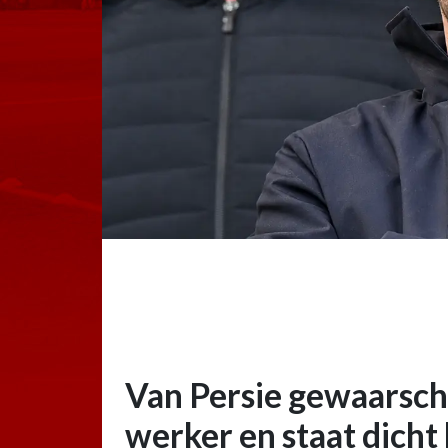
Van Persie gewaarsch
werker en staat dicht 