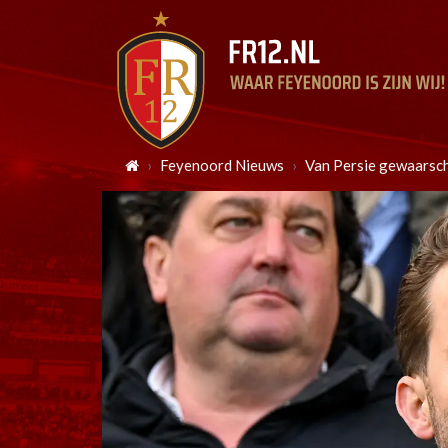
Feyenoord Nieuws
Van Persie gewaarschu