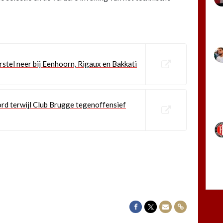
stel neer bij Eenhoorn, Rigaux en Bakkati
rd terwijl Club Brugge tegenoffensief
Delen op Facebook
Delen op Twitter
Delen via Mail
Delen via link