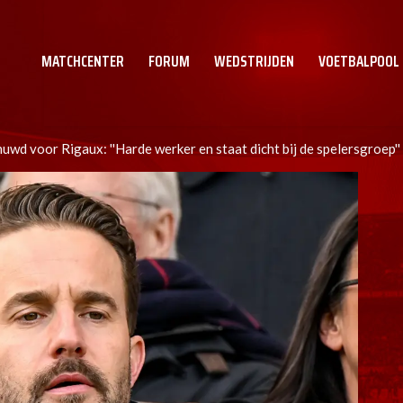
MATCHCENTER
FORUM
WEDSTRIJDEN
VOETBALPOOL
wd voor Rigaux: ''Harde werker en staat dicht bij de spelersgroep''