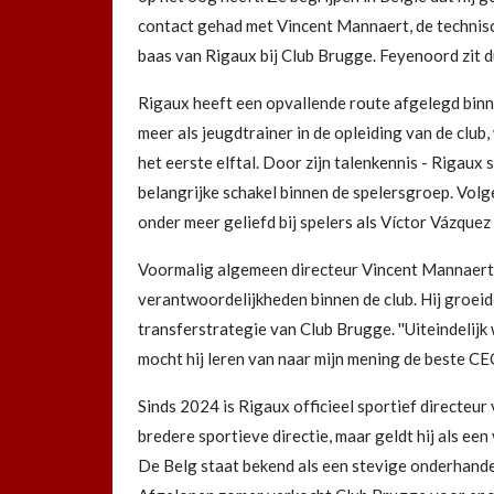
contact gehad met Vincent Mannaert, de technisc
baas van Rigaux bij Club Brugge. Feyenoord zit dui
Rigaux heeft een opvallende route afgelegd bin
meer als jeugdtrainer in de opleiding van de clu
het eerste elftal. Door zijn talenkennis - Rigaux s
belangrijke schakel binnen de spelersgroep. Vol
onder meer geliefd bij spelers als Víctor Vázquez
Voormalig algemeen directeur Vincent Mannaert
verantwoordelijkheden binnen de club. Hij groeide
transferstrategie van Club Brugge. ''Uiteindelij
mocht hij leren van naar mijn mening de beste CEO 
Sinds 2024 is Rigaux officieel sportief directeur 
bredere sportieve directie, maar geldt hij als een
De Belg staat bekend als een stevige onderhandel