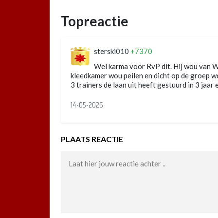
Topreactie
sterski010
+7370
Wel karma voor RvP dit. Hij wou van W
kleedkamer wou peilen en dicht op de groep wou
3 trainers de laan uit heeft gestuurd in 3 jaar
14-05-2026
PLAATS REACTIE