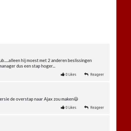
.....alleen hij moest met 2 anderen beslissingen
manager dus een stap hoger...
0
Likes
Reageer
Persie de overstap naar Ajax zou maken😃
0
Likes
Reageer