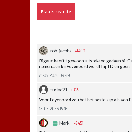
Plaats reactie
+1469
rob_jacobs
Rigaux heeft t gewoon uitstekend gedaan bij Club
nemen....en bij Feyenoord wordt hij TD en geen 
21-05-2026 09:49
+365
surlac21
Voor Feyenoord zou het het beste zijn als Van 
18-05-2026 15:16
+2451
Marki