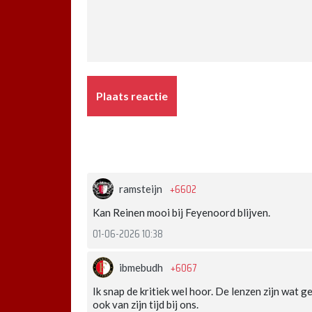
Plaats reactie
+6602
ramsteijn
Kan Reinen mooi bij Feyenoord blijven.
01-06-2026 10:38
+6067
ibmebudh
Ik snap de kritiek wel hoor. De lenzen zijn wat 
ook van zijn tijd bij ons.