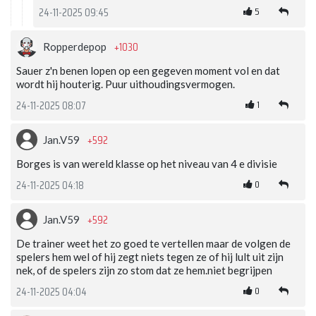
5
24-11-2025 09:45
+1030
Ropperdepop
Sauer z'n benen lopen op een gegeven moment vol en dat
wordt hij houterig. Puur uithoudingsvermogen.
1
24-11-2025 08:07
+592
Jan.V59
Borges is van wereld klasse op het niveau van 4 e divisie
0
24-11-2025 04:18
+592
Jan.V59
De trainer weet het zo goed te vertellen maar de volgen de
spelers hem wel of hij zegt niets tegen ze of hij lult uit zijn
nek, of de spelers zijn zo stom dat ze hem.niet begrijpen
0
24-11-2025 04:04