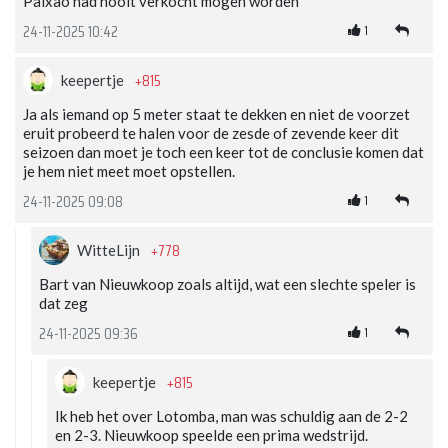
Paixao had nooit verkocht mogen worden
1
24-11-2025 10:42
+815
keepertje
Ja als iemand op 5 meter staat te dekken en niet de voorzet
eruit probeerd te halen voor de zesde of zevende keer dit
seizoen dan moet je toch een keer tot de conclusie komen dat
je hem niet meet moet opstellen.
1
24-11-2025 09:08
+778
WitteLijn
Bart van Nieuwkoop zoals altijd, wat een slechte speler is
dat zeg
1
24-11-2025 09:36
+815
keepertje
Ik heb het over Lotomba, man was schuldig aan de 2-2
en 2-3. Nieuwkoop speelde een prima wedstrijd.