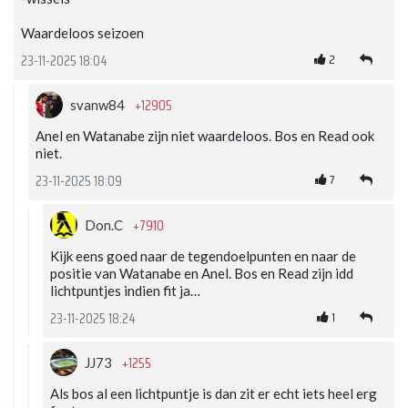
Waardeloos seizoen
2
23-11-2025 18:04
+12905
svanw84
Anel en Watanabe zijn niet waardeloos. Bos en Read ook
niet.
7
23-11-2025 18:09
+7910
Don.C
Kijk eens goed naar de tegendoelpunten en naar de
positie van Watanabe en Anel. Bos en Read zijn idd
lichtpuntjes indien fit ja…
1
23-11-2025 18:24
+1255
JJ73
Als bos al een lichtpuntje is dan zit er echt iets heel erg