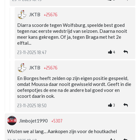
+25676
JKTB
Diarra scoorde tegen Wolfsburg, speelde best goed
tegen nac eerste wedstrijd van seizoen. Daarna nooit
meer kans gekregen. Of ja, tegen Braga met het 2e
elftal...
4
23-11-2025 18:47
+25676
JKTB
En Borges heeft zelden op zijn eigen positie gespeeld,
omdat Moussa daar nooit gewisseld wordt. Geeft in die
oefenpotjes de ene na de andere bal goed voor en
scoort daarin ook.
3
23-11-2025 18:50
+5307
Jimbojet1990
Wisten we al lang... Aankopen zijn voor de houtkachel