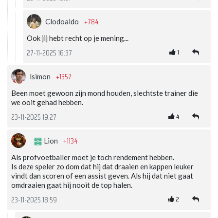
+784
Clodoaldo
Ook jij hebt recht op je mening...
1
27-11-2025 16:37
+1357
lsimon
Been moet gewoon zijn mond houden, slechtste trainer die
we ooit gehad hebben.
4
23-11-2025 19:27
+1134
Lion
Als profvoetballer moet je toch rendement hebben.
Is deze speler zo dom dat hij dat draaien en kappen leuker
vindt dan scoren of een assist geven. Als hij dat niet gaat
omdraaien gaat hij nooit de top halen.
2
23-11-2025 18:59