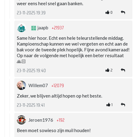
weer eens heel snel gaan banken.
0
23-11-2025 19:39
+21937
jaapb
Same hier hoor. Echt een hele teleurstellende middag.
Kampioenschap kunnen we wel vergeten en echt aan de
bak voor de tweede plek hopelijk. Fijne avond kameraad!
Op naar de volgende met hopelijk een beter resultaat
🙏🏻
2
23-11-2025 19:40
+12079
Willem07
Zeker, we blijven altijd hopen op het beste.
1
23-11-2025 19:41
+192
Jeroen1976
Been moet sowieso zijn muil houden!