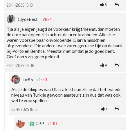
5
23-11-2025 18:13
+2694
ClydeBest
Tja als je eigen jeugd de voorkeur krijgt/neemt, dan moeten
de dure aankopen zich achter de oren krabbelen. Alle drie
waren voorspelbaar onvoldoende, Diarra misschien
uitgezonderd. Die andere twee zaten geruime tijd op de bank
bij Porto en Benfica. Meestal niet omdat je zo goed bent.
Geef dan s.v.p. geen geld uit……..
4
23-11-2025 18:06
+4530
luc86
Als je de filmpjes van Diarra kijkt dan zie je dat het tweede
niveau van Turkije gewoon amateurs zijn dus dat was ook
wel te voorspellen
1
23-11-2025 18:12
+4013
CPP