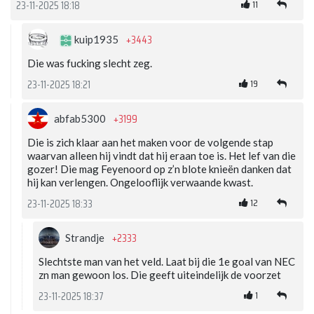
11
23-11-2025 18:18
+3443
kuip1935
Die was fucking slecht zeg.
19
23-11-2025 18:21
+3199
abfab5300
Die is zich klaar aan het maken voor de volgende stap
waarvan alleen hij vindt dat hij eraan toe is. Het lef van die
gozer! Die mag Feyenoord op z’n blote knieën danken dat
hij kan verlengen. Ongelooflijk verwaande kwast.
12
23-11-2025 18:33
+2333
Strandje
Slechtste man van het veld. Laat bij die 1e goal van NEC
zn man gewoon los. Die geeft uiteindelijk de voorzet
1
23-11-2025 18:37