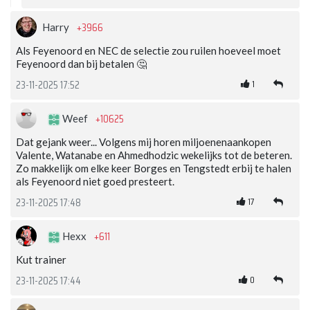
+3966
Harry
Als Feyenoord en NEC de selectie zou ruilen hoeveel moet
Feyenoord dan bij betalen 🤔
1
23-11-2025 17:52
+10625
Weef
Dat gejank weer... Volgens mij horen miljoenenaankopen
Valente, Watanabe en Ahmedhodzic wekelijks tot de beteren.
Zo makkelijk om elke keer Borges en Tengstedt erbij te halen
als Feyenoord niet goed presteert.
17
23-11-2025 17:48
+611
Hexx
Kut trainer
0
23-11-2025 17:44