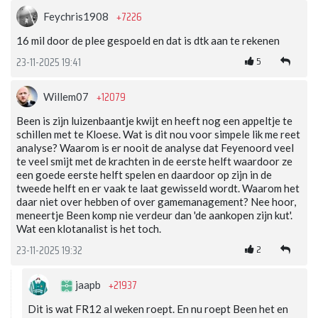
+7226
Feychris1908
16 mil door de plee gespoeld en dat is dtk aan te rekenen
5
23-11-2025 19:41
+12079
Willem07
Been is zijn luizenbaantje kwijt en heeft nog een appeltje te
schillen met te Kloese. Wat is dit nou voor simpele lik me reet
analyse? Waarom is er nooit de analyse dat Feyenoord veel
te veel smijt met de krachten in de eerste helft waardoor ze
een goede eerste helft spelen en daardoor op zijn in de
tweede helft en er vaak te laat gewisseld wordt. Waarom het
daar niet over hebben of over gamemanagement? Nee hoor,
meneertje Been komp nie verdeur dan 'de aankopen zijn kut'.
Wat een klotanalist is het toch.
2
23-11-2025 19:32
+21937
jaapb
Dit is wat FR12 al weken roept. En nu roept Been het en