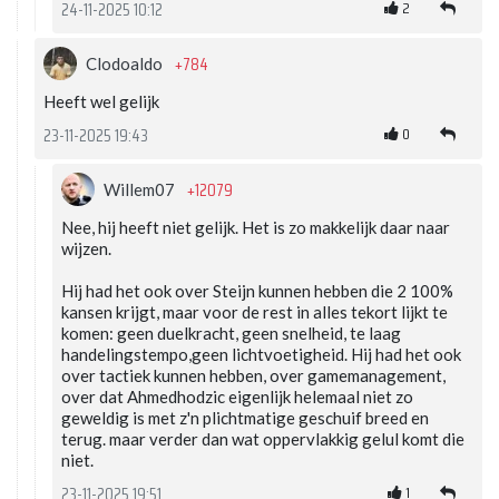
2
24-11-2025 10:12
+784
Clodoaldo
Heeft wel gelijk
0
23-11-2025 19:43
+12079
Willem07
Nee, hij heeft niet gelijk. Het is zo makkelijk daar naar
wijzen.
Hij had het ook over Steijn kunnen hebben die 2 100%
kansen krijgt, maar voor de rest in alles tekort lijkt te
komen: geen duelkracht, geen snelheid, te laag
handelingstempo,geen lichtvoetigheid. Hij had het ook
over tactiek kunnen hebben, over gamemanagement,
over dat Ahmedhodzic eigenlijk helemaal niet zo
geweldig is met z'n plichtmatige geschuif breed en
terug. maar verder dan wat oppervlakkig gelul komt die
niet.
1
23-11-2025 19:51