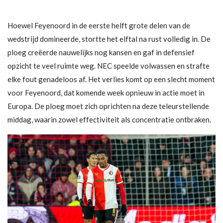
Hoewel Feyenoord in de eerste helft grote delen van de
wedstrijd domineerde, stortte het elftal na rust volledig in. De
ploeg creëerde nauwelijks nog kansen en gaf in defensief
opzicht te veel ruimte weg. NEC speelde volwassen en strafte
elke fout genadeloos af. Het verlies komt op een slecht moment
voor Feyenoord, dat komende week opnieuw in actie moet in
Europa. De ploeg moet zich oprichten na deze teleurstellende
middag, waarin zowel effectiviteit als concentratie ontbraken.