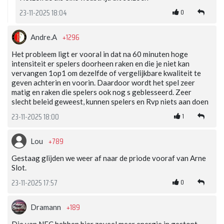
0
23-11-2025 18:04
+1296
Andre.A
Het probleem ligt er vooral in dat na 60 minuten hoge
intensiteit er spelers doorheen raken en die je niet kan
vervangen 1op1 om dezelfde of vergelijkbare kwaliteit te
geven achterin en voorin. Daardoor wordt het spel zeer
matig en raken die spelers ook nog s geblesseerd. Zeer
slecht beleid geweest, kunnen spelers en Rvp niets aan doen
1
23-11-2025 18:00
+789
Lou
Gestaag glijden we weer af naar de priode vooraf van Arne
Slot.
0
23-11-2025 17:57
+189
Dramann