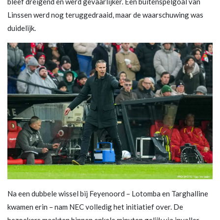
bleef dreigend en werd gevaarlijker. Een buitenspelgoal van
Linssen werd nog teruggedraaid, maar de waarschuwing was
duidelijk.
Na een dubbele wissel bij Feyenoord – Lotomba en Targhalline
kwamen erin – nam NEC volledig het initiatief over. De