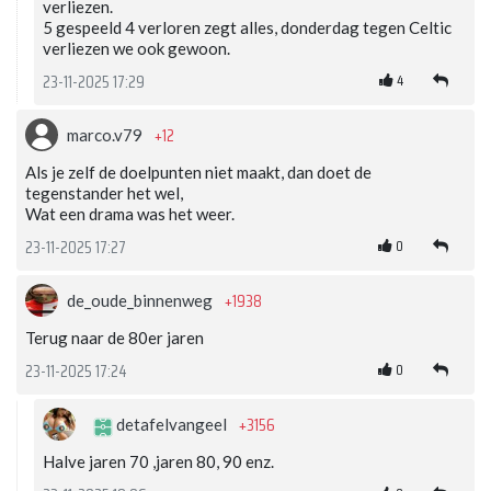
verliezen.
5 gespeeld 4 verloren zegt alles, donderdag tegen Celtic
verliezen we ook gewoon.
4
23-11-2025 17:29
+12
marco.v79
Als je zelf de doelpunten niet maakt, dan doet de
tegenstander het wel,
Wat een drama was het weer.
0
23-11-2025 17:27
+1938
de_oude_binnenweg
Terug naar de 80er jaren
0
23-11-2025 17:24
+3156
detafelvangeel
Halve jaren 70 ,jaren 80, 90 enz.