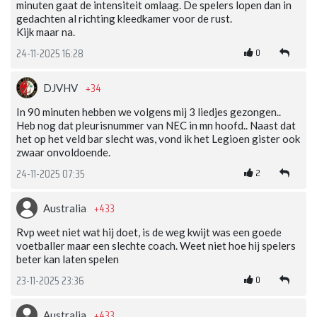
minuten gaat de intensiteit omlaag. De spelers lopen dan in
gedachten al richting kleedkamer voor de rust.
Kijk maar na.
0
24-11-2025 16:28
+34
DJVHV
In 90 minuten hebben we volgens mij 3 liedjes gezongen..
Heb nog dat pleurisnummer van NEC in mn hoofd.. Naast dat
het op het veld bar slecht was, vond ik het Legioen gister ook
zwaar onvoldoende.
2
24-11-2025 07:35
+433
Australia
Rvp weet niet wat hij doet, is de weg kwijt was een goede
voetballer maar een slechte coach. Weet niet hoe hij spelers
beter kan laten spelen
0
23-11-2025 23:36
+433
Australia