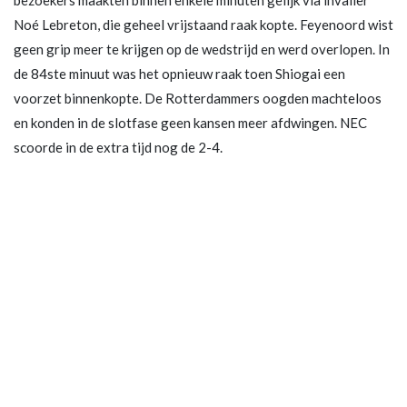
bezoekers maakten binnen enkele minuten gelijk via invaller
Noé Lebreton, die geheel vrijstaand raak kopte. Feyenoord wist
geen grip meer te krijgen op de wedstrijd en werd overlopen. In
de 84ste minuut was het opnieuw raak toen Shiogai een
voorzet binnenkopte. De Rotterdammers oogden machteloos
en konden in de slotfase geen kansen meer afdwingen. NEC
scoorde in de extra tijd nog de 2-4.