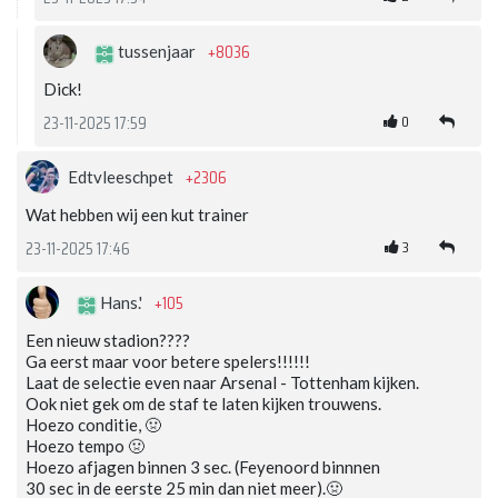
+8036
tussenjaar
Dick!
0
23-11-2025 17:59
+2306
Edtvleeschpet
Wat hebben wij een kut trainer
3
23-11-2025 17:46
+105
Hans.'
Een nieuw stadion????
Ga eerst maar voor betere spelers!!!!!!
Laat de selectie even naar Arsenal - Tottenham kijken.
Ook niet gek om de staf te laten kijken trouwens.
Hoezo conditie, 🤢
Hoezo tempo 🤢
Hoezo afjagen binnen 3 sec. (Feyenoord binnnen
30 sec in de eerste 25 min dan niet meer).🤢