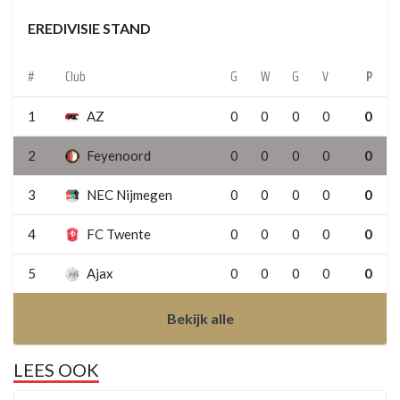
EREDIVISIE STAND
#
Club
G
W
G
V
P
1
AZ
0
0
0
0
0
2
Feyenoord
0
0
0
0
0
3
NEC Nijmegen
0
0
0
0
0
4
FC Twente
0
0
0
0
0
5
Ajax
0
0
0
0
0
Bekijk alle
LEES OOK