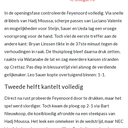
In de openingsfase controleerde Feyenoord volledig. Via snelle
dribbels van Hadj Moussa, scherpe passes van Luciano Valente
en mogelijkheden voor Steijn, Sauer en Ueda lag een vroege
voorsprong voor de hand. Toch viel de eerste treffer aan de
andere kant: Bryan Linssen tikte in de 37ste minuut tegen de
verhoudingen in raak. De thuisploeg bleef daarna druk zetten,
raakte via Watanabe de lat en zag meerdere kansen stranden
op Crettaz. Pas diep in blessuretijd viel alsnog de verdiende
gelijkmaker. Leo Sauer kopte overtuigend binnen: 1-1.
Tweede helft kantelt volledig
Direct na rust probeerde Feyenoord door te drukken, maar het
spel werd slordiger. Toch kwam de ploeg op 2-1 via Bart
Nieuwkoop, die koelbloedig afrondde na een steekpass van
Hadj Moussa. Het leek een ommekeer in de wedstrijd, maar NEC