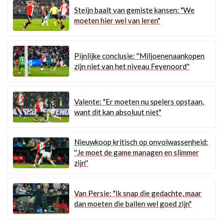
Steijn baalt van gemiste kansen: "We
moeten hier wel van leren"
Pijnlijke conclusie: ''Miljoenenaankopen
zijn niet van het niveau Feyenoord''
Valente: "Er moeten nu spelers opstaan,
want dit kan absoluut niet"
Nieuwkoop kritisch op onvolwassenheid:
''Je moet de game managen en slimmer
zijn''
Van Persie: "Ik snap die gedachte, maar
dan moeten die ballen wel goed zijn"