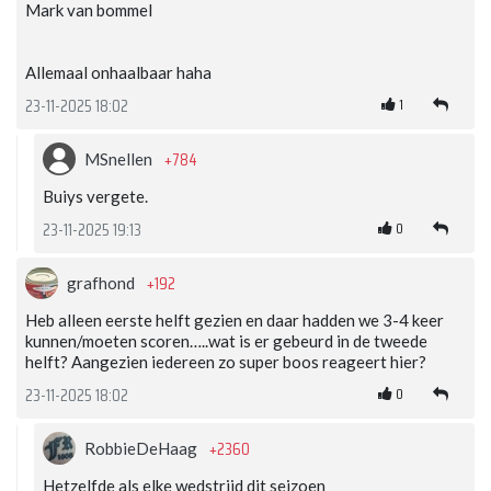
Mark van bommel
Allemaal onhaalbaar haha
1
23-11-2025 18:02
+784
MSnellen
Buiys vergete.
0
23-11-2025 19:13
+192
grafhond
Heb alleen eerste helft gezien en daar hadden we 3-4 keer
kunnen/moeten scoren…..wat is er gebeurd in de tweede
helft? Aangezien iedereen zo super boos reageert hier?
0
23-11-2025 18:02
+2360
RobbieDeHaag
Hetzelfde als elke wedstrijd dit seizoen