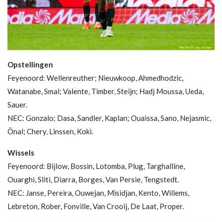
Opstellingen
Feyenoord: Wellenreuther; Nieuwkoop, Ahmedhodzic,
Watanabe, Smal; Valente, Timber, Steijn; Hadj Moussa, Ueda,
Sauer.
NEC: Gonzalo; Dasa, Sandler, Kaplan; Ouaissa, Sano, Nejasmic,
Önal; Chery, Linssen, Koki.
Wissels
Feyenoord: Bijlow, Bossin, Lotomba, Plug, Targhalline,
Ouarghi, Sliti, Diarra, Borges, Van Persie, Tengstedt.
NEC: Janse, Pereira, Ouwejan, Misidjan, Kento, Willems,
Lebreton, Rober, Fonville, Van Crooij, De Laat, Proper.