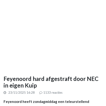
Feyenoord hard afgestraft door NEC
in eigen Kuip
23/11/2025 16:28
1133
reacties
Feyenoord heeft zondagmiddag een teleurstellend