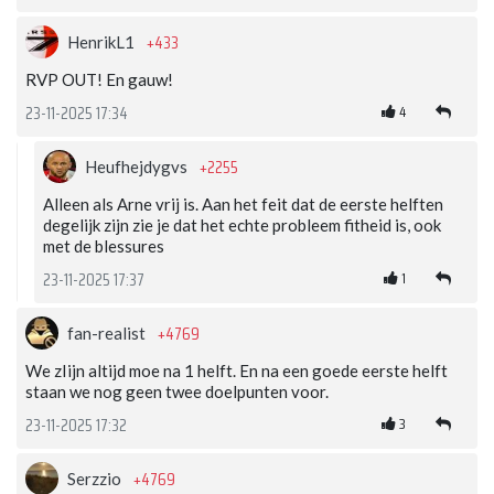
+433
HenrikL1
RVP OUT! En gauw!
4
23-11-2025 17:34
+2255
Heufhejdygvs
Alleen als Arne vrij is. Aan het feit dat de eerste helften
degelijk zijn zie je dat het echte probleem fitheid is, ook
met de blessures
1
23-11-2025 17:37
+4769
fan-realist
We zIijn altijd moe na 1 helft. En na een goede eerste helft
staan we nog geen twee doelpunten voor.
3
23-11-2025 17:32
+4769
Serzzio