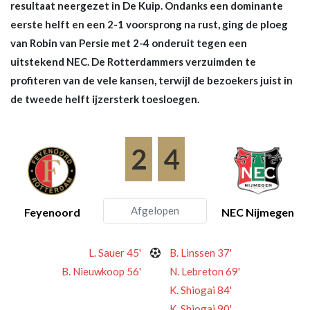
resultaat neergezet in De Kuip. Ondanks een dominante
eerste helft en een 2-1 voorsprong na rust, ging de ploeg
van Robin van Persie met 2-4 onderuit tegen een
uitstekend NEC. De Rotterdammers verzuimden te
profiteren van de vele kansen, terwijl de bezoekers juist in
de tweede helft ijzersterk toesloegen.
2
4
Afgelopen
Feyenoord
NEC Nijmegen
L. Sauer 45'
B. Linssen 37'
B. Nieuwkoop 56'
N. Lebreton 69'
K. Shiogai 84'
K. Shiogai 90'