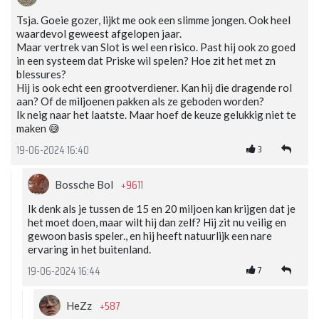
Tsja. Goeie gozer, lijkt me ook een slimme jongen. Ook heel
waardevol geweest afgelopen jaar.
Maar vertrek van Slot is wel een risico. Past hij ook zo goed
in een systeem dat Priske wil spelen? Hoe zit het met zn
blessures?
Hij is ook echt een grootverdiener. Kan hij die dragende rol
aan? Of de miljoenen pakken als ze geboden worden?
Ik neig naar het laatste. Maar hoef de keuze gelukkig niet te
maken 😅
3
19-06-2024 16:40
+9611
Bossche Bol
Ik denk als je tussen de 15 en 20 miljoen kan krijgen dat je
het moet doen, maar wilt hij dan zelf? Hij zit nu veilig en
gewoon basis speler., en hij heeft natuurlijk een nare
ervaring in het buitenland.
7
19-06-2024 16:44
+587
HeZz