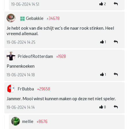
2
19-06-2024 14:51
+34678
Gebakkie
Je hebt ook van die schijt wc’s die naar rook stinken. Heel
vreemd allemaal.
1
19-06-2024 14:25
+1928
PrideofRotterdam
Pannenkoeken
1
19-06-2024 14:18
+29658
FrBubba
Jammer. Mooi winst kunnen maken op deze net niet speler.
0
19-06-2024 14:14
+8676
mellie