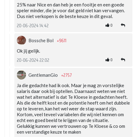
25% naar Nice en dan heb je een fooitje en een goede
speler minder, die je voor dat geld niet kan vervangen.
Dus niet verkopen is de beste keuze in dit geval.
0
20-06-2024 14:42
+9611
Bossche Bol
Ok jij gelijk.
0
20-06-2024 22:02
+2757
GentlemanGio
Ja die gedachte had ik ook. Maar je mag zn vorstelijke
salaris daar ook bij optellen. Daarnaast weten we niet
wat het alternatief is dat Te Kloese in gedachten heeft.
Als die de helft kost en de potentie heeft om het dubbele
op te leveren, kan het wel weer de stap waard zijn.
Kortom, veel teveel variabelen die wij niet kennen om
echt een goed beeld te krijgen van de situatie.
Gelukkig kunnen we vertrouwen op Te Kloese & co om
een verstandige keuze te maken