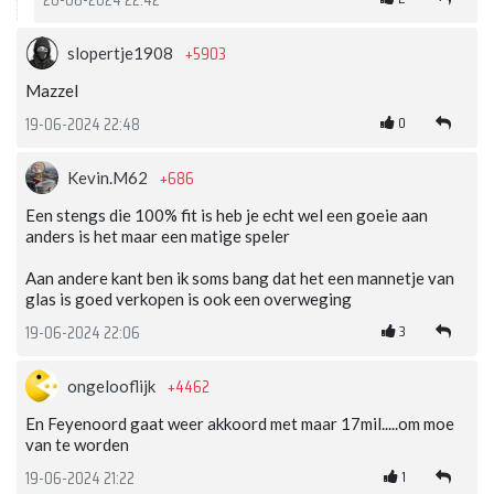
20-06-2024 22:42
+5903
slopertje1908
Mazzel
0
19-06-2024 22:48
+686
Kevin.M62
Een stengs die 100% fit is heb je echt wel een goeie aan
anders is het maar een matige speler
Aan andere kant ben ik soms bang dat het een mannetje van
glas is goed verkopen is ook een overweging
3
19-06-2024 22:06
+4462
ongelooflijk
En Feyenoord gaat weer akkoord met maar 17mil.....om moe
van te worden
1
19-06-2024 21:22