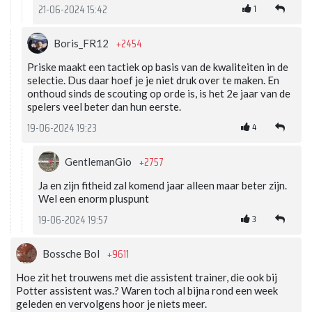
1
21-06-2024 15:42
+2454
Boris_FR12
Priske maakt een tactiek op basis van de kwaliteiten in de
selectie. Dus daar hoef je je niet druk over te maken. En
onthoud sinds de scouting op orde is, is het 2e jaar van de
spelers veel beter dan hun eerste.
4
19-06-2024 19:23
+2757
GentlemanGio
Ja en zijn fitheid zal komend jaar alleen maar beter zijn.
Wel een enorm pluspunt
3
19-06-2024 19:57
+9611
Bossche Bol
Hoe zit het trouwens met die assistent trainer, die ook bij
Potter assistent was.? Waren toch al bijna rond een week
geleden en vervolgens hoor je niets meer.