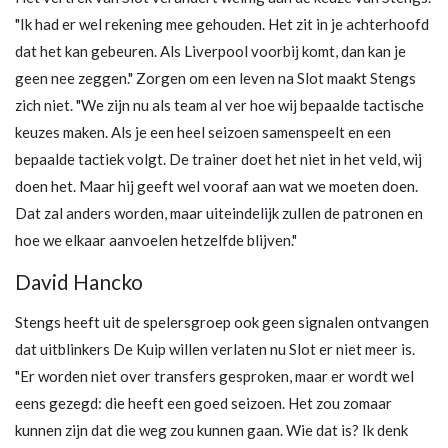
"Ik had er wel rekening mee gehouden. Het zit in je achterhoofd
dat het kan gebeuren. Als Liverpool voorbij komt, dan kan je
geen nee zeggen." Zorgen om een leven na Slot maakt Stengs
zich niet. "We zijn nu als team al ver hoe wij bepaalde tactische
keuzes maken. Als je een heel seizoen samenspeelt en een
bepaalde tactiek volgt. De trainer doet het niet in het veld, wij
doen het. Maar hij geeft wel vooraf aan wat we moeten doen.
Dat zal anders worden, maar uiteindelijk zullen de patronen en
hoe we elkaar aanvoelen hetzelfde blijven."
David Hancko
Stengs heeft uit de spelersgroep ook geen signalen ontvangen
dat uitblinkers De Kuip willen verlaten nu Slot er niet meer is.
"Er worden niet over transfers gesproken, maar er wordt wel
eens gezegd: die heeft een goed seizoen. Het zou zomaar
kunnen zijn dat die weg zou kunnen gaan. Wie dat is? Ik denk