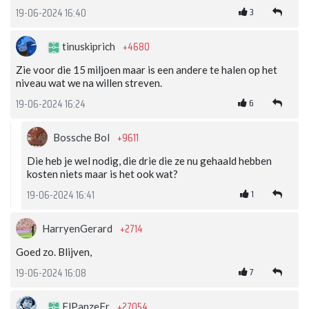
3
19-06-2024 16:40
+4680
tinuskiprich
Zie voor die 15 miljoen maar is een andere te halen op het
niveau wat we na willen streven.
6
19-06-2024 16:24
+9611
Bossche Bol
Die heb je wel nodig, die drie die ze nu gehaald hebben
kosten niets maar is het ook wat?
1
19-06-2024 16:41
+2714
HarryenGerard
Goed zo. Blijven,
7
19-06-2024 16:08
+27054
ElPanzeFr