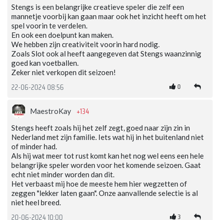
Stengs is een belangrijke creatieve speler die zelf een
mannetje voorbij kan gaan maar ook het inzicht heeft om het
spel voorin te verdelen.
En ook een doelpunt kan maken.
We hebben zijn creativiteit voorin hard nodig.
Zoals Slot ook al heeft aangegeven dat Stengs waanzinnig
goed kan voetballen.
Zeker niet verkopen dit seizoen!
0
22-06-2024 08:56
+134
MaestroKay
Stengs heeft zoals hij het zelf zegt, goed naar zijn zin in
Nederland met zijn familie. Iets wat hij in het buitenland niet
of minder had.
Als hij wat meer tot rust komt kan het nog wel eens een hele
belangrijke speler worden voor het komende seizoen. Gaat
echt niet minder worden dan dit.
Het verbaast mij hoe de meeste hem hier wegzetten of
zeggen "lekker laten gaan". Onze aanvallende selectie is al
niet heel breed.
3
20-06-2024 10:00