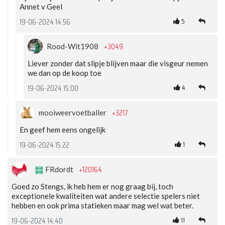
Annet v Geel
5
19-06-2024 14:56
+3049
Rood-Wit1908
Liever zonder dat slipje blijven maar die visgeur nemen
we dan op de koop toe
4
19-06-2024 15:00
+3217
mooiweervoetballer
En geef hem eens ongelijk
1
19-06-2024 15:22
+120164
FRdordt
Goed zo Stengs, ik heb hem er nog graag bij, toch
exceptionele kwaliteiten wat andere selectie spelers niet
hebben en ook prima statieken maar mag wel wat beter.
11
19-06-2024 14:40