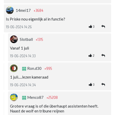
+3684
14mei17
Is Priske nou eigenlijk al in functie?
3
19-06-2024 14:26
+1315
Slotball
Vanaf 1 juli
2
19-06-2024 14:33
+995
Ron.d30
1 juli.....lezen kameraad
3
19-06-2024 14:34
+25208
Menco87
Grotere vraag is of die überhaupt assistenten heeft.
Naast de wolf en tribune reijnen