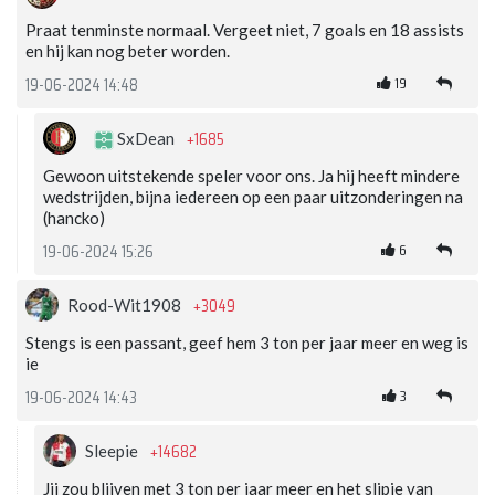
Praat tenminste normaal. Vergeet niet, 7 goals en 18 assists
en hij kan nog beter worden.
19
19-06-2024 14:48
+1685
SxDean
Gewoon uitstekende speler voor ons. Ja hij heeft mindere
wedstrijden, bijna iedereen op een paar uitzonderingen na
(hancko)
6
19-06-2024 15:26
+3049
Rood-Wit1908
Stengs is een passant, geef hem 3 ton per jaar meer en weg is
ie
3
19-06-2024 14:43
+14682
Sleepie
Jij zou blijven met 3 ton per jaar meer en het slipje van