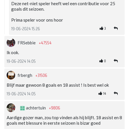
Deze net-niet speler heeft wel een contributie voor 25
goals dit seizoen.
Prima speler voor ons hoor
3
19-06-2024 15:26
+47554
FRSebbie
Ik ook.
0
19-06-2024 14:05
+31506
frbergh
Blijf maar gewoon 8 goals en 18 assist ! Is best wel ok
14
19-06-2024 14:05
+9806
achtertuin
Aardige gozer man, zou top vinden als hij blijft. 18 assist en 8
goals met blessure in eerste seizoen is bizar goed