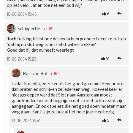
op het veld… af en toe net een oud wijf
6
19-06-2024 15:46
+3989
schippertje
Toch fucking triest hoe de media hem probeert neer te zetten
"dat hij nu slot weg is het liefst wil vertrekken"
Goed dat hij dat nu heeft weerlegt
10
19-06-2024 15:23
+9611
Bossche Bol
Ja dat is media, en zeker als het goed gaat met Feyenoord,
dan praten en schrijven ze iedereen weg. Hoeveel keer er
niet geroepen werd dat Slot naar Amsterdam moest
gaan.konden het niet begrijpen dat ze niet achter slot zijn
aangegaan. En ook spelers die het goed doen moeten maar
weg gaan. Santi zijn ze ook al het hele jaar mee bezig,
5
19-06-2024 15:41