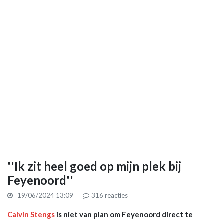
''Ik zit heel goed op mijn plek bij
Feyenoord''
19/06/2024 13:09
316
reacties
Calvin Stengs
is niet van plan om Feyenoord direct te