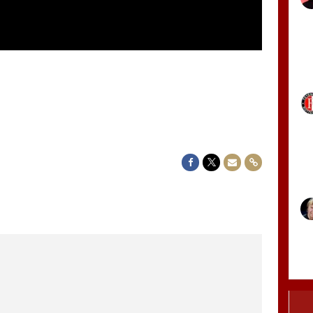
Delen op Facebook
Delen op Twitter
Delen via Mail
Delen via link