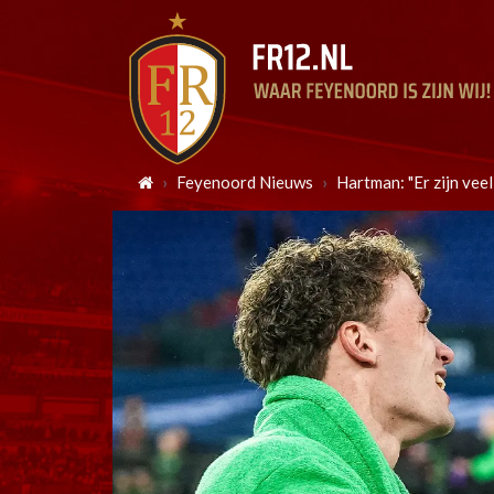
Feyenoord Nieuws
Hartman: "Er zijn vee