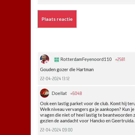
Plaats reactie
+2581
RotterdamFeyenoord110
Gouden gozer die Hartman
22-04-2024 13:12
+6048
Doellat
Ook een lastig parket voor de club. Komt hij te
Welk niveau vervangers ga je aankopen? Kun je 
vragen die niet of heel lastig te beantwoorden zij
gezien de aandacht voor Hancko en Geertruida.
22-04-2024 09:00