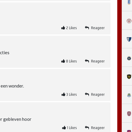
2
Likes
Reageer
cties
8
Likes
Reageer
 een wonder.
3
Likes
Reageer
er gebleven hoor
1
Likes
Reageer