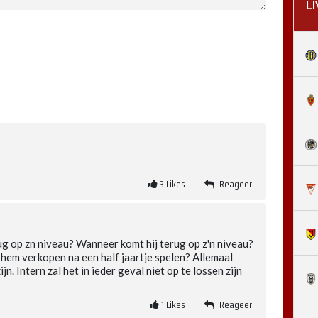
L
3
Likes
Reageer
rug op zn niveau? Wanneer komt hij terug op z'n niveau?
hem verkopen na een half jaartje spelen? Allemaal
n. Intern zal het in ieder geval niet op te lossen zijn
1
Likes
Reageer