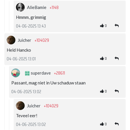
+1148
AlieBamie
Hmmm, grimmig
0
04-06-2025 13:43
+104029
Juicher
Held Hancko
0
04-06-2025 13:01
+28611
superdave
Passant, mag niet in Uw schaduw staan
0
04-06-2025 13:02
+104029
Juicher
Teveel eer!
0
04-06-2025 13:02