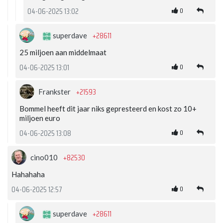
0
04-06-2025 13:02
+28611
superdave
25 miljoen aan middelmaat
0
04-06-2025 13:01
+21593
Frankster
Bommel heeft dit jaar niks gepresteerd en kost zo 10+
miljoen euro
0
04-06-2025 13:08
+82530
cino010
Hahahaha
0
04-06-2025 12:57
+28611
superdave