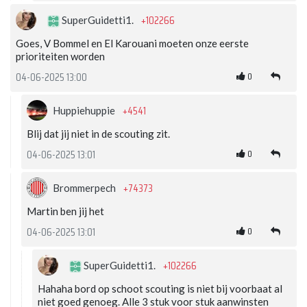
+102266
SuperGuidetti1.
Goes, V Bommel en El Karouani moeten onze eerste
prioriteiten worden
0
04-06-2025 13:00
+4541
Huppiehuppie
Blij dat jij niet in de scouting zit.
0
04-06-2025 13:01
+74373
Brommerpech
Martin ben jij het
0
04-06-2025 13:01
+102266
SuperGuidetti1.
Hahaha bord op schoot scouting is niet bij voorbaat al
niet goed genoeg. Alle 3 stuk voor stuk aanwinsten