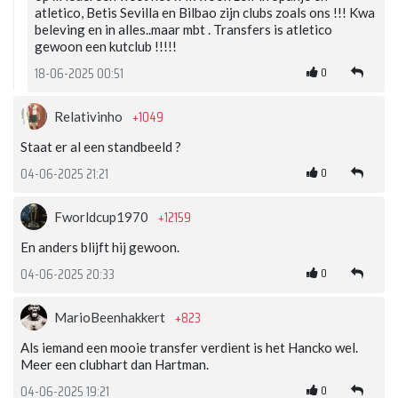
atletico, Betis Sevilla en Bilbao zijn clubs zoals ons !!! Kwa
beleving en in alles..maar mbt . Transfers is atletico
gewoon een kutclub !!!!!
0
18-06-2025 00:51
+1049
Relativinho
Staat er al een standbeeld ?
0
04-06-2025 21:21
+12159
Fworldcup1970
En anders blijft hij gewoon.
0
04-06-2025 20:33
+823
MarioBeenhakkert
Als iemand een mooie transfer verdient is het Hancko wel.
Meer een clubhart dan Hartman.
0
04-06-2025 19:21