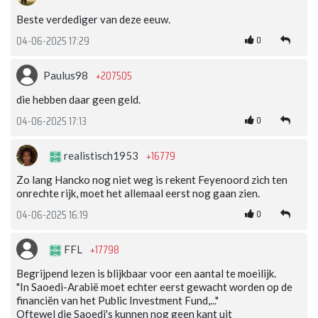
Beste verdediger van deze eeuw.
0
04-06-2025 17:29
+207505
Paulus98
die hebben daar geen geld.
0
04-06-2025 17:13
+16779
realistisch1953
Zo lang Hancko nog niet weg is rekent Feyenoord zich ten
onrechte rijk, moet het allemaal eerst nog gaan zien.
0
04-06-2025 16:19
+17798
FFL
Begrijpend lezen is blijkbaar voor een aantal te moeilijk.
"In Saoedi-Arabië moet echter eerst gewacht worden op de
financiën van het Public Investment Fund,..."
Oftewel die Saoedi's kunnen nog geen kant uit