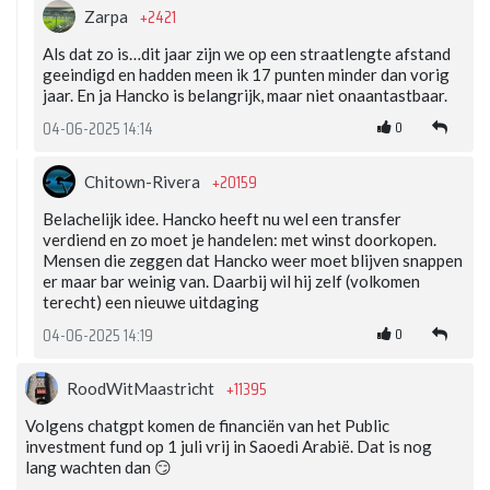
+2421
Zarpa
Als dat zo is…dit jaar zijn we op een straatlengte afstand
geeindigd en hadden meen ik 17 punten minder dan vorig
jaar. En ja Hancko is belangrijk, maar niet onaantastbaar.
0
04-06-2025 14:14
+20159
Chitown-Rivera
Belachelijk idee. Hancko heeft nu wel een transfer
verdiend en zo moet je handelen: met winst doorkopen.
Mensen die zeggen dat Hancko weer moet blijven snappen
er maar bar weinig van. Daarbij wil hij zelf (volkomen
terecht) een nieuwe uitdaging
0
04-06-2025 14:19
+11395
RoodWitMaastricht
Volgens chatgpt komen de financiën van het Public
investment fund op 1 juli vrij in Saoedi Arabië. Dat is nog
lang wachten dan 😏