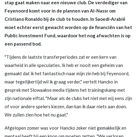
stap gaat maken naar een nieuwe club. De verdediger van
Feyenoord komt voor in de plannen van Al-Nassr om
Cristiano Ronaldo bij de club te houden. In Saoedi-Arabië
moet echter eerst gewacht worden op de financiën van het
Public Investment Fund, waardoor het nog afwachten is op
een passend bod.
"Tijdens de laatste transferperiodes zat er een kern van
waarheid in alle speculaties. Ik heb er nooit een geheim van
gemaakt dat ik het fantastisch naar mijn zin heb bij Feyenoord,
maar tegelijkertijd wil ik graag verder," vertelt Hancko in
gesprek met Slowaakse media tijdens het trainingskamp met
zijn nationale elftal. "Maar als de clubs het niet met mij eens zijn
of voor andere spelers kiezen, dan kan ik daar niets aan doen.
We zullen zien hoe het nu gaat."
Afgelopen zomer was voor Hancko zeker niet gemakkelijk en
mentaal heeft hij een knop om moeten zetten. "We verloren