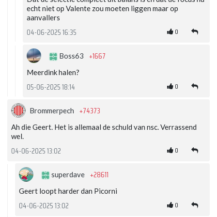
echt niet op Valente zou moeten liggen maar op
aanvallers
0
04-06-2025 16:35
+1667
Boss63
Meerdink halen?
0
05-06-2025 18:14
+74373
Brommerpech
Ah die Geert. Het is allemaal de schuld van nsc. Verrassend
wel.
0
04-06-2025 13:02
+28611
superdave
Geert loopt harder dan Picorni
0
04-06-2025 13:02