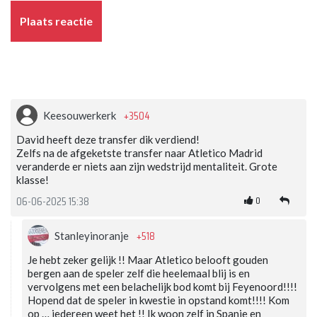
Plaats reactie
+3504
Keesouwerkerk
David heeft deze transfer dik verdiend!
Zelfs na de afgeketste transfer naar Atletico Madrid
veranderde er niets aan zijn wedstrijd mentaliteit. Grote
klasse!
0
06-06-2025 15:38
+518
Stanleyinoranje
Je hebt zeker gelijk !! Maar Atletico belooft gouden
bergen aan de speler zelf die heelemaal blij is en
vervolgens met een belachelijk bod komt bij Feyenoord!!!!
Hopend dat de speler in kwestie in opstand komt!!!! Kom
op … iedereen weet het !! Ik woon zelf in Spanje en