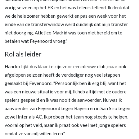
vorig seizoen op het EK en het was teleurstellend. Ik denk dat
we de hele zomer hebben gewerkt en pas een week voor het
einde van de transferwindow werd duidelijk dat mijn transfer
niet doorging. Atletico Madrid was toen niet bereid om te
betalen wat Feyenoord vroeg."
Rol als leider
Hancko lijkt dus klaar te zijn voor een nieuwe club, maar ook
afgelopen seizoen heeft de verdediger nog veel stappen
gemaakt bij Feyenoord. "Persoonlijk ben ik erg blij, want het
was een nieuwe situatie voor mij. Ik heb altijd met de oudere
spelers gespeeld en ik was nooit de aanvoerder. Nu was ik
aanvoerder van Feyenoord tegen Bayern en in San Siro tegen
zowel Inter als AC. Ik probeer het team nog steeds te helpen,
vooral op het veld, maar ik praat ook veel met jonge spelers
omdat ze van mij willen leren."