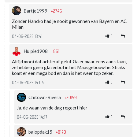
+2746
Bartje1999
Zonder Hancko had je nooit gewonnen van Bayern en AC
Milan
0
04-06-2025 13:41
+861
Huipie1908
Altijd mooi dat achteraf gelul. Ga er maar eens aan staan,
ze hebben geen glazenbol in het Maasgebouw he. Straks
komt er een mega bod en dan is het weer top zeker.
0
04-06-2025 14:04
+20159
Chitown-Rivera
Ja, de waan van de dag regeert hier
0
04-06-2025 14:17
+8170
balopdak15