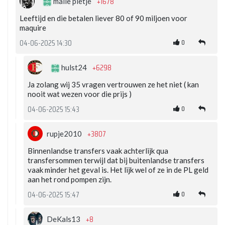
+1678
malle pietje
Leeftijd en die betalen liever 80 of 90 miljoen voor
maquire
0
04-06-2025 14:30
+6298
hulst24
Ja zolang wij 35 vragen vertrouwen ze het niet ( kan
nooit wat wezen voor die prijs )
0
04-06-2025 15:43
+3807
rupje2010
Binnenlandse transfers vaak achterlijk qua
transfersommen terwijl dat bij buitenlandse transfers
vaak minder het geval is. Het lijk wel of ze in de PL geld
aan het rond pompen zijn.
0
04-06-2025 15:47
+8
DeKals13