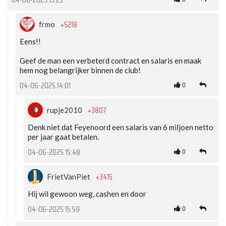
04-06-2025 13:25
+5218
frmo
Eens!!
Geef de man een verbeterd contract en salaris en maak
hem nog belangrijker binnen de club!
0
04-06-2025 14:01
+3807
rupje2010
Denk niet dat Feyenoord een salaris van 6 miljoen netto
per jaar gaat betalen.
0
04-06-2025 15:48
+3415
FrietVanPiet
Hij wil gewoon weg, cashen en door
0
04-06-2025 15:59