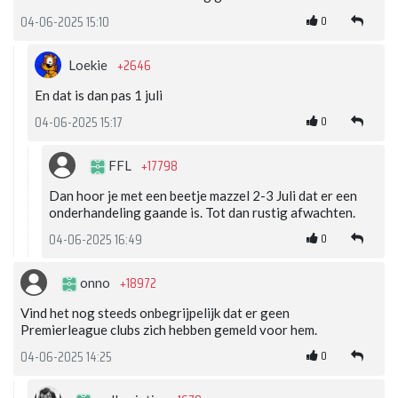
0
04-06-2025 15:10
+2646
Loekie
En dat is dan pas 1 juli
0
04-06-2025 15:17
+17798
FFL
Dan hoor je met een beetje mazzel 2-3 Juli dat er een
onderhandeling gaande is. Tot dan rustig afwachten.
0
04-06-2025 16:49
+18972
onno
Vind het nog steeds onbegrijpelijk dat er geen
Premierleague clubs zich hebben gemeld voor hem.
0
04-06-2025 14:25