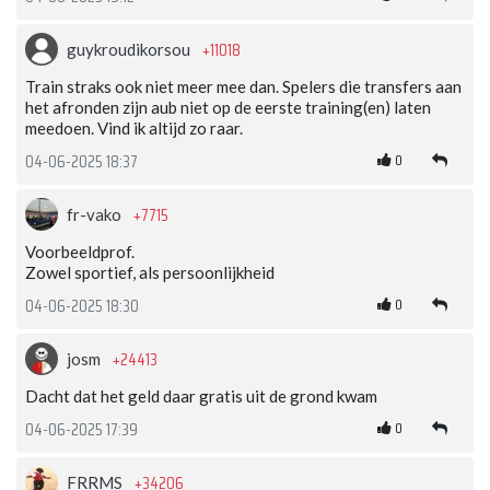
+11018
guykroudikorsou
Train straks ook niet meer mee dan. Spelers die transfers aan
het afronden zijn aub niet op de eerste training(en) laten
meedoen. Vind ik altijd zo raar.
0
04-06-2025 18:37
+7715
fr-vako
Voorbeeldprof.
Zowel sportief, als persoonlijkheid
0
04-06-2025 18:30
+24413
josm
Dacht dat het geld daar gratis uit de grond kwam
0
04-06-2025 17:39
+34206
FRRMS