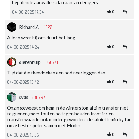
bepalende aanvallers dan aan verdedigers.
0
04-06-2025 17:34
+1522
Richard.A
Alleen weer bij ons duurt het lang
0
04-06-2025 14:24
+160748
dierenhulp
Tijd dat die theedoeken een bod neerleggen dan.
0
04-06-2025 13:42
+38797
svds
Onzin geweest om hem in de winterstop al zijn transfer niet
te gunnen, meer fouten na tegen houden transfer en
transferwaarde ook minder geworden.. desalniettemin by far
onze beste speler samen met Moder
0
04-06-2025 13:26