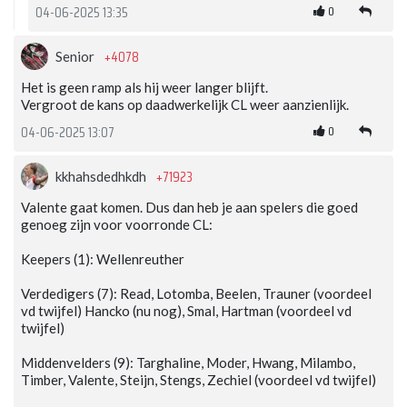
0
04-06-2025 13:35
+4078
Senior
Het is geen ramp als hij weer langer blijft.
Vergroot de kans op daadwerkelijk CL weer aanzienlijk.
0
04-06-2025 13:07
+71923
kkhahsdedhkdh
Valente gaat komen. Dus dan heb je aan spelers die goed
genoeg zijn voor voorronde CL:
Keepers (1): Wellenreuther
Verdedigers (7): Read, Lotomba, Beelen, Trauner (voordeel
vd twijfel) Hancko (nu nog), Smal, Hartman (voordeel vd
twijfel)
Middenvelders (9): Targhaline, Moder, Hwang, Milambo,
Timber, Valente, Steijn, Stengs, Zechiel (voordeel vd twijfel)