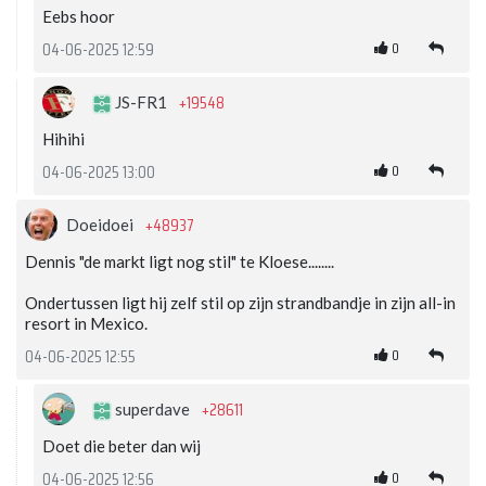
Eebs hoor
0
04-06-2025 12:59
+19548
JS-FR1
Hihihi
0
04-06-2025 13:00
+48937
Doeidoei
Dennis "de markt ligt nog stil" te Kloese........
Ondertussen ligt hij zelf stil op zijn strandbandje in zijn all-in
resort in Mexico.
0
04-06-2025 12:55
+28611
superdave
Doet die beter dan wij
0
04-06-2025 12:56