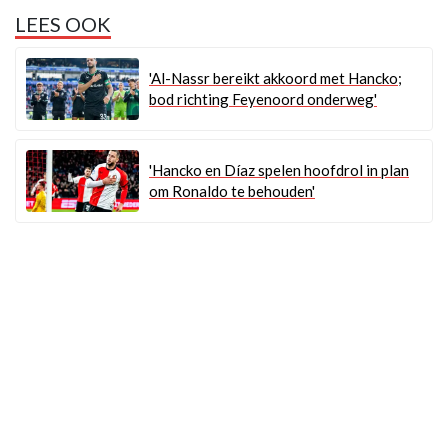
LEES OOK
'Al-Nassr bereikt akkoord met Hancko;
bod richting Feyenoord onderweg'
'Hancko en Díaz spelen hoofdrol in plan
om Ronaldo te behouden'