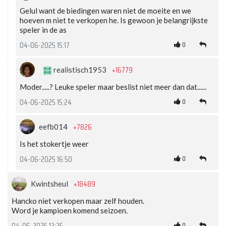
Gelul want de biedingen waren niet de moeite en we
hoeven m niet te verkopen he. Is gewoon je belangrijkste
speler in de as
0
04-06-2025 15:17
+16779
realistisch1953
Moder.....? Leuke speler maar beslist niet meer dan dat......
0
04-06-2025 15:24
+7826
eefb014
Is het stokertje weer
0
04-06-2025 16:50
+18489
Kwintsheul
Hancko niet verkopen maar zelf houden.
Word je kampioen komend seizoen.
0